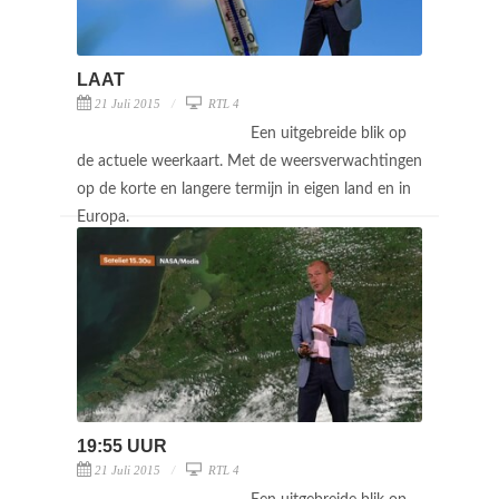
LAAT
21 Juli 2015
RTL 4
Een uitgebreide blik op
de actuele weerkaart. Met de weersverwachtingen
op de korte en langere termijn in eigen land en in
Europa.
19:55 UUR
21 Juli 2015
RTL 4