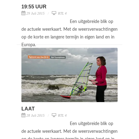
19:55 UUR
29 Juli 2015
RTL 4
Een uitgebreide blik op
de actuele weerkaart. Met de weersverwachtingen
op de korte en langere termijn in eigen land en in
Europa.
LAAT
28 Juli 2015
RTL 4
Een uitgebreide blik op
de actuele weerkaart. Met de weersverwachtingen