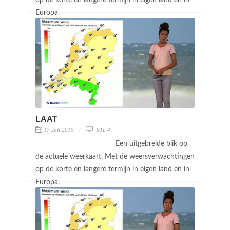
Europa.
LAAT
17 Juli 2015
RTL 4
Een uitgebreide blik op
de actuele weerkaart. Met de weersverwachtingen
op de korte en langere termijn in eigen land en in
Europa.