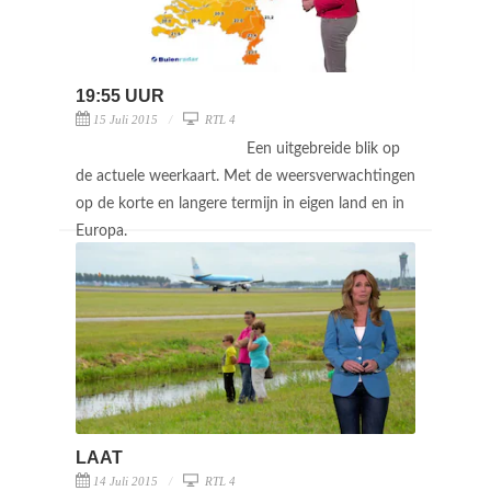
19:55 UUR
15 Juli 2015
RTL 4
Een uitgebreide blik op
de actuele weerkaart. Met de weersverwachtingen
op de korte en langere termijn in eigen land en in
Europa.
LAAT
14 Juli 2015
RTL 4