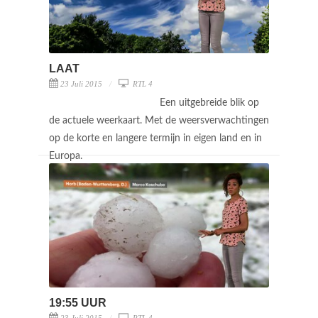
LAAT
23 Juli 2015
RTL 4
Een uitgebreide blik op
de actuele weerkaart. Met de weersverwachtingen
op de korte en langere termijn in eigen land en in
Europa.
19:55 UUR
23 Juli 2015
RTL 4