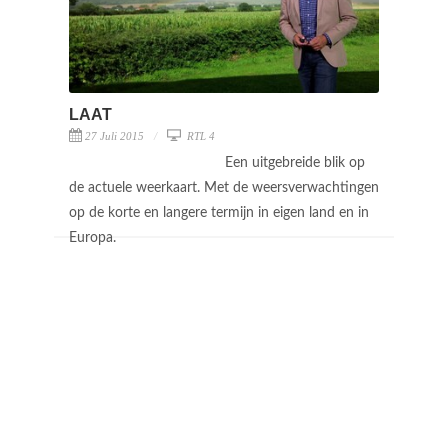
LAAT
27 Juli 2015
RTL 4
Een uitgebreide blik op
de actuele weerkaart. Met de weersverwachtingen
op de korte en langere termijn in eigen land en in
Europa.