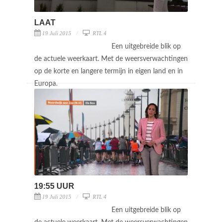
LAAT
19 Juli 2015
RTL 4
Een uitgebreide blik op
de actuele weerkaart. Met de weersverwachtingen
op de korte en langere termijn in eigen land en in
Europa.
19:55 UUR
19 Juli 2015
RTL 4
Een uitgebreide blik op