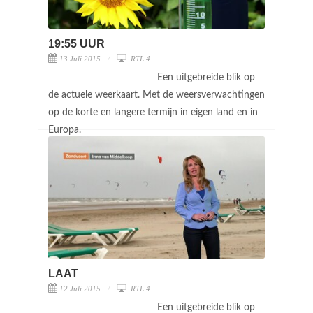
19:55 UUR
13 Juli 2015
RTL 4
Een uitgebreide blik op
de actuele weerkaart. Met de weersverwachtingen
op de korte en langere termijn in eigen land en in
Europa.
LAAT
12 Juli 2015
RTL 4
Een uitgebreide blik op