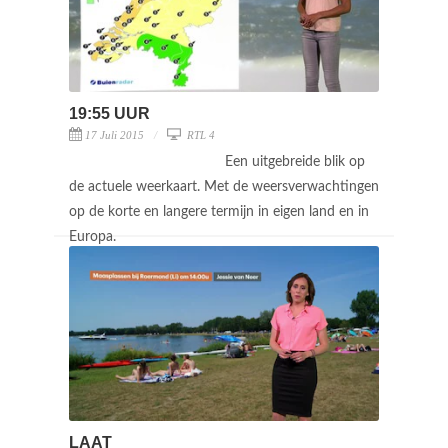
19:55 UUR
17 Juli 2015
RTL 4
Een uitgebreide blik op
de actuele weerkaart. Met de weersverwachtingen
op de korte en langere termijn in eigen land en in
Europa.
LAAT