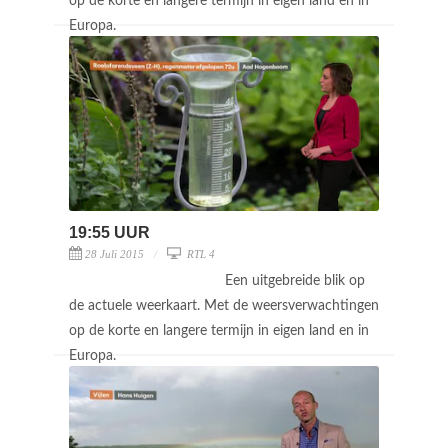
op de korte en langere termijn in eigen land en in
Europa.
19:55 UUR
28 Juli 2015
RTL 4
Een uitgebreide blik op
de actuele weerkaart. Met de weersverwachtingen
op de korte en langere termijn in eigen land en in
Europa.