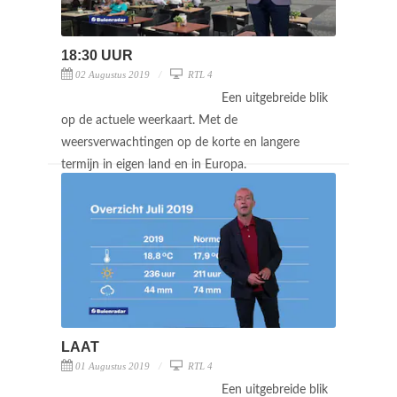
18:30 UUR
02 Augustus 2019
RTL 4
Een uitgebreide blik
op de actuele weerkaart. Met de
weersverwachtingen op de korte en langere
termijn in eigen land en in Europa.
LAAT
01 Augustus 2019
RTL 4
Een uitgebreide blik