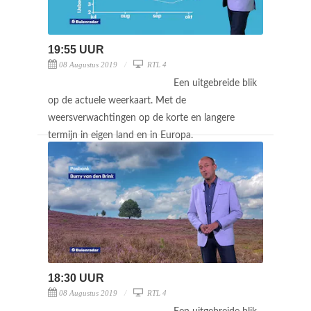
19:55 UUR
08 Augustus 2019
RTL 4
Een uitgebreide blik
op de actuele weerkaart. Met de
weersverwachtingen op de korte en langere
termijn in eigen land en in Europa.
18:30 UUR
08 Augustus 2019
RTL 4