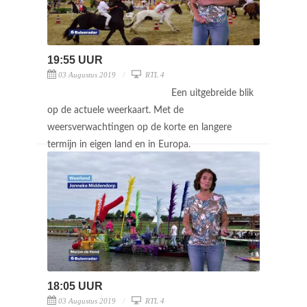
19:55 UUR
03 Augustus 2019
RTL 4
Een uitgebreide blik
op de actuele weerkaart. Met de
weersverwachtingen op de korte en langere
termijn in eigen land en in Europa.
18:05 UUR
03 Augustus 2019
RTL 4