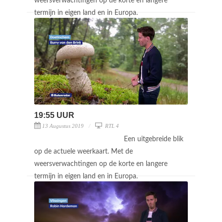
weersverwachtingen op de korte en langere
termijn in eigen land en in Europa.
19:55 UUR
13 Augustus 2019
RTL 4
Een uitgebreide blik
op de actuele weerkaart. Met de
weersverwachtingen op de korte en langere
termijn in eigen land en in Europa.