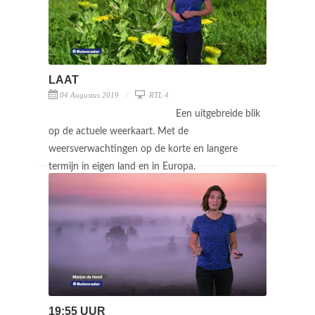
LAAT
04 Augustus 2019
RTL 4
Een uitgebreide blik
op de actuele weerkaart. Met de
weersverwachtingen op de korte en langere
termijn in eigen land en in Europa.
19:55 UUR