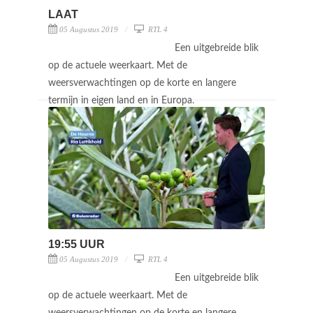
LAAT
05 Augustus 2019
RTL 4
Een uitgebreide blik
op de actuele weerkaart. Met de
weersverwachtingen op de korte en langere
termijn in eigen land en in Europa.
19:55 UUR
05 Augustus 2019
RTL 4
Een uitgebreide blik
op de actuele weerkaart. Met de
weersverwachtingen op de korte en langere