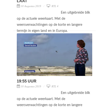
LAAT
10 Augustus 2019
RTL 4
Een uitgebreide blik
op de actuele weerkaart. Met de
weersverwachtingen op de korte en langere
termijn in eigen land en in Europa.
19:55 UUR
10 Augustus 2019
RTL 4
Een uitgebreide blik
op de actuele weerkaart. Met de
weersverwachtingen op de korte en langere