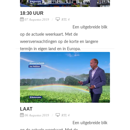
18:30 UUR
07 Augustus 2019
RTL 4
Een uitgebreide blik
op de actuele weerkaart. Met de
weersverwachtingen op de korte en langere
termijn in eigen land en in Europa.
LAAT
06 Augustus 2019
RTL 4
Een uitgebreide blik