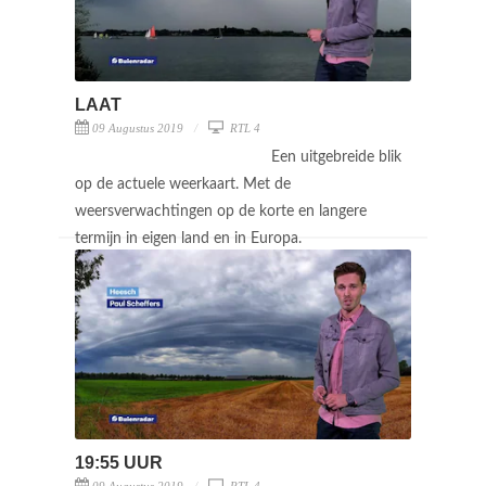
LAAT
09 Augustus 2019
RTL 4
Een uitgebreide blik
op de actuele weerkaart. Met de
weersverwachtingen op de korte en langere
termijn in eigen land en in Europa.
19:55 UUR
09 Augustus 2019
RTL 4