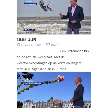
19:55 UUR
07 Augustus 2019
RTL 4
Een uitgebreide blik
op de actuele weerkaart. Met de
weersverwachtingen op de korte en langere
termijn in eigen land en in Europa.