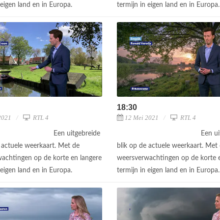
 eigen land en in Europa.
termijn in eigen land en in Europa
18:30
2021
RTL 4
12 Mei 2021
RTL 4
Een uitgebreide
Een ui
e actuele weerkaart. Met de
blik op de actuele weerkaart. Met
achtingen op de korte en langere
weersverwachtingen op de korte e
 eigen land en in Europa.
termijn in eigen land en in Europa