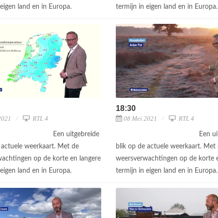
 eigen land en in Europa.
termijn in eigen land en in Europa
18:30
2021
RTL 4
08 Mei 2021
RTL 4
Een uitgebreide
Een ui
e actuele weerkaart. Met de
blik op de actuele weerkaart. Met
achtingen op de korte en langere
weersverwachtingen op de korte e
 eigen land en in Europa.
termijn in eigen land en in Europa