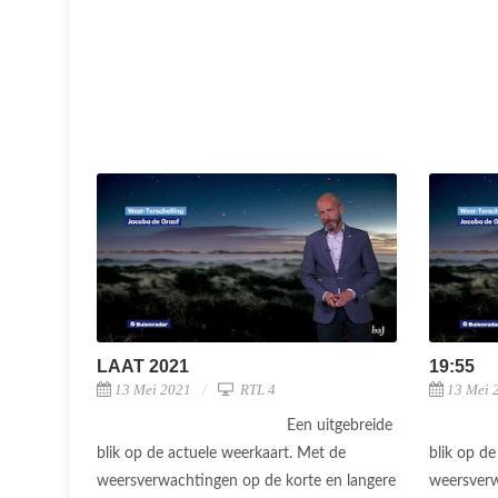
LAAT 2021
19:55
13 Mei 2021
RTL 4
13 Mei 
Een uitgebreide
blik op de actuele weerkaart. Met de
blik op d
weersverwachtingen op de korte en langere
weersverw