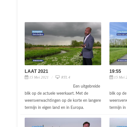
LAAT 2021
19:55
15 Mei 2021
RTL 4
15 Mei 
Een uitgebreide
blik op de actuele weerkaart. Met de
blik op d
weersverwachtingen op de korte en langere
weersverw
termijn in eigen land en in Europa.
termijn in