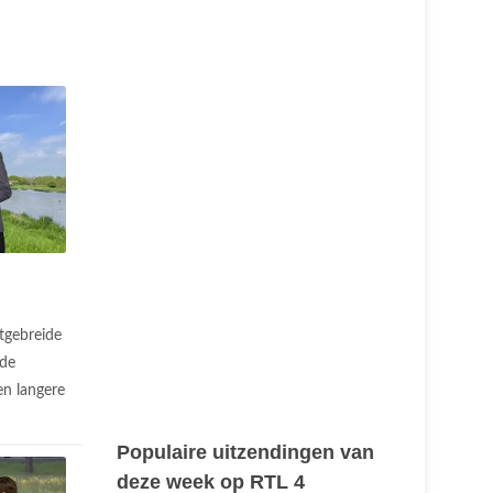
tgebreide
 de
n langere
.
Populaire uitzendingen van
deze week op RTL 4