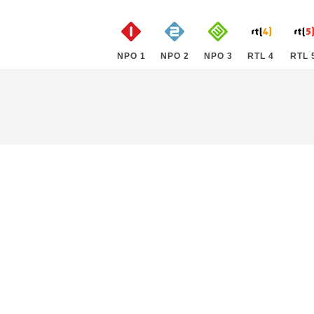
NPO 1
NPO 2
NPO 3
RTL 4
RTL 