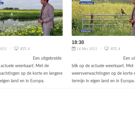
18:30
2021
RTL 4
14 Mei 2021
RTL 4
Een uitgebreide
Een ui
e actuele weerkaart. Met de
blik op de actuele weerkaart. Met
achtingen op de korte en langere
weersverwachtingen op de korte e
 eigen land en in Europa.
termijn in eigen land en in Europa