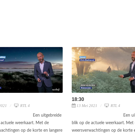
18:30
2021
RTL 4
13 Mei 2021
RTL 4
Een uitgebreide
Een ui
e actuele weerkaart. Met de
blik op de actuele weerkaart. Met
achtingen op de korte en langere
weersverwachtingen op de korte e