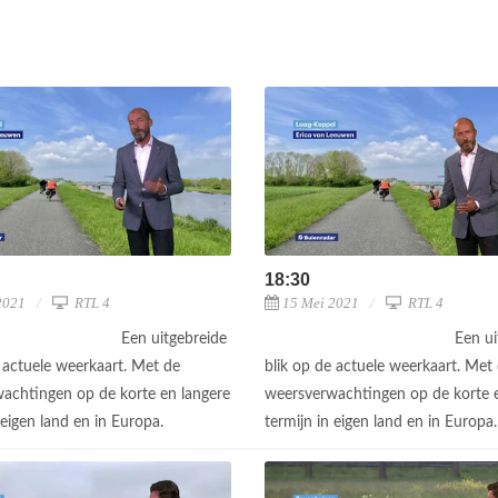
18:30
2021
RTL 4
15 Mei 2021
RTL 4
Een uitgebreide
Een ui
e actuele weerkaart. Met de
blik op de actuele weerkaart. Met
achtingen op de korte en langere
weersverwachtingen op de korte e
 eigen land en in Europa.
termijn in eigen land en in Europa