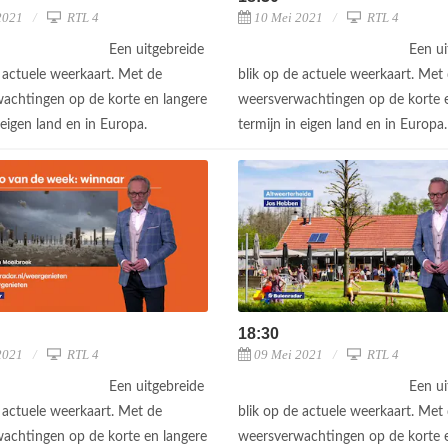
2021
RTL 4
10 Mei 2021
RTL 4
Een uitgebreide
Een ui
e actuele weerkaart. Met de
blik op de actuele weerkaart. Met
achtingen op de korte en langere
weersverwachtingen op de korte e
 eigen land en in Europa.
termijn in eigen land en in Europa
18:30
2021
RTL 4
09 Mei 2021
RTL 4
Een uitgebreide
Een ui
e actuele weerkaart. Met de
blik op de actuele weerkaart. Met
achtingen op de korte en langere
weersverwachtingen op de korte e