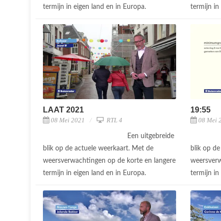
termijn in eigen land en in Europa.
termijn in
LAAT 2021
19:55
08 Mei 2021
RTL 4
08 Mei 
Een uitgebreide
blik op de actuele weerkaart. Met de
blik op d
weersverwachtingen op de korte en langere
weersverw
termijn in eigen land en in Europa.
termijn in