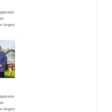
tgebreide
 de
n langere
.
tgebreide
 de
n langere