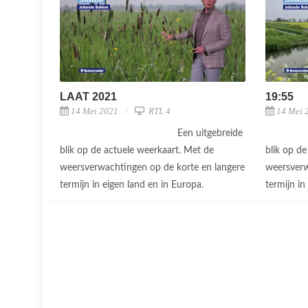
LAAT 2021
19:55
14 Mei 2021
RTL 4
14 Mei 
Een uitgebreide
blik op de actuele weerkaart. Met de
blik op d
weersverwachtingen op de korte en langere
weersverw
termijn in eigen land en in Europa.
termijn in