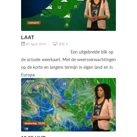
LAAT
03 April 2014
RTL 4
Een uitgebreide blik op
de actuele weerkaart. Met de weersverwachtingen
op de korte en langere termijn in eigen land en in
Europa.