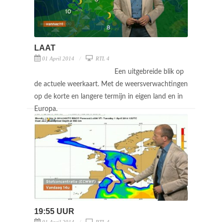
LAAT
01 April 2014
RTL 4
Een uitgebreide blik op
de actuele weerkaart. Met de weersverwachtingen
op de korte en langere termijn in eigen land en in
Europa.
19:55 UUR
01 April 2014
RTL 4