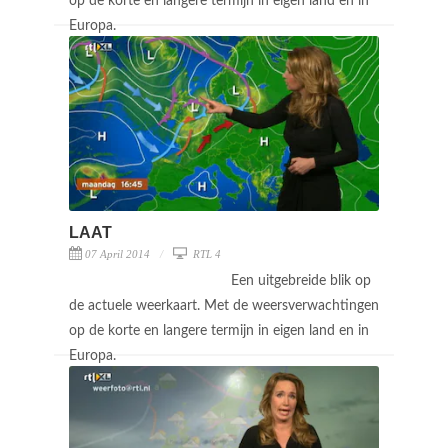
op de korte en langere termijn in eigen land en in
Europa.
LAAT
07 April 2014
RTL 4
Een uitgebreide blik op
de actuele weerkaart. Met de weersverwachtingen
op de korte en langere termijn in eigen land en in
Europa.