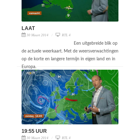
LAAT
30 Maart 2014
RTL 4
Een uitgebreide blik op
de actuele weerkaart. Met de weersverwachtingen
op de korte en langere termijn in eigen land en in
Europa.
19:55 UUR
30 Maart 2014
RTL 4