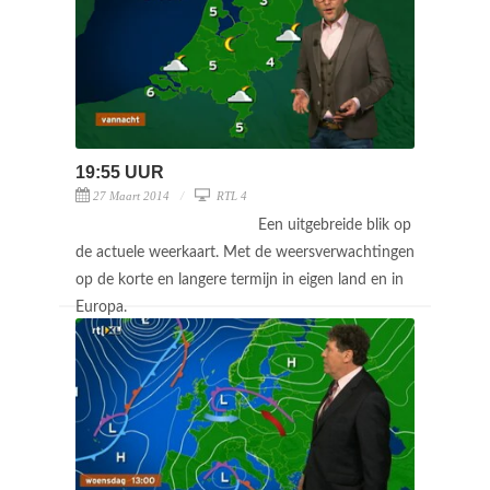
19:55 UUR
27 Maart 2014
RTL 4
Een uitgebreide blik op
de actuele weerkaart. Met de weersverwachtingen
op de korte en langere termijn in eigen land en in
Europa.