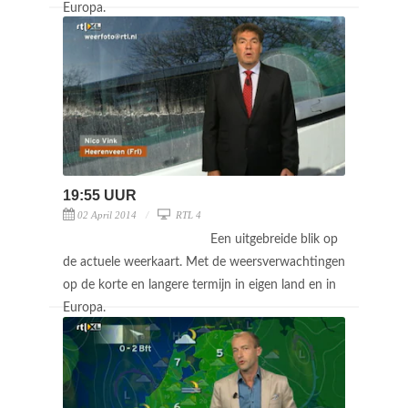
Europa.
19:55 UUR
02 April 2014
RTL 4
Een uitgebreide blik op
de actuele weerkaart. Met de weersverwachtingen
op de korte en langere termijn in eigen land en in
Europa.