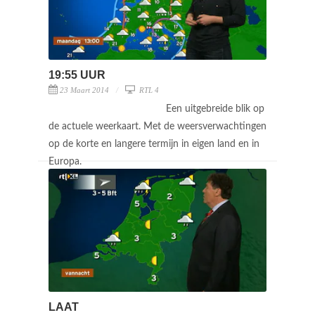
19:55 UUR
23 Maart 2014
RTL 4
Een uitgebreide blik op
de actuele weerkaart. Met de weersverwachtingen
op de korte en langere termijn in eigen land en in
Europa.
LAAT