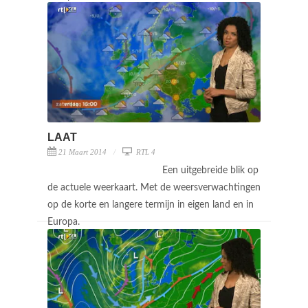
LAAT
21 Maart 2014
RTL 4
Een uitgebreide blik op
de actuele weerkaart. Met de weersverwachtingen
op de korte en langere termijn in eigen land en in
Europa.