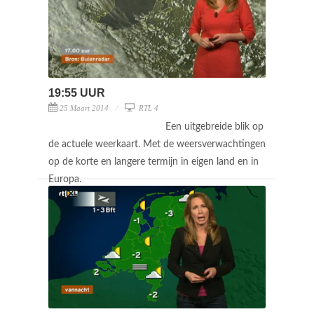
19:55 UUR
25 Maart 2014
RTL 4
Een uitgebreide blik op
de actuele weerkaart. Met de weersverwachtingen
op de korte en langere termijn in eigen land en in
Europa.