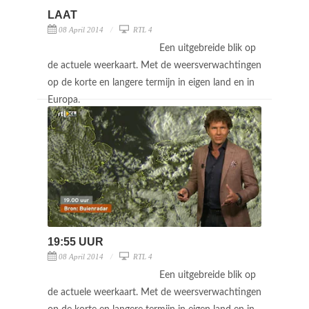
LAAT
08 April 2014
RTL 4
Een uitgebreide blik op
de actuele weerkaart. Met de weersverwachtingen
op de korte en langere termijn in eigen land en in
Europa.
19:55 UUR
08 April 2014
RTL 4
Een uitgebreide blik op
de actuele weerkaart. Met de weersverwachtingen