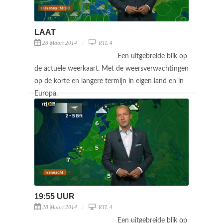
LAAT
28 Maart 2014
RTL 4
Een uitgebreide blik op
de actuele weerkaart. Met de weersverwachtingen
op de korte en langere termijn in eigen land en in
Europa.
19:55 UUR
28 Maart 2014
RTL 4
Een uitgebreide blik op