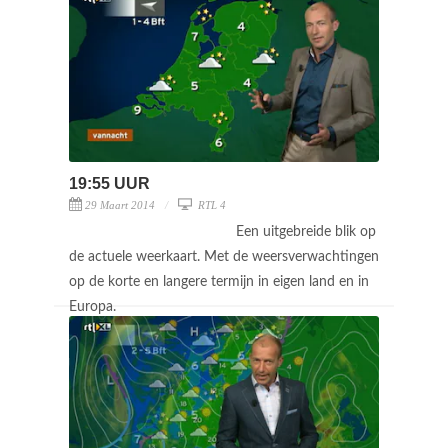
19:55 UUR
29 Maart 2014
RTL 4
Een uitgebreide blik op
de actuele weerkaart. Met de weersverwachtingen
op de korte en langere termijn in eigen land en in
Europa.