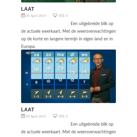
LAAT
05 April 2014
RTL 4
Een uitgebreide blik op
de actuele weerkaart. Met de weersverwachtingen
op de korte en langere termijn in eigen land en in
Europa.
LAAT
04 April 2014
RTL 4
Een uitgebreide blik op
de actuele weerkaart. Met de weersverwachtingen