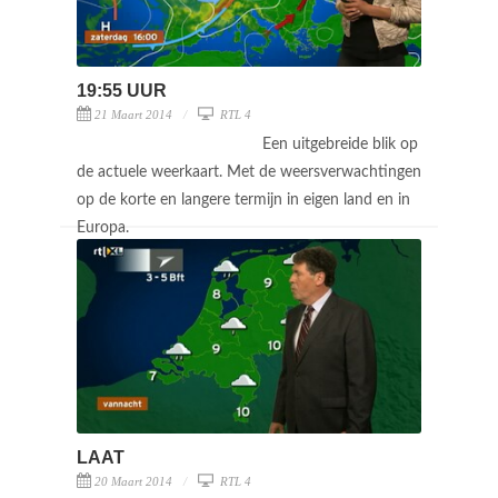
19:55 UUR
21 Maart 2014
RTL 4
Een uitgebreide blik op
de actuele weerkaart. Met de weersverwachtingen
op de korte en langere termijn in eigen land en in
Europa.
LAAT
20 Maart 2014
RTL 4