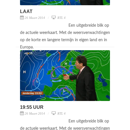
LAAT
26 Maart 2014
RTL 4
Een uitgebreide blik op
de actuele weerkaart. Met de weersverwachtingen
op de korte en langere termijn in eigen land en in
Europa.
19:55 UUR
26 Maart 2014
RTL 4
Een uitgebreide blik op
de actuele weerkaart. Met de weersverwachtingen