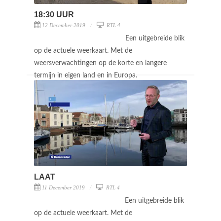
18:30 UUR
12 December 2019
RTL 4
Een uitgebreide blik
op de actuele weerkaart. Met de
weersverwachtingen op de korte en langere
termijn in eigen land en in Europa.
LAAT
11 December 2019
RTL 4
Een uitgebreide blik
op de actuele weerkaart. Met de