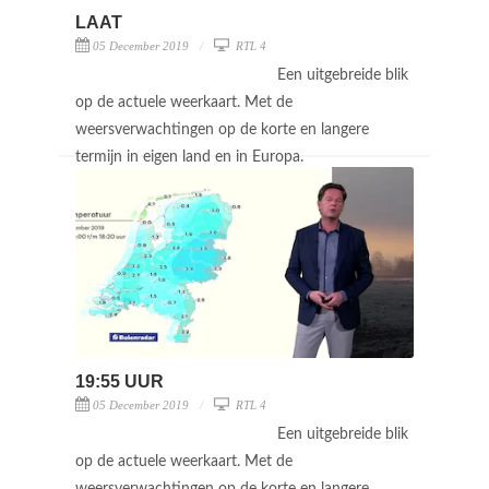
LAAT
05 December 2019
RTL 4
Een uitgebreide blik
op de actuele weerkaart. Met de
weersverwachtingen op de korte en langere
termijn in eigen land en in Europa.
19:55 UUR
05 December 2019
RTL 4
Een uitgebreide blik
op de actuele weerkaart. Met de
weersverwachtingen op de korte en langere