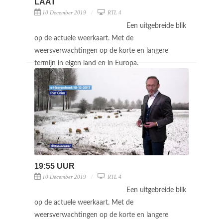
LAAT
10 December 2019
RTL 4
Een uitgebreide blik
op de actuele weerkaart. Met de
weersverwachtingen op de korte en langere
termijn in eigen land en in Europa.
19:55 UUR
10 December 2019
RTL 4
Een uitgebreide blik
op de actuele weerkaart. Met de
weersverwachtingen op de korte en langere