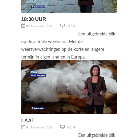
18:30 UUR
02 December 2019
RTL 4
Een uitgebreide blik
op de actuele weerkaart. Met de
weersverwachtingen op de korte en langere
termijn in eigen land en in Europa.
LAAT
01 December 2019
RTL 4
Een uitgebreide blik