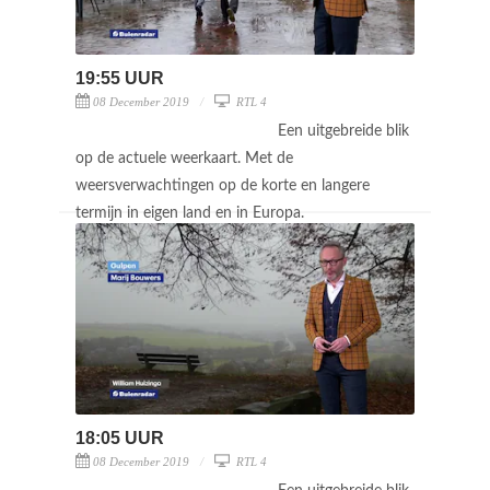
19:55 UUR
08 December 2019
RTL 4
Een uitgebreide blik
op de actuele weerkaart. Met de
weersverwachtingen op de korte en langere
termijn in eigen land en in Europa.
18:05 UUR
08 December 2019
RTL 4