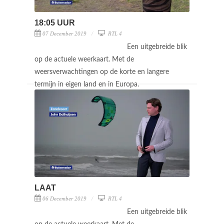
18:05 UUR
07 December 2019
RTL 4
Een uitgebreide blik
op de actuele weerkaart. Met de
weersverwachtingen op de korte en langere
termijn in eigen land en in Europa.
LAAT
06 December 2019
RTL 4
Een uitgebreide blik