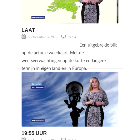
LAAT
09 December 2019
RTL 4
Een uitgebreide blik
op de actuele weerkaart. Met de
weersverwachtingen op de korte en langere
termijn in eigen land en in Europa.
19:55 UUR
09 December 2019
RTL 4