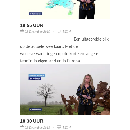
19:55 UUR
03 December 2019
RTL 4
Een uitgebreide blik
op de actuele weerkaart. Met de
weersverwachtingen op de korte en langere
termijn in eigen land en in Europa.
18:30 UUR
03 December 2019
RTL 4