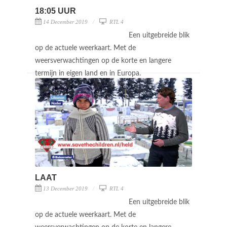
18:05 UUR
14 December 2019
RTL 4
Een uitgebreide blik
op de actuele weerkaart. Met de
weersverwachtingen op de korte en langere
termijn in eigen land en in Europa.
LAAT
13 December 2019
RTL 4
Een uitgebreide blik
op de actuele weerkaart. Met de