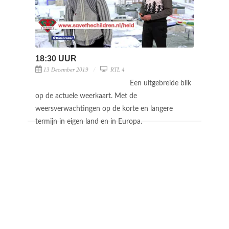
18:30 UUR
13 December 2019
RTL 4
Een uitgebreide blik
op de actuele weerkaart. Met de
weersverwachtingen op de korte en langere
termijn in eigen land en in Europa.