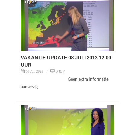
VAKANTIE UPDATE 08 JULI 2013 12:00
UUR
08 Juli 2013
RTL 4
Geen extra informatie
aanwezig.