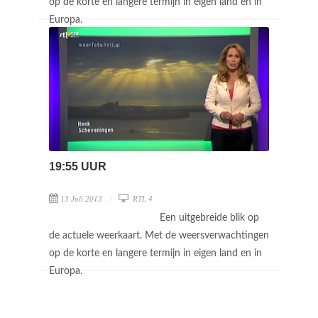
op de korte en langere termijn in eigen land en in
Europa.
19:55 UUR
13 Juli 2013
RTL 4
Een uitgebreide blik op
de actuele weerkaart. Met de weersverwachtingen
op de korte en langere termijn in eigen land en in
Europa.