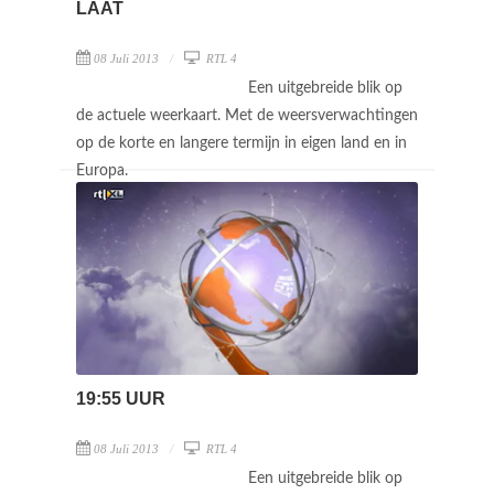
LAAT
08 Juli 2013
RTL 4
Een uitgebreide blik op
de actuele weerkaart. Met de weersverwachtingen
op de korte en langere termijn in eigen land en in
Europa.
19:55 UUR
08 Juli 2013
RTL 4
Een uitgebreide blik op