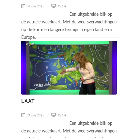
14 Juli 2013
RTL 4
Een uitgebreide blik op
de actuele weerkaart. Met de weersverwachtingen
op de korte en langere termijn in eigen land en in
Europa.
LAAT
13 Juli 2013
RTL 4
Een uitgebreide blik op
de actuele weerkaart. Met de weersverwachtingen