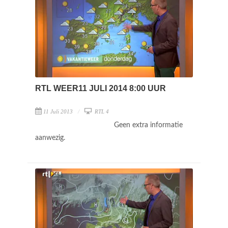
RTL WEER11 JULI 2014 8:00 UUR
11 Juli 2013
RTL 4
Geen extra informatie
aanwezig.