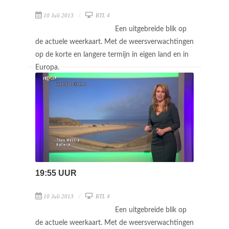
10 Juli 2013
RTL 4
Een uitgebreide blik op
de actuele weerkaart. Met de weersverwachtingen
op de korte en langere termijn in eigen land en in
Europa.
19:55 UUR
10 Juli 2013
RTL 4
Een uitgebreide blik op
de actuele weerkaart. Met de weersverwachtingen