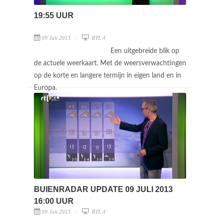
19:55 UUR
09 Juli 2013
RTL 4
Een uitgebreide blik op
de actuele weerkaart. Met de weersverwachtingen
op de korte en langere termijn in eigen land en in
Europa.
BUIENRADAR UPDATE 09 JULI 2013
16:00 UUR
09 Juli 2013
RTL 4