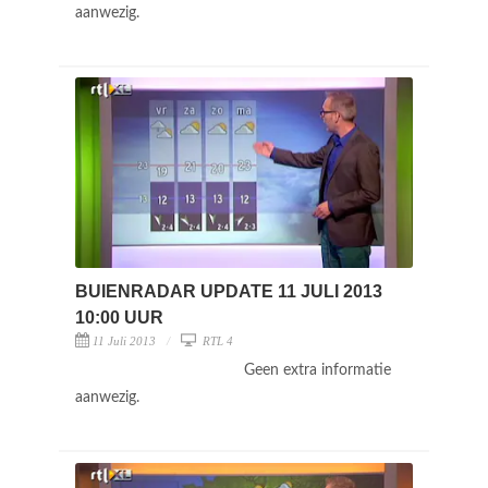
aanwezig.
BUIENRADAR UPDATE 11 JULI 2013
10:00 UUR
11 Juli 2013
RTL 4
Geen extra informatie
aanwezig.