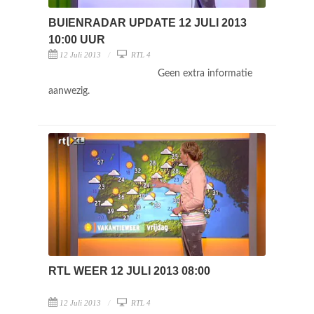
BUIENRADAR UPDATE 12 JULI 2013
10:00 UUR
12 Juli 2013
RTL 4
Geen extra informatie
aanwezig.
RTL WEER 12 JULI 2013 08:00
12 Juli 2013
RTL 4