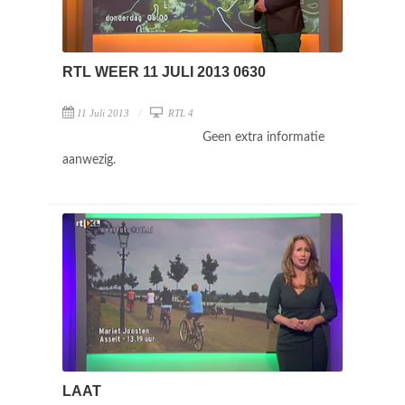
RTL WEER 11 JULI 2013 0630
11 Juli 2013
RTL 4
Geen extra informatie
aanwezig.
LAAT