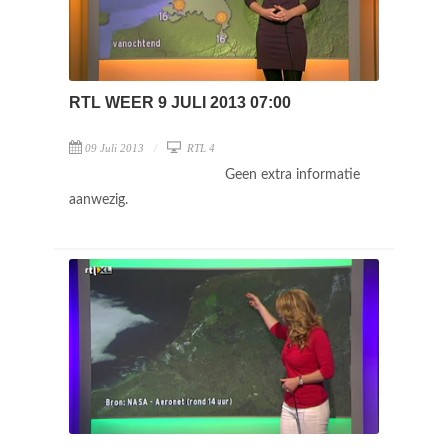
RTL WEER 9 JULI 2013 07:00
09 Juli 2013
RTL 4
Geen extra informatie
aanwezig.