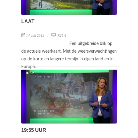
LAAT
14 Juli 2013
RTL 4
Een uitgebreide blik op
de actuele weerkaart. Met de weersverwachtingen
op de korte en langere termijn in eigen land en in
Europa.
19:55 UUR