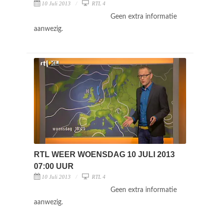
10 Juli 2013
RTL 4
Geen extra informatie
aanwezig.
RTL WEER WOENSDAG 10 JULI 2013
07:00 UUR
10 Juli 2013
RTL 4
Geen extra informatie
aanwezig.