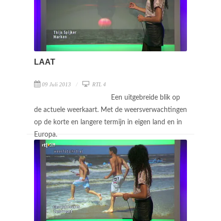
LAAT
09 Juli 2013
RTL 4
Een uitgebreide blik op
de actuele weerkaart. Met de weersverwachtingen
op de korte en langere termijn in eigen land en in
Europa.