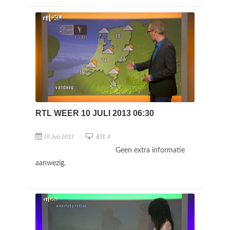
RTL WEER 10 JULI 2013 06:30
10 Juli 2013
RTL 4
Geen extra informatie
aanwezig.