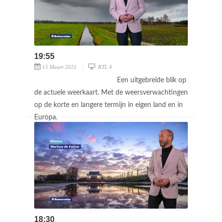
19:55
15 Maart 2021
RTL 4
Een uitgebreide blik op
de actuele weerkaart. Met de weersverwachtingen
op de korte en langere termijn in eigen land en in
Europa.
18:30