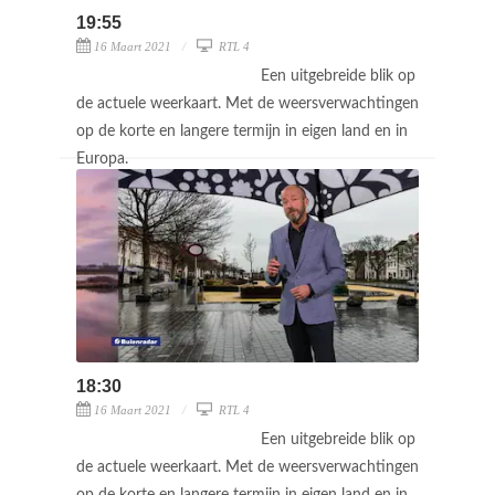
19:55
16 Maart 2021
RTL 4
Een uitgebreide blik op
de actuele weerkaart. Met de weersverwachtingen
op de korte en langere termijn in eigen land en in
Europa.
18:30
16 Maart 2021
RTL 4
Een uitgebreide blik op
de actuele weerkaart. Met de weersverwachtingen
op de korte en langere termijn in eigen land en in