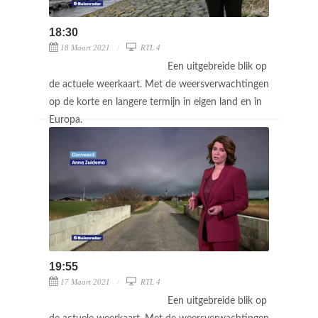
18:30
18 Maart 2021
RTL 4
Een uitgebreide blik op
de actuele weerkaart. Met de weersverwachtingen
op de korte en langere termijn in eigen land en in
Europa.
19:55
17 Maart 2021
RTL 4
Een uitgebreide blik op