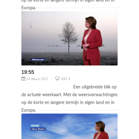
op de korte en langere termijn in eigen land en in
Europa.
19:55
24 Maart 2021
RTL 4
Een uitgebreide blik op
de actuele weerkaart. Met de weersverwachtingen
op de korte en langere termijn in eigen land en in
Europa.