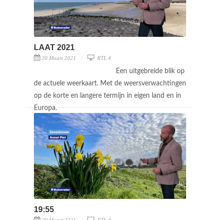
LAAT 2021
20 Maart 2021
RTL 4
Een uitgebreide blik op
de actuele weerkaart. Met de weersverwachtingen
op de korte en langere termijn in eigen land en in
Europa.
19:55
20 Maart 2021
RTL 4