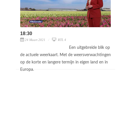
18:30
24 Maart 2021
RTL 4
Een uitgebreide blik op
de actuele weerkaart. Met de weersverwachtingen
op de korte en langere termijn in eigen land en in
Europa.