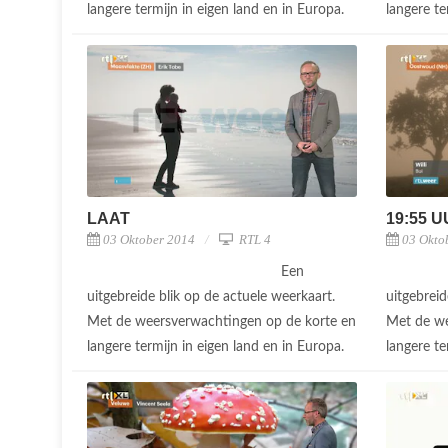
langere termijn in eigen land en in Europa.
langere te
LAAT
19:55 
03 Oktober 2014
RTL 4
03 Okto
Een
uitgebreide blik op de actuele weerkaart.
uitgebreid
Met de weersverwachtingen op de korte en
Met de we
langere termijn in eigen land en in Europa.
langere te