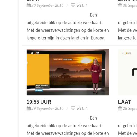
30 September 2014
RTL 4
30 Sept
Een
uitgebreide blik op de actuele weerkaart.
uitgebreid
Met de weersverwachtingen op de korte en
Met de we
langere termijn in eigen land en in Europa.
langere te
19:55 UUR
LAAT
29 September 2014
RTL 4
28 Sept
Een
uitgebreide blik op de actuele weerkaart.
uitgebreid
Met de weersverwachtingen op de korte en
Met de we