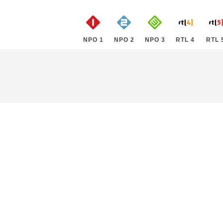
NPO 1
NPO 2
NPO 3
RTL 4
RTL 