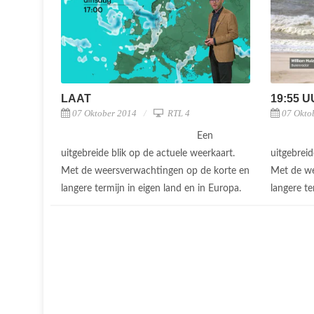
LAAT
19:55 
07 Oktober 2014
RTL 4
07 Okto
Een
uitgebreide blik op de actuele weerkaart.
uitgebreid
Met de weersverwachtingen op de korte en
Met de we
langere termijn in eigen land en in Europa.
langere te