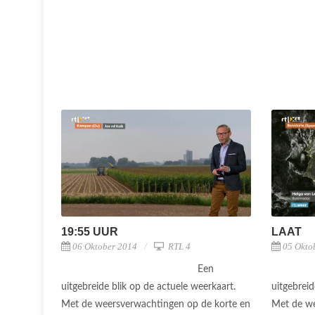
19:55 UUR
LAAT
06 Oktober 2014
RTL 4
05 Okto
Een
uitgebreide blik op de actuele weerkaart.
uitgebreid
Met de weersverwachtingen op de korte en
Met de we