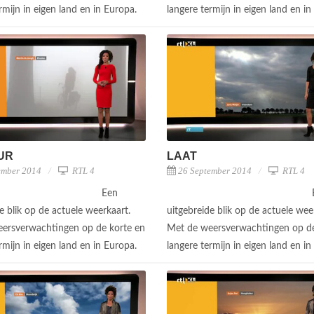
rmijn in eigen land en in Europa.
langere termijn in eigen land en i
UUR
LAAT
ember 2014
RTL 4
26 September 2014
RTL 4
Een
e blik op de actuele weerkaart.
uitgebreide blik op de actuele wee
ersverwachtingen op de korte en
Met de weersverwachtingen op de
rmijn in eigen land en in Europa.
langere termijn in eigen land en i