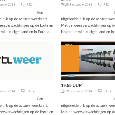
ember 2014
RTL 4
29 September 2014
RTL 4
Een
e blik op de actuele weerkaart.
uitgebreide blik op de actuele wee
ersverwachtingen op de korte en
Met de weersverwachtingen op de
rmijn in eigen land en in Europa.
langere termijn in eigen land en i
19:55 UUR
ember 2014
RTL 4
28 September 2014
RTL 4
Een
e blik op de actuele weerkaart.
uitgebreide blik op de actuele wee
ersverwachtingen op de korte en
Met de weersverwachtingen op de