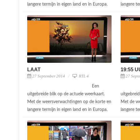
langere termijn in eigen land en in Europa.
langere te
LAAT
19:55 
27 September 2014
RTL 4
27 Sept
Een
uitgebreide blik op de actuele weerkaart.
uitgebreid
Met de weersverwachtingen op de korte en
Met de we
langere termijn in eigen land en in Europa.
langere te