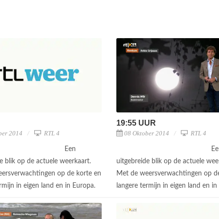
19:55 UUR
ber 2014
RTL 4
08 Oktober 2014
RTL 4
Een
Ee
e blik op de actuele weerkaart.
uitgebreide blik op de actuele wee
ersverwachtingen op de korte en
Met de weersverwachtingen op de
rmijn in eigen land en in Europa.
langere termijn in eigen land en i