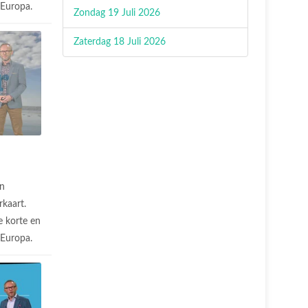
n Europa.
Zondag 19 Juli 2026
Zaterdag 18 Juli 2026
n
rkaart.
 korte en
n Europa.