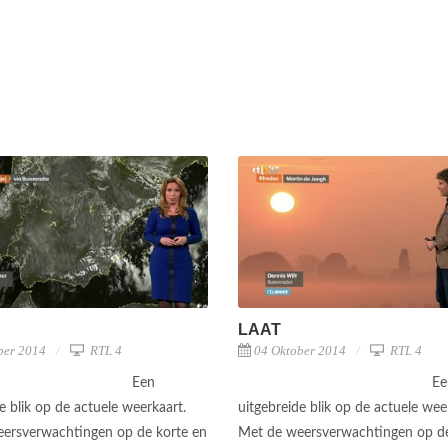
LAAT
ber 2014
RTL 4
04 Oktober 2014
RTL 4
Een
Ee
e blik op de actuele weerkaart.
uitgebreide blik op de actuele wee
ersverwachtingen op de korte en
Met de weersverwachtingen op de