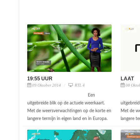
19:55 UUR
LAAT
09 Oktober 2014
RTL 4
08 Okto
Een
uitgebreide blik op de actuele weerkaart.
uitgebreid
Met de weersverwachtingen op de korte en
Met de we
langere termijn in eigen land en in Europa.
langere te