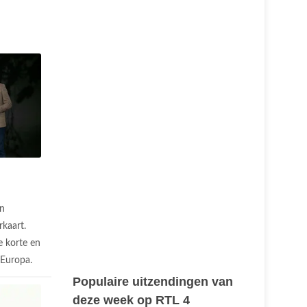
n
rkaart.
 korte en
n Europa.
Populaire uitzendingen van
deze week op RTL 4