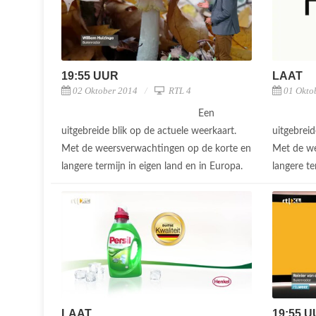
19:55 UUR
LAAT
02 Oktober 2014
RTL 4
01 Okto
Een
uitgebreide blik op de actuele weerkaart.
uitgebreid
Met de weersverwachtingen op de korte en
Met de we
langere termijn in eigen land en in Europa.
langere te
LAAT
19:55 