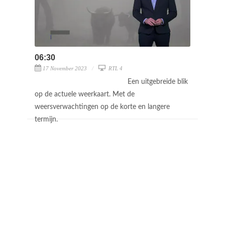
06:30
17 November 2023
RTL 4
Een uitgebreide blik
op de actuele weerkaart. Met de
weersverwachtingen op de korte en langere
termijn.