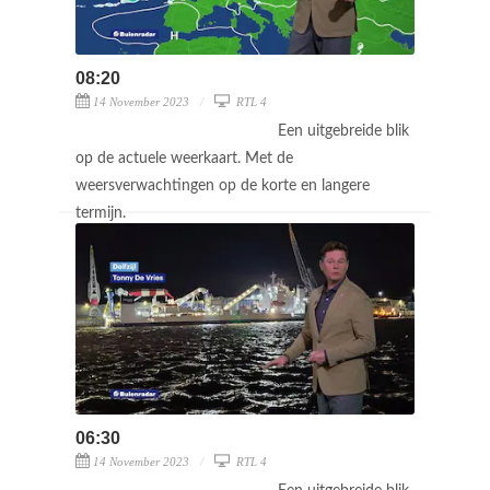
08:20
14 November 2023
RTL 4
Een uitgebreide blik
op de actuele weerkaart. Met de
weersverwachtingen op de korte en langere
termijn.
06:30
14 November 2023
RTL 4