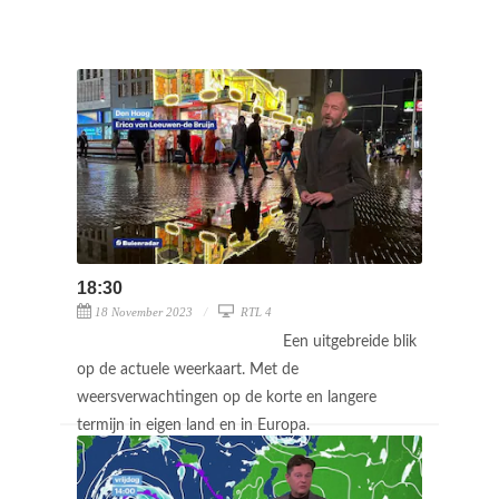
18:30
18 November 2023
RTL 4
Een uitgebreide blik
op de actuele weerkaart. Met de
weersverwachtingen op de korte en langere
termijn in eigen land en in Europa.