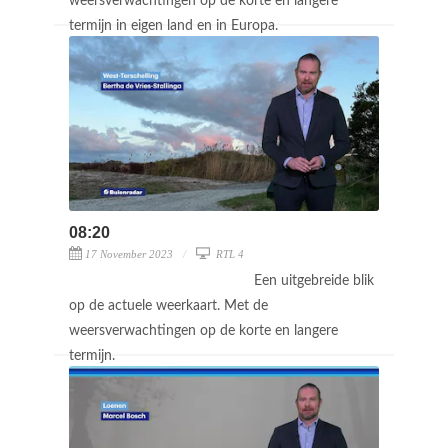
weersverwachtingen op de korte en langere
termijn in eigen land en in Europa.
08:20
17 November 2023
RTL 4
Een uitgebreide blik
op de actuele weerkaart. Met de
weersverwachtingen op de korte en langere
termijn.