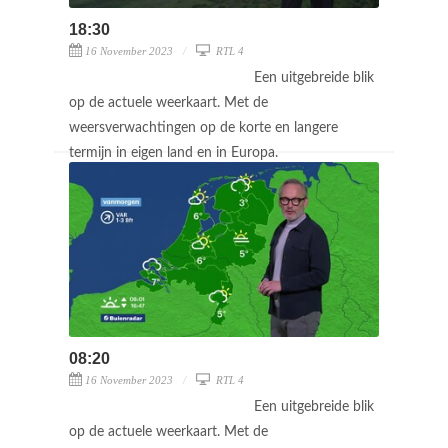
18:30
16 November 2023
RTL 4
Een uitgebreide blik
op de actuele weerkaart. Met de
weersverwachtingen op de korte en langere
termijn in eigen land en in Europa.
08:20
16 November 2023
RTL 4
Een uitgebreide blik
op de actuele weerkaart. Met de