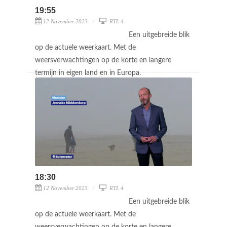
19:55
12 November 2023
RTL 4
Een uitgebreide blik
op de actuele weerkaart. Met de
weersverwachtingen op de korte en langere
termijn in eigen land en in Europa.
18:30
12 November 2023
RTL 4
Een uitgebreide blik
op de actuele weerkaart. Met de
weersverwachtingen op de korte en langere