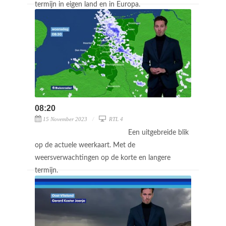
termijn in eigen land en in Europa.
08:20
15 November 2023
RTL 4
Een uitgebreide blik
op de actuele weerkaart. Met de
weersverwachtingen op de korte en langere
termijn.