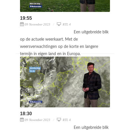
19:55
09 November 2023
RTL 4
Een uitgebreide blik
op de actuele weerkaart. Met de
weersverwachtingen op de korte en langere
termijn in eigen land en in Europa.
18:30
09 November 2023
RTL 4
Een uitgebreide blik