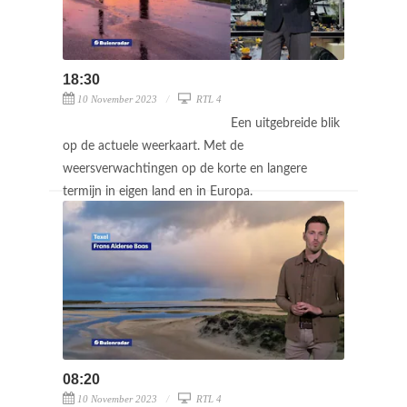
18:30
10 November 2023
RTL 4
Een uitgebreide blik
op de actuele weerkaart. Met de
weersverwachtingen op de korte en langere
termijn in eigen land en in Europa.
08:20
10 November 2023
RTL 4