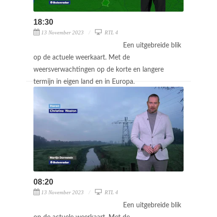
18:30
13 November 2023
RTL 4
Een uitgebreide blik
op de actuele weerkaart. Met de
weersverwachtingen op de korte en langere
termijn in eigen land en in Europa.
08:20
13 November 2023
RTL 4
Een uitgebreide blik