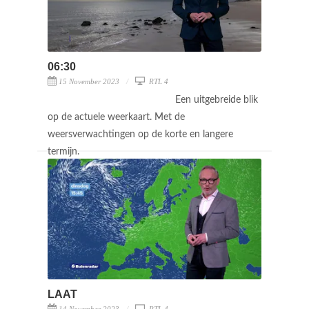
06:30
15 November 2023
RTL 4
Een uitgebreide blik
op de actuele weerkaart. Met de
weersverwachtingen op de korte en langere
termijn.
LAAT
14 November 2023
RTL 4