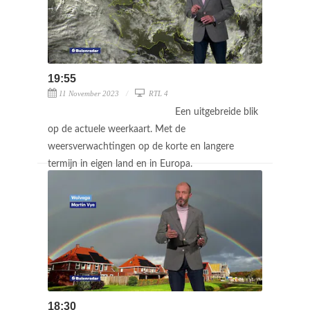
19:55
11 November 2023
RTL 4
Een uitgebreide blik
op de actuele weerkaart. Met de
weersverwachtingen op de korte en langere
termijn in eigen land en in Europa.
18:30