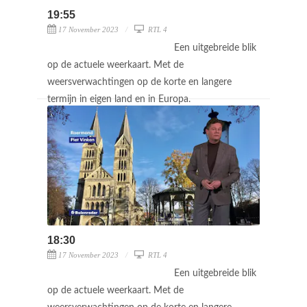
19:55
17 November 2023
RTL 4
Een uitgebreide blik
op de actuele weerkaart. Met de
weersverwachtingen op de korte en langere
termijn in eigen land en in Europa.
18:30
17 November 2023
RTL 4
Een uitgebreide blik
op de actuele weerkaart. Met de