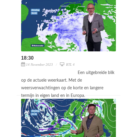
18:30
14 November 2023
RTL 4
Een uitgebreide blik
op de actuele weerkaart. Met de
weersverwachtingen op de korte en langere
termijn in eigen land en in Europa.