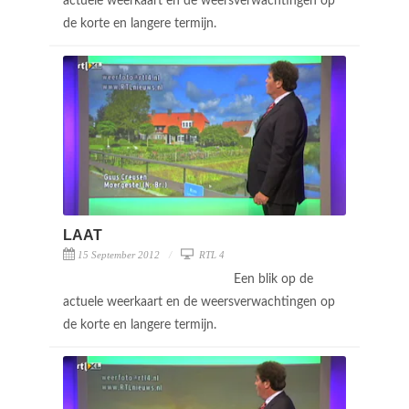
actuele weerkaart en de weersverwachtingen op
de korte en langere termijn.
LAAT
15 September 2012
RTL 4
Een blik op de
actuele weerkaart en de weersverwachtingen op
de korte en langere termijn.