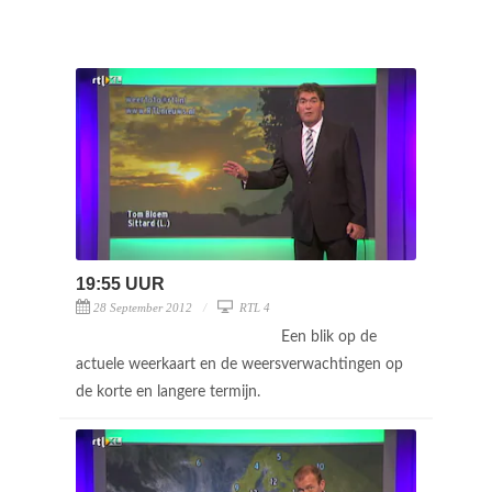
19:55 UUR
28 September 2012
RTL 4
Een blik op de
actuele weerkaart en de weersverwachtingen op
de korte en langere termijn.