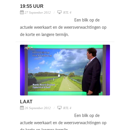
19:55 UUR
27 September 2012
RTL 4
Een blik op de
actuele weerkaart en de weersverwachtingen op
de korte en langere termijn.
LAAT
26 September 2012
RTL 4
Een blik op de
actuele weerkaart en de weersverwachtingen op