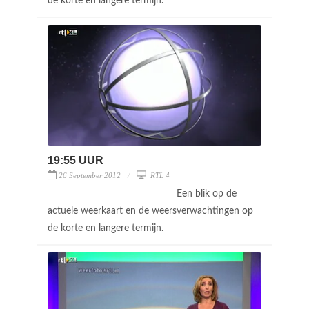
de korte en langere termijn.
19:55 UUR
26 September 2012
RTL 4
Een blik op de
actuele weerkaart en de weersverwachtingen op
de korte en langere termijn.