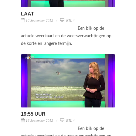
LAAT
16 September 2012
RTL 4
Een blik op de
actuele weerkaart en de weersverwachtingen op
de korte en langere termijn.
19:55 UUR
16 September 2012
RTL 4
Een blik op de