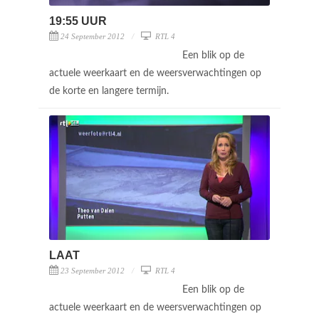
19:55 UUR
24 September 2012
RTL 4
Een blik op de
actuele weerkaart en de weersverwachtingen op
de korte en langere termijn.
LAAT
23 September 2012
RTL 4
Een blik op de
actuele weerkaart en de weersverwachtingen op