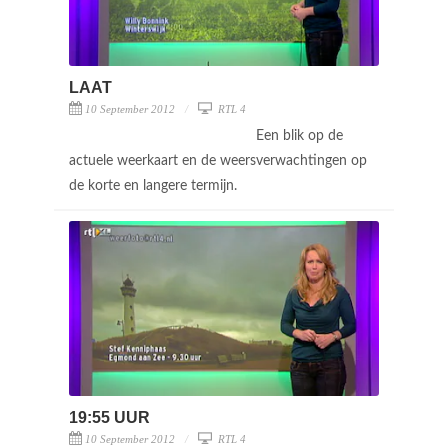
LAAT
10 September 2012
RTL 4
Een blik op de
actuele weerkaart en de weersverwachtingen op
de korte en langere termijn.
19:55 UUR
10 September 2012
RTL 4