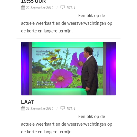
19:55 UUR
22 September 2012
RTL 4
Een blik op de
actuele weerkaart en de weersverwachtingen op
de korte en langere termijn.
LAAT
21 September 2012
RTL 4
Een blik op de
actuele weerkaart en de weersverwachtingen op
de korte en langere termijn.