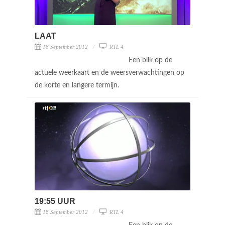
LAAT
18 September 2012
RTL 4
Een blik op de
actuele weerkaart en de weersverwachtingen op
de korte en langere termijn.
19:55 UUR
18 September 2012
RTL 4