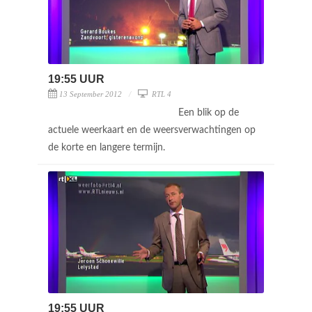
19:55 UUR
13 September 2012
RTL 4
Een blik op de
actuele weerkaart en de weersverwachtingen op
de korte en langere termijn.
19:55 UUR