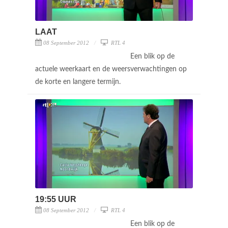
LAAT
08 September 2012
RTL 4
Een blik op de
actuele weerkaart en de weersverwachtingen op
de korte en langere termijn.
19:55 UUR
08 September 2012
RTL 4
Een blik op de