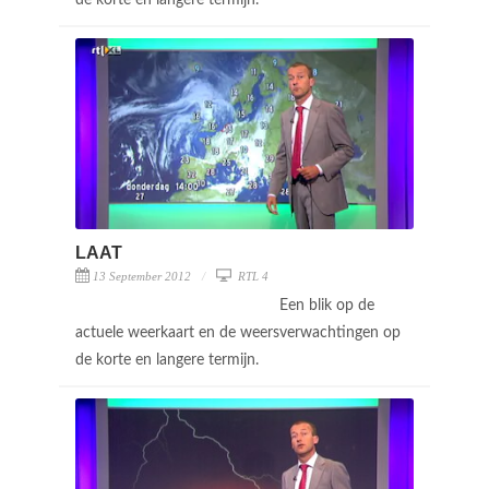
LAAT
13 September 2012
RTL 4
Een blik op de
actuele weerkaart en de weersverwachtingen op
de korte en langere termijn.