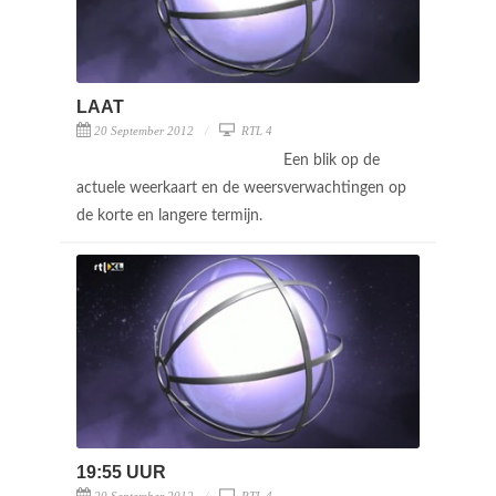
LAAT
20 September 2012
RTL 4
Een blik op de
actuele weerkaart en de weersverwachtingen op
de korte en langere termijn.
19:55 UUR
20 September 2012
RTL 4