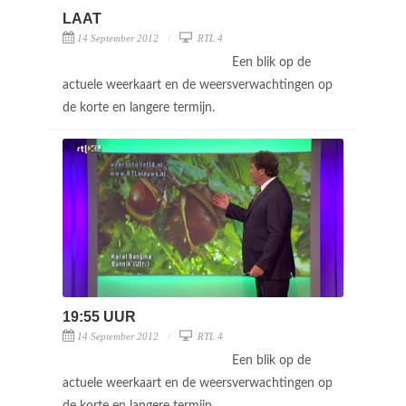
LAAT
14 September 2012
RTL 4
Een blik op de
actuele weerkaart en de weersverwachtingen op
de korte en langere termijn.
19:55 UUR
14 September 2012
RTL 4
Een blik op de
actuele weerkaart en de weersverwachtingen op
de korte en langere termijn.