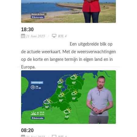
18:30
21 Juni 2023
RTL 4
Een uitgebreide blik op
de actuele weerkaart. Met de weersverwachtingen
op de korte en langere termijn in eigen land en in
Europa.
08:20
21 Juni 2023
RTL 4