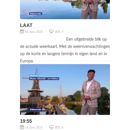
LAAT
16 Juni 2023
RTL 4
Een uitgebreide blik op
de actuele weerkaart. Met de weersverwachtingen
op de korte en langere termijn in eigen land en in
Europa.
19:55
16 Juni 2023
RTL 4