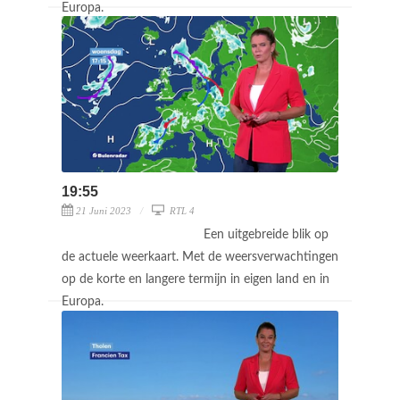
Europa.
19:55
21 Juni 2023
RTL 4
Een uitgebreide blik op
de actuele weerkaart. Met de weersverwachtingen
op de korte en langere termijn in eigen land en in
Europa.