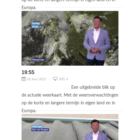
Europa.
19:55
18 Juni 2023
RTL 4
Een uitgebreide blik op
de actuele weerkaart. Met de weersverwachtingen
op de korte en langere termijn in eigen land en in
Europa.