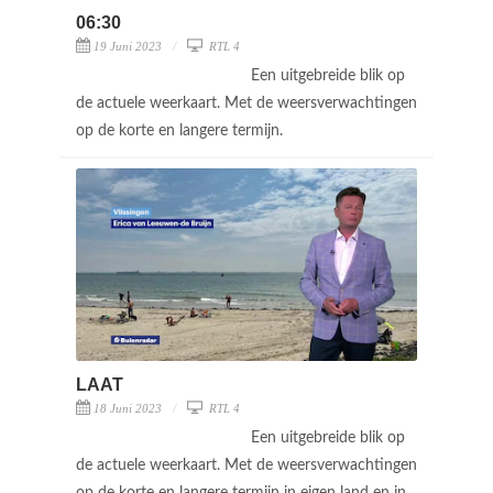
06:30
19 Juni 2023
RTL 4
Een uitgebreide blik op
de actuele weerkaart. Met de weersverwachtingen
op de korte en langere termijn.
LAAT
18 Juni 2023
RTL 4
Een uitgebreide blik op
de actuele weerkaart. Met de weersverwachtingen
op de korte en langere termijn in eigen land en in