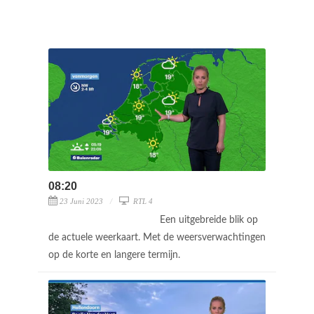
08:20
23 Juni 2023
RTL 4
Een uitgebreide blik op
de actuele weerkaart. Met de weersverwachtingen
op de korte en langere termijn.