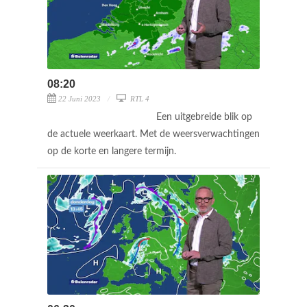
08:20
22 Juni 2023
RTL 4
Een uitgebreide blik op
de actuele weerkaart. Met de weersverwachtingen
op de korte en langere termijn.