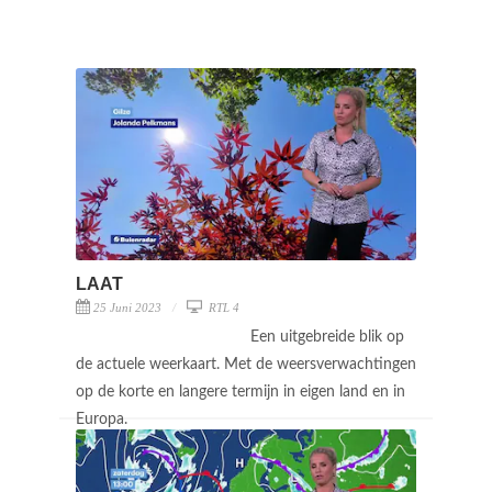
LAAT
25 Juni 2023
RTL 4
Een uitgebreide blik op
de actuele weerkaart. Met de weersverwachtingen
op de korte en langere termijn in eigen land en in
Europa.