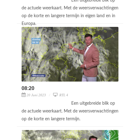
Een uitgebreide blik op
de actuele weerkaart. Met de weersverwachtingen
op de korte en langere termijn in eigen land en in
Europa.
08:20
20 Juni 2023
RTL 4
Een uitgebreide blik op
de actuele weerkaart. Met de weersverwachtingen
op de korte en langere termijn.