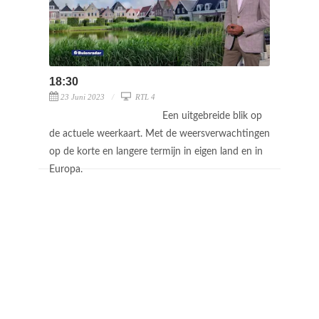
18:30
23 Juni 2023
RTL 4
Een uitgebreide blik op
de actuele weerkaart. Met de weersverwachtingen
op de korte en langere termijn in eigen land en in
Europa.