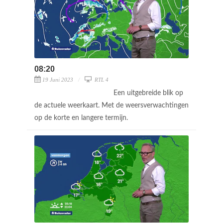
08:20
19 Juni 2023
RTL 4
Een uitgebreide blik op
de actuele weerkaart. Met de weersverwachtingen
op de korte en langere termijn.