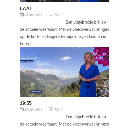
LAAT
22 Juni 2023
RTL 4
Een uitgebreide blik op
de actuele weerkaart. Met de weersverwachtingen
op de korte en langere termijn in eigen land en in
Europa.
19:55
22 Juni 2023
RTL 4
Een uitgebreide blik op
de actuele weerkaart. Met de weersverwachtingen