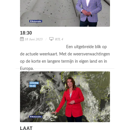
18:30
18 Juni 2023
RTL 4
Een uitgebreide blik op
de actuele weerkaart. Met de weersverwachtingen
op de korte en langere termijn in eigen land en in
Europa.
LAAT