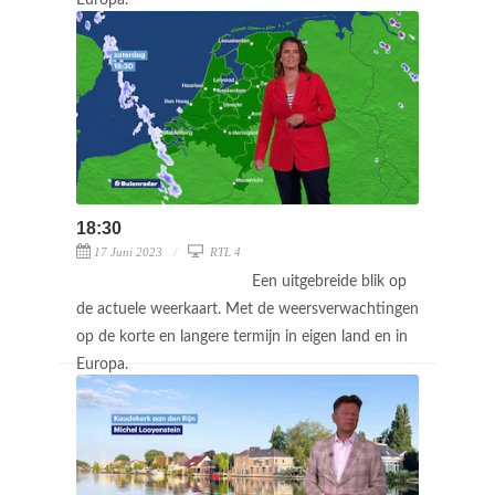
18:30
17 Juni 2023
RTL 4
Een uitgebreide blik op
de actuele weerkaart. Met de weersverwachtingen
op de korte en langere termijn in eigen land en in
Europa.