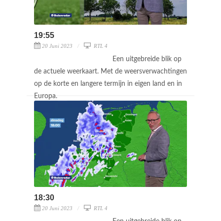
19:55
20 Juni 2023
RTL 4
Een uitgebreide blik op
de actuele weerkaart. Met de weersverwachtingen
op de korte en langere termijn in eigen land en in
Europa.
18:30
20 Juni 2023
RTL 4