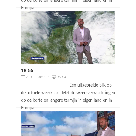
op de korte en langere termijn in eigen land en in
Europa.
19:55
23 Juni 2023
RTL 4
Een uitgebreide blik op
de actuele weerkaart. Met de weersverwachtingen
op de korte en langere termijn in eigen land en in
Europa.