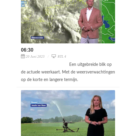
06:30
20 Juni 2023
RTL 4
Een uitgebreide blik op
de actuele weerkaart. Met de weersverwachtingen
op de korte en langere termijn.