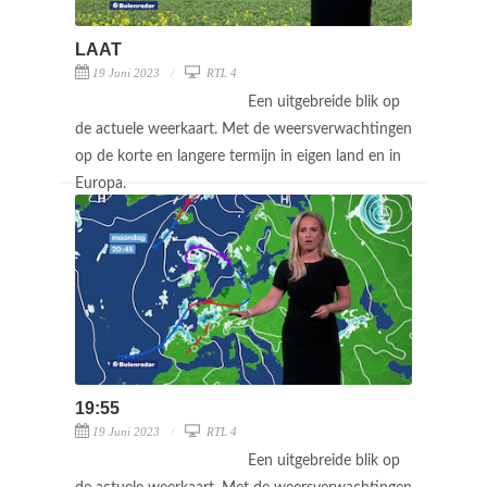
LAAT
19 Juni 2023
RTL 4
Een uitgebreide blik op
de actuele weerkaart. Met de weersverwachtingen
op de korte en langere termijn in eigen land en in
Europa.
19:55
19 Juni 2023
RTL 4
Een uitgebreide blik op