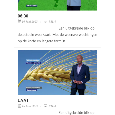
06:30
16 Juni 2023
RTL 4
Een uitgebreide blik op
de actuele weerkaart. Met de weersverwachtingen
op de korte en langere termijn.
LAAT
15 Juni 2023
RTL 4
Een uitgebreide blik op