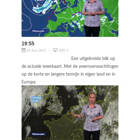
19:55
24 Juni 2023
RTL 4
Een uitgebreide blik op
de actuele weerkaart. Met de weersverwachtingen
op de korte en langere termijn in eigen land en in
Europa.