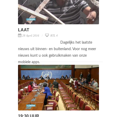
LAAT
28 April 2016
RTL 4
Dagelijks het laatste
nieuws uit binnen- en buitenland. Voor nog meer
nieuws kunt u ook gebruikmaken van onze
mobiele apps.
19:30 UUR