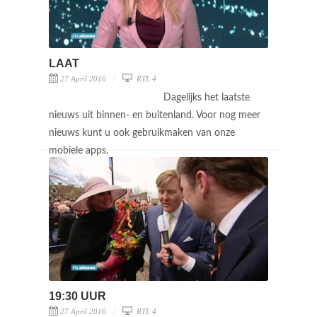
LAAT
27 April 2016
RTL 4
Dagelijks het laatste
nieuws uit binnen- en buitenland. Voor nog meer
nieuws kunt u ook gebruikmaken van onze
mobiele apps.
19:30 UUR
27 April 2016
RTL 4