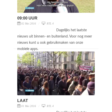
09:00 UUR
02 Mei 2016
RTL 4
Dagelijks het laatste
nieuws uit binnen- en buitenland. Voor nog meer
nieuws kunt u ook gebruikmaken van onze
mobiele apps.
LAAT
01 Mei 2016
RTL 4