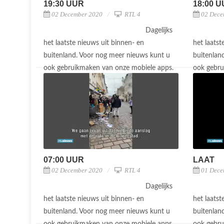
19:30 UUR
18:00 
02 December 2020
RTL 4
02 Dece
Dagelijks
het laatste nieuws uit binnen- en
het laatst
buitenland. Voor nog meer nieuws kunt u
buitenlan
ook gebruikmaken van onze mobiele apps.
ook gebru
07:00 UUR
LAAT
02 December 2020
RTL 4
01 Dece
Dagelijks
het laatste nieuws uit binnen- en
het laatst
buitenland. Voor nog meer nieuws kunt u
buitenlan