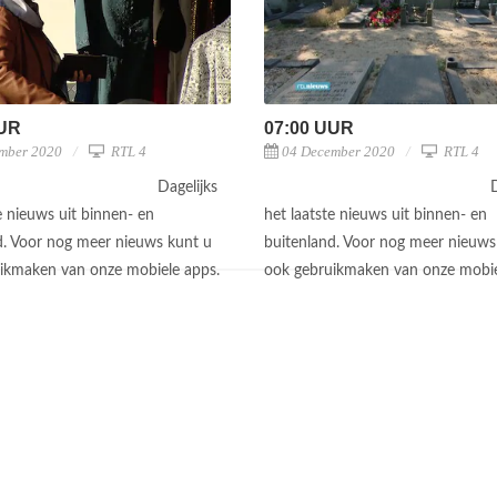
UUR
07:00 UUR
mber 2020
RTL 4
04 December 2020
RTL 4
Dagelijks
D
e nieuws uit binnen- en
het laatste nieuws uit binnen- en
d. Voor nog meer nieuws kunt u
buitenland. Voor nog meer nieuws
ikmaken van onze mobiele apps.
ook gebruikmaken van onze mobie