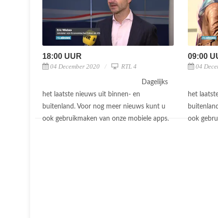
18:00 UUR
09:00 
04 December 2020
RTL 4
04 Dece
Dagelijks
het laatste nieuws uit binnen- en
het laatst
buitenland. Voor nog meer nieuws kunt u
buitenlan
ook gebruikmaken van onze mobiele apps.
ook gebru