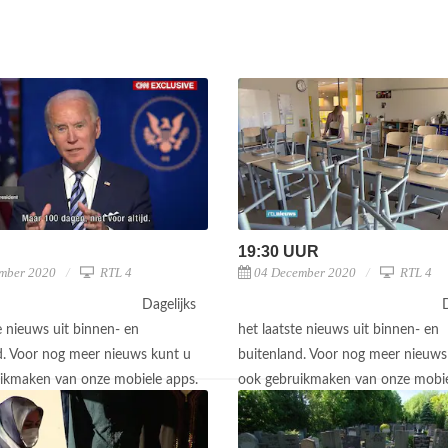
19:30 UUR
mber 2020
RTL 4
04 December 2020
RTL 4
Dagelijks
D
e nieuws uit binnen- en
het laatste nieuws uit binnen- en
d. Voor nog meer nieuws kunt u
buitenland. Voor nog meer nieuws
ikmaken van onze mobiele apps.
ook gebruikmaken van onze mobie