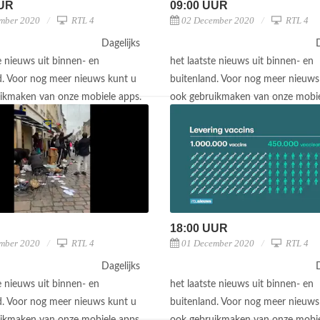
UUR
09:00 UUR
mber 2020
RTL 4
02 December 2020
RTL 4
Dagelijks
D
e nieuws uit binnen- en
het laatste nieuws uit binnen- en
d. Voor nog meer nieuws kunt u
buitenland. Voor nog meer nieuws
ikmaken van onze mobiele apps.
ook gebruikmaken van onze mobie
18:00 UUR
mber 2020
RTL 4
01 December 2020
RTL 4
Dagelijks
D
e nieuws uit binnen- en
het laatste nieuws uit binnen- en
d. Voor nog meer nieuws kunt u
buitenland. Voor nog meer nieuws