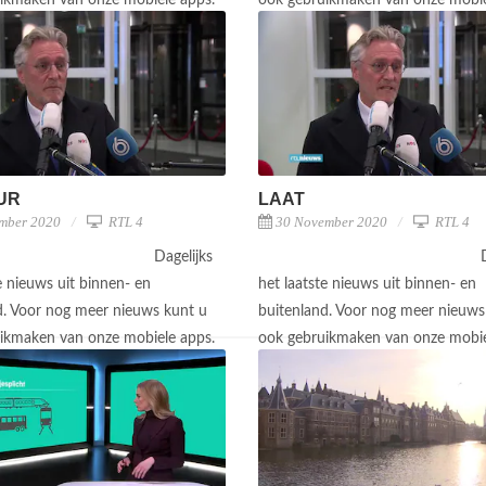
ikmaken van onze mobiele apps.
ook gebruikmaken van onze mobie
UUR
LAAT
mber 2020
RTL 4
30 November 2020
RTL 4
Dagelijks
e nieuws uit binnen- en
het laatste nieuws uit binnen- en
d. Voor nog meer nieuws kunt u
buitenland. Voor nog meer nieuws
ikmaken van onze mobiele apps.
ook gebruikmaken van onze mobie