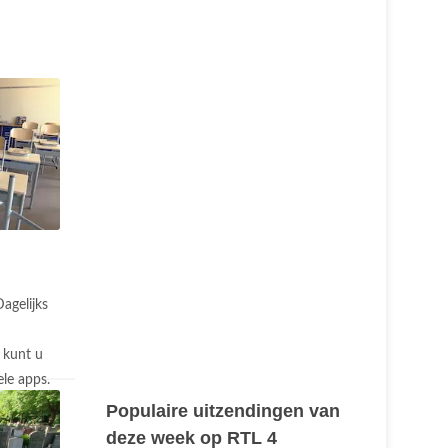
agelijks
 kunt u
le apps.
Populaire uitzendingen van
deze week op RTL 4