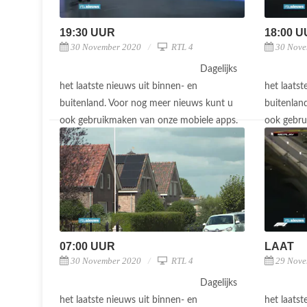
19:30 UUR
18:00 
30 November 2020
RTL 4
30 Nove
Dagelijks
het laatste nieuws uit binnen- en
het laatst
buitenland. Voor nog meer nieuws kunt u
buitenlan
ook gebruikmaken van onze mobiele apps.
ook gebru
07:00 UUR
LAAT
30 November 2020
RTL 4
29 Nove
Dagelijks
het laatste nieuws uit binnen- en
het laatst