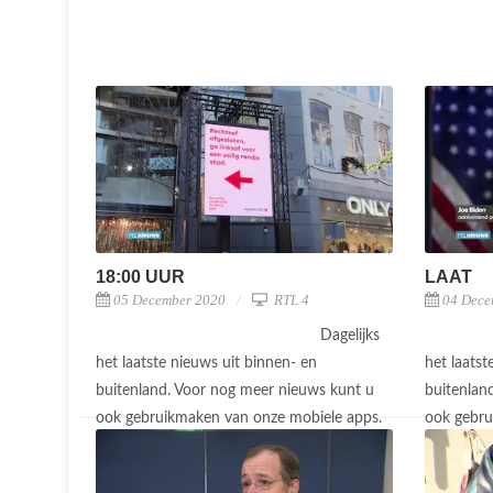
18:00 UUR
LAAT
05 December 2020
RTL 4
04 Dece
Dagelijks
het laatste nieuws uit binnen- en
het laatst
buitenland. Voor nog meer nieuws kunt u
buitenlan
ook gebruikmaken van onze mobiele apps.
ook gebru