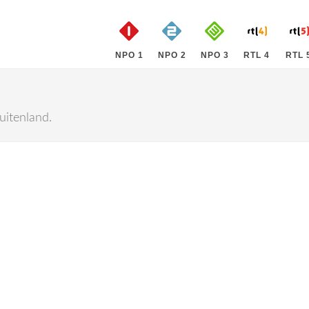
NPO 1
NPO 2
NPO 3
RTL 4
RTL 
uitenland.