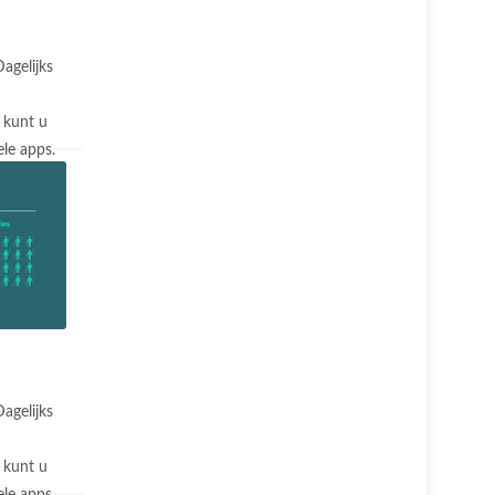
agelijks
 kunt u
le apps.
agelijks
 kunt u