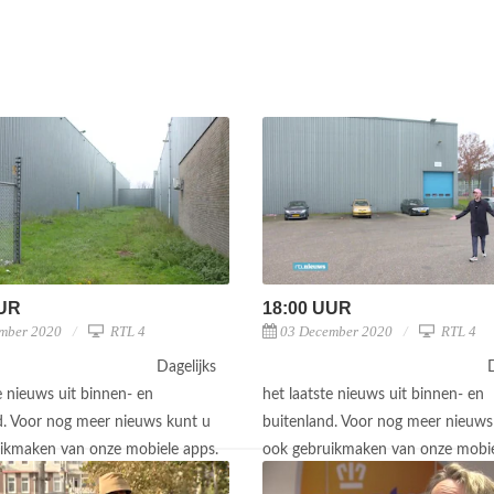
UUR
18:00 UUR
mber 2020
RTL 4
03 December 2020
RTL 4
Dagelijks
D
e nieuws uit binnen- en
het laatste nieuws uit binnen- en
d. Voor nog meer nieuws kunt u
buitenland. Voor nog meer nieuws
ikmaken van onze mobiele apps.
ook gebruikmaken van onze mobie