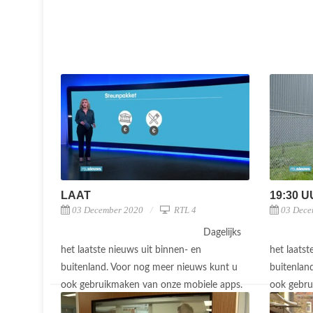
LAAT
19:30 
03 December 2020
RTL 4
03 Dece
Dagelijks
het laatste nieuws uit binnen- en
het laatst
buitenland. Voor nog meer nieuws kunt u
buitenlan
ook gebruikmaken van onze mobiele apps.
ook gebru