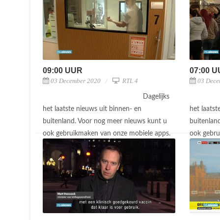
09:00 UUR
07:00 
03 December 2020
RTL 4
03 Dece
Dagelijks
het laatste nieuws uit binnen- en
het laatst
buitenland. Voor nog meer nieuws kunt u
buitenlan
ook gebruikmaken van onze mobiele apps.
ook gebru