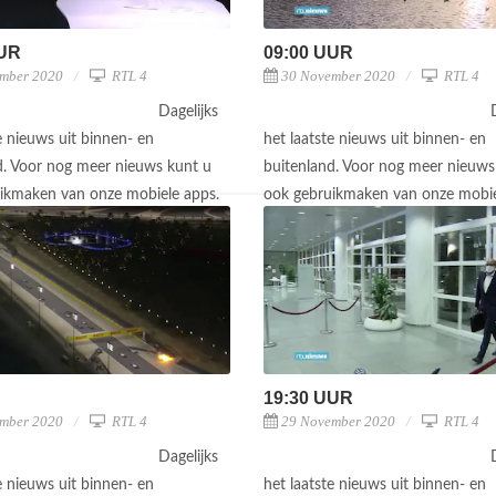
UUR
09:00 UUR
mber 2020
RTL 4
30 November 2020
RTL 4
Dagelijks
e nieuws uit binnen- en
het laatste nieuws uit binnen- en
d. Voor nog meer nieuws kunt u
buitenland. Voor nog meer nieuws
ikmaken van onze mobiele apps.
ook gebruikmaken van onze mobie
19:30 UUR
mber 2020
RTL 4
29 November 2020
RTL 4
Dagelijks
e nieuws uit binnen- en
het laatste nieuws uit binnen- en