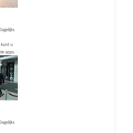
Dagelijks
 kunt u
le apps.
Dagelijks