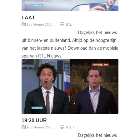
LAAT
18 Februari 2023
RTL 4
Dagelijks het nieuws
uit binnen- en buitenland. Altijd op de hoogte zijn
van het laatste nieuws? Download dan de mobiele
app van RTL Nieuws.
19:30 UUR
18 Februari 2023
RTL 4
Dagelijks het nieuws