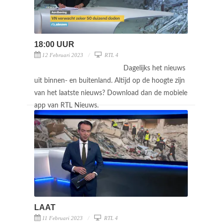
18:00 UUR
12 Februari 2023
RTL 4
Dagelijks het nieuws
uit binnen- en buitenland. Altijd op de hoogte zijn
van het laatste nieuws? Download dan de mobiele
app van RTL Nieuws.
LAAT
11 Februari 2023
RTL 4