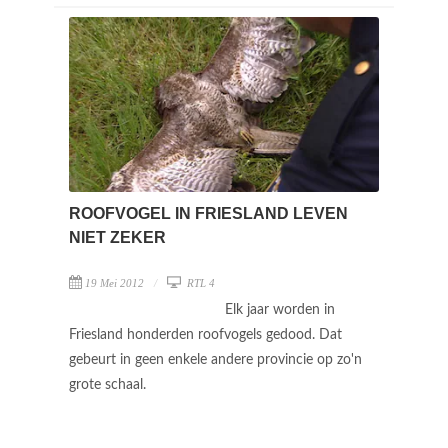
ROOFVOGEL IN FRIESLAND LEVEN
NIET ZEKER
19 Mei 2012
RTL 4
Elk jaar worden in
Friesland honderden roofvogels gedood. Dat
gebeurt in geen enkele andere provincie op zo'n
grote schaal.