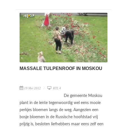
MASSALE TULPENROOF IN MOSKOU
19 Mei 2012
RTL 4
De gemeente Moskou
plant in de lente tegenwoordig wel eens mooie
perkjes bloemen langs de weg. Aangezien een
bosje bloemen in de Russische hoofdstad vrij
prijzig is, besloten liefhebbers maar eens zelf een