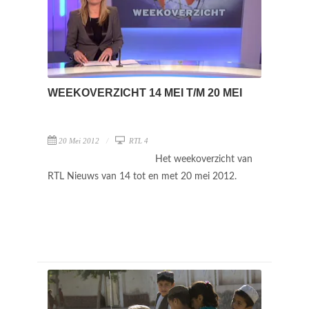
WEEKOVERZICHT 14 MEI T/M 20 MEI
20 Mei 2012
RTL 4
Het weekoverzicht van
RTL Nieuws van 14 tot en met 20 mei 2012.