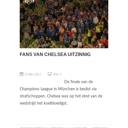
FANS VAN CHELSEA UITZINNIG
19 Mei 2012
RTL 4
De finale van de
Champions League in München is beslist via
strafschoppen. Chelsea was op het eind van de
wedstrijd het koelbloedigst.