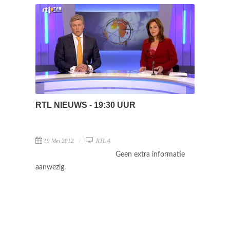
RTL NIEUWS - 19:30 UUR
19 Mei 2012
RTL 4
Geen extra informatie
aanwezig.