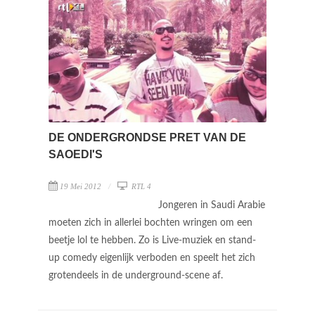
DE ONDERGRONDSE PRET VAN DE
SAOEDI'S
19 Mei 2012
RTL 4
Jongeren in Saudi Arabie
moeten zich in allerlei bochten wringen om een
beetje lol te hebben. Zo is Live-muziek en stand-
up comedy eigenlijk verboden en speelt het zich
grotendeels in de underground-scene af.