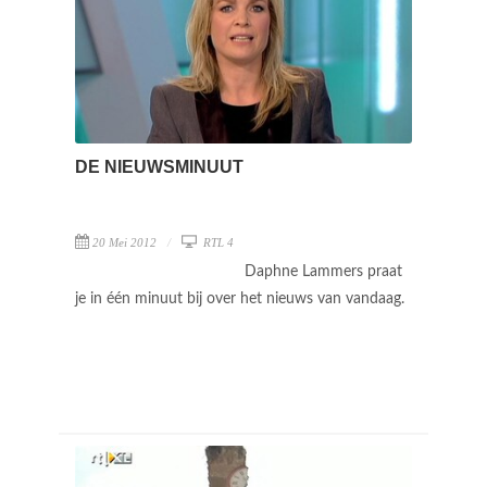
DE NIEUWSMINUUT
20 Mei 2012
RTL 4
Daphne Lammers praat
je in één minuut bij over het nieuws van vandaag.