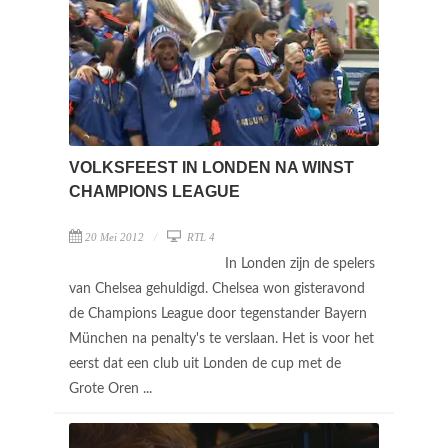
VOLKSFEEST IN LONDEN NA WINST
CHAMPIONS LEAGUE
20 Mei 2012
RTL 4
In Londen zijn de spelers
van Chelsea gehuldigd. Chelsea won gisteravond
de Champions League door tegenstander Bayern
München na penalty's te verslaan. Het is voor het
eerst dat een club uit Londen de cup met de
Grote Oren ...