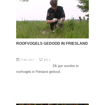
ROOFVOGELS GEDOOD IN FRIESLAND
19 Mei 2012
RTL 4
Elk jaar worden er
roofvogels in Friesland gedood.