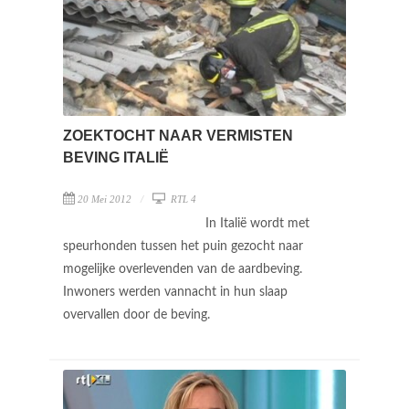
ZOEKTOCHT NAAR VERMISTEN
BEVING ITALIË
20 Mei 2012
RTL 4
In Italië wordt met
speurhonden tussen het puin gezocht naar
mogelijke overlevenden van de aardbeving.
Inwoners werden vannacht in hun slaap
overvallen door de beving.