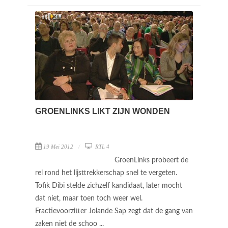
GROENLINKS LIKT ZIJN WONDEN
19 Mei 2012
RTL 4
GroenLinks probeert de
rel rond het lijsttrekkerschap snel te vergeten.
Tofik Dibi stelde zichzelf kandidaat, later mocht
dat niet, maar toen toch weer wel.
Fractievoorzitter Jolande Sap zegt dat de gang van
zaken niet de schoo ...