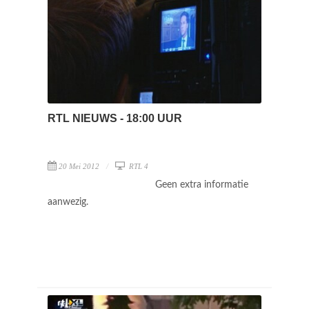
RTL NIEUWS - 18:00 UUR
20 Mei 2012
RTL 4
Geen extra informatie
aanwezig.