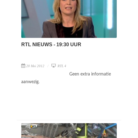
RTL NIEUWS - 19:30 UUR
20 Mei 2012
RTL 4
Geen extra informatie
aanwezig.