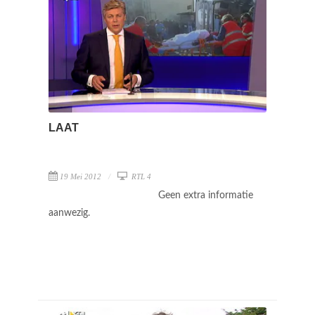
LAAT
19 Mei 2012
RTL 4
Geen extra informatie
aanwezig.