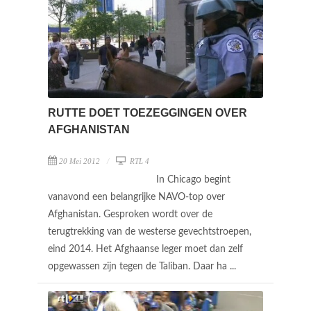
RUTTE DOET TOEZEGGINGEN OVER
AFGHANISTAN
20 Mei 2012
RTL 4
In Chicago begint
vanavond een belangrijke NAVO-top over
Afghanistan. Gesproken wordt over de
terugtrekking van de westerse gevechtstroepen,
eind 2014. Het Afghaanse leger moet dan zelf
opgewassen zijn tegen de Taliban. Daar ha ...