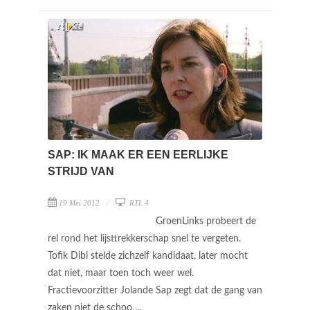
SAP: IK MAAK ER EEN EERLIJKE
STRIJD VAN
19 Mei 2012
RTL 4
GroenLinks probeert de
rel rond het lijsttrekkerschap snel te vergeten.
Tofik Dibi stelde zichzelf kandidaat, later mocht
dat niet, maar toen toch weer wel.
Fractievoorzitter Jolande Sap zegt dat de gang van
zaken niet de schoo ...