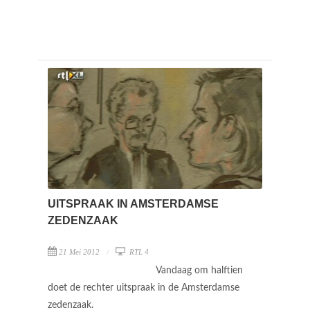
UITSPRAAK IN AMSTERDAMSE
ZEDENZAAK
21 Mei 2012
RTL 4
Vandaag om halftien
doet de rechter uitspraak in de Amsterdamse
zedenzaak.