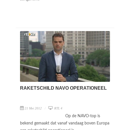
RAKETSCHILD NAVO OPERATIONEEL
21 Mei 2012
RTL 4
Op de NAVO-top is
bekend gemaakt dat vanaf vandaag boven Europa