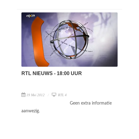
RTL NIEUWS - 18:00 UUR
19 Mei 2012
RTL 4
Geen extra informatie
aanwezig.