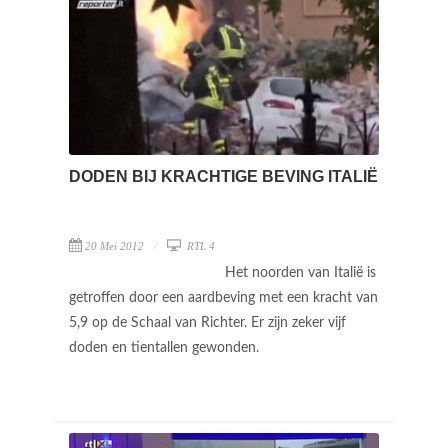
DODEN BIJ KRACHTIGE BEVING ITALIË
20 Mei 2012
RTL 4
Het noorden van Italië is
getroffen door een aardbeving met een kracht van
5,9 op de Schaal van Richter. Er zijn zeker vijf
doden en tientallen gewonden.