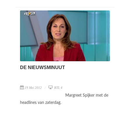
DE NIEUWSMINUUT
19 Mei 2012
RTL 4
Margreet Spijker met de
headlines van zaterdag.