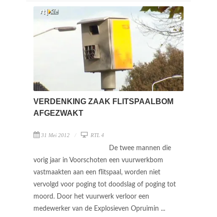
VERDENKING ZAAK FLITSPAALBOM
AFGEZWAKT
31 Mei 2012
RTL 4
De twee mannen die
vorig jaar in Voorschoten een vuurwerkbom
vastmaakten aan een flitspaal, worden niet
vervolgd voor poging tot doodslag of poging tot
moord. Door het vuurwerk verloor een
medewerker van de Explosieven Opruimin ...