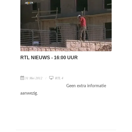
RTL NIEUWS - 16:00 UUR
31 Mei 2012
RTL 4
Geen extra informatie
aanwezig.