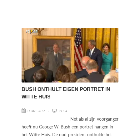
BUSH ONTHULT EIGEN PORTRET IN
WITTE HUIS
31 Mei 2012
RTL 4
Net als al zijn voorganger
heeft nu George W. Bush een portret hangen in
het Witte Huis. De oud-president onthulde het