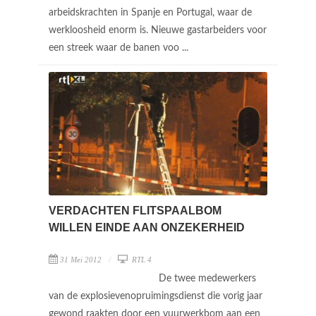
arbeidskrachten in Spanje en Portugal, waar de
werkloosheid enorm is. Nieuwe gastarbeiders voor
een streek waar de banen voo ...
VERDACHTEN FLITSPAALBOM
WILLEN EINDE AAN ONZEKERHEID
31 Mei 2012
RTL 4
De twee medewerkers
van de explosievenopruimingsdienst die vorig jaar
gewond raakten door een vuurwerkbom aan een