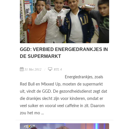
GGD: VERBIED ENERGIEDRANKJES IN
DE SUPERMARKT
31 Mei 2012
RTL 4
Energiedrankjes, zoals
Red Bull en Mixxed Up, moeten de supermarkt
uit, vindt de GGD. De gezondheidsdienst zegt dat
die drankjes slecht zijn voor kinderen, omdat er
veel suiker en vooral veel caffeïne in zit. Daarom
zou het mo ...