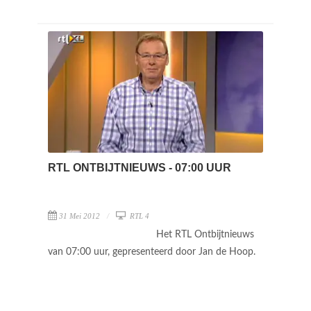
RTL ONTBIJTNIEUWS - 07:00 UUR
31 Mei 2012
RTL 4
Het RTL Ontbijtnieuws
van 07:00 uur, gepresenteerd door Jan de Hoop.