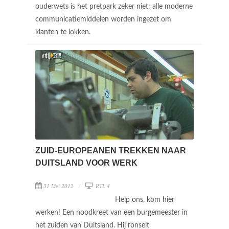
ouderwets is het pretpark zeker niet: alle moderne
communicatiemiddelen worden ingezet om
klanten te lokken.
ZUID-EUROPEANEN TREKKEN NAAR
DUITSLAND VOOR WERK
31 Mei 2012
RTL 4
Help ons, kom hier
werken! Een noodkreet van een burgemeester in
het zuiden van Duitsland. Hij ronselt