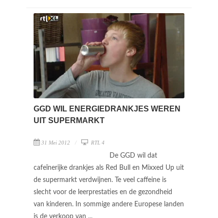
GGD WIL ENERGIEDRANKJES WEREN
UIT SUPERMARKT
31 Mei 2012
RTL 4
De GGD wil dat
cafeïnerijke drankjes als Red Bull en Mixxed Up uit
de supermarkt verdwijnen. Te veel caffeine is
slecht voor de leerprestaties en de gezondheid
van kinderen. In sommige andere Europese landen
is de verkoop van ...