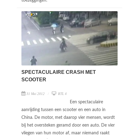
toezeggingen.
SPECTACULAIRE CRASH MET
SCOOTER
31 Mei 2012
RTL 4
Een spectaculaire
aanrijding tussen een scooter en een auto in
China. De motor, met daarop vier mensen, wordt
bij het oversteken geramd door een auto. De vier
vliegen van hun motor af, maar niemand raakt