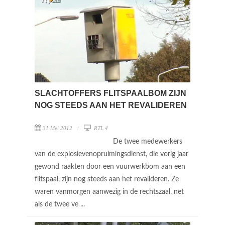
SLACHTOFFERS FLITSPAALBOM ZIJN
NOG STEEDS AAN HET REVALIDEREN
31 Mei 2012
RTL 4
De twee medewerkers
van de explosievenopruimingsdienst, die vorig jaar
gewond raakten door een vuurwerkbom aan een
flitspaal, zijn nog steeds aan het revalideren. Ze
waren vanmorgen aanwezig in de rechtszaal, net
als de twee ve ...