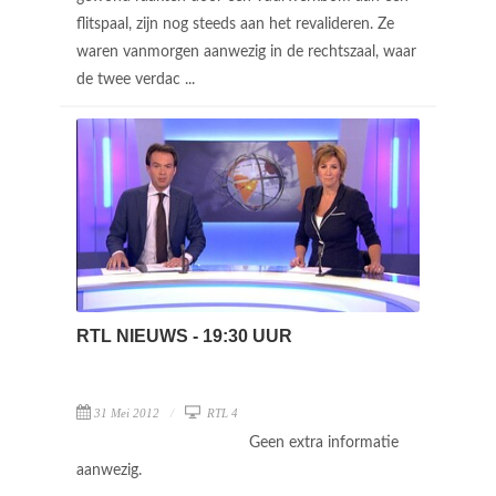
flitspaal, zijn nog steeds aan het revalideren. Ze
waren vanmorgen aanwezig in de rechtszaal, waar
de twee verdac ...
RTL NIEUWS - 19:30 UUR
31 Mei 2012
RTL 4
Geen extra informatie
aanwezig.