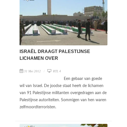
ISRAËL DRAAGT PALESTIJNSE
LICHAMEN OVER
31 Mei 2012
RTL 4
Een gebaar van goede
wil van Israel. De joodse staat heeft de lichamen
van 91 Palestijnse militanten overgedragen aan de
Palestijnse autoriteiten. Sommigen van hen waren
zelfmoordterroristen.