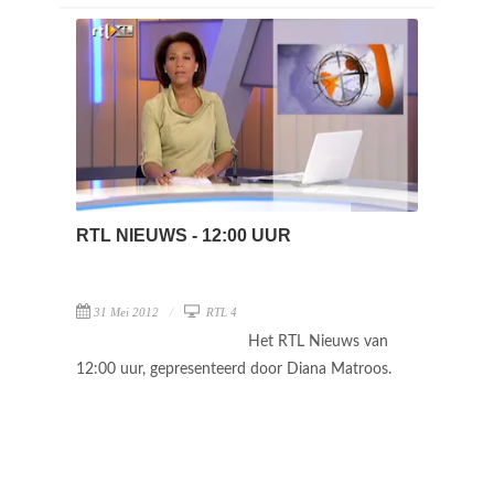
RTL NIEUWS - 12:00 UUR
31 Mei 2012
RTL 4
Het RTL Nieuws van
12:00 uur, gepresenteerd door Diana Matroos.