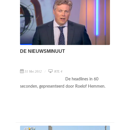
DE NIEUWSMINUUT
31 Mei 2012
RTL 4
De headlines in 60
seconden, gepresenteerd door Roelof Hemmen.