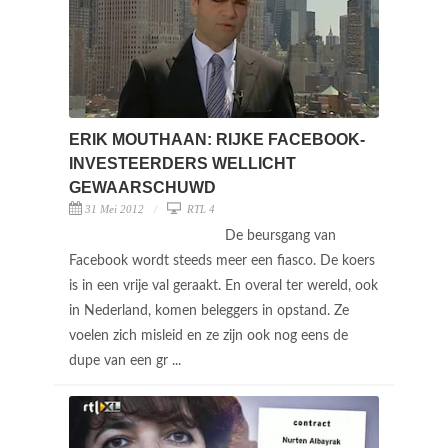
ERIK MOUTHAAN: RIJKE FACEBOOK-
INVESTEERDERS WELLICHT
GEWAARSCHUWD
31 Mei 2012
RTL 4
De beursgang van
Facebook wordt steeds meer een fiasco. De koers
is in een vrije val geraakt. En overal ter wereld, ook
in Nederland, komen beleggers in opstand. Ze
voelen zich misleid en ze zijn ook nog eens de
dupe van een gr ...