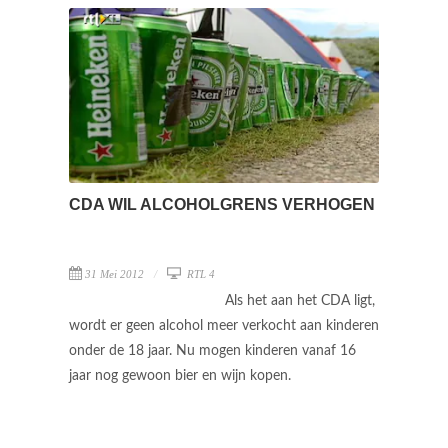
CDA WIL ALCOHOLGRENS VERHOGEN
31 Mei 2012
RTL 4
Als het aan het CDA ligt,
wordt er geen alcohol meer verkocht aan kinderen
onder de 18 jaar. Nu mogen kinderen vanaf 16
jaar nog gewoon bier en wijn kopen.