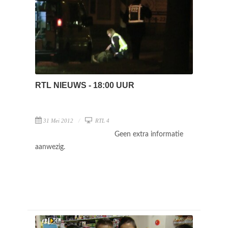
RTL NIEUWS - 18:00 UUR
31 Mei 2012
RTL 4
Geen extra informatie
aanwezig.