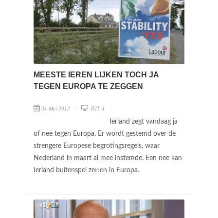
MEESTE IEREN LIJKEN TOCH JA
TEGEN EUROPA TE ZEGGEN
31 Mei 2012
RTL 4
Ierland zegt vandaag ja
of nee tegen Europa. Er wordt gestemd over de
strengere Europese begrotingsregels, waar
Nederland in maart al mee instemde. Een nee kan
Ierland buitenspel zetten in Europa.