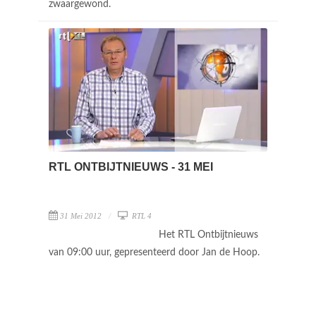
zwaargewond.
RTL ONTBIJTNIEUWS - 31 MEI
31 Mei 2012
RTL 4
Het RTL Ontbijtnieuws
van 09:00 uur, gepresenteerd door Jan de Hoop.