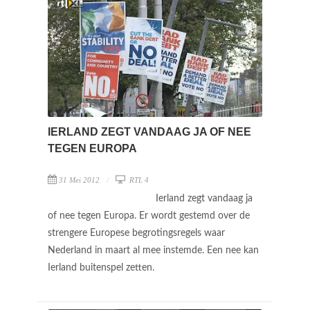
IERLAND ZEGT VANDAAG JA OF NEE
TEGEN EUROPA
31 Mei 2012
RTL 4
Ierland zegt vandaag ja
of nee tegen Europa. Er wordt gestemd over de
strengere Europese begrotingsregels waar
Nederland in maart al mee instemde. Een nee kan
Ierland buitenspel zetten.