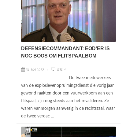
DEFENSIECOMMANDANT: EOD'ER IS
NOG BOOS OM FLITSPAALBOM
31 Mei 2012
RTL 4
De twee medewerkers
van de explosievenopruimingsdienst die vorig jaar
gewond raakten door een vuurwerkbom aan een
flitspaal, zijn nog steeds aan het revalideren. Ze
waren vanmorgen aanwezig in de rechtszaal, waar
de twee verdac ...