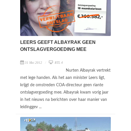
LEERS GEEFT ALBAYRAK GEEN
ONTSLAGVERGOEDING MEE
31 Mei 2012
RTL 4
Nurten Albayrak vertrekt
met lege handen. Als het aan minister Leers ligt,
krijgt de omstreden COA-directeur geen riante
ontslagvergoeding mee. Albayrak kwam vorig jaar
in het nieuws na berichten over haar manier van
leidinggev ...