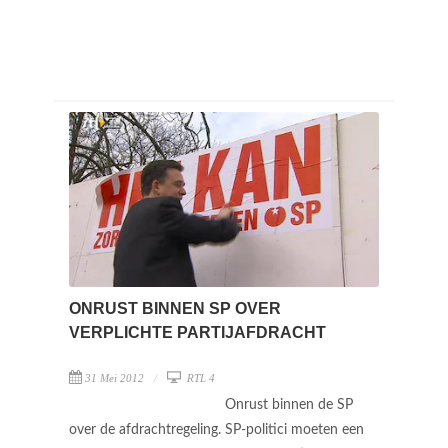
ONRUST BINNEN SP OVER
VERPLICHTE PARTIJAFDRACHT
31 Mei 2012
RTL 4
Onrust binnen de SP
over de afdrachtregeling. SP-politici moeten een