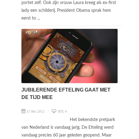
portet zelf. Ook zijn vrouw Laura kreeg als ex-first
lady een schilderij. President Obama sprak hem
eerst to ...
JUBILERENDE EFTELING GAAT MET
DE TIJD MEE
31 Mei 2012
RTL 4
Het bekendste pretpark
van Nederland is vandaag jarig. De Efteling werd
vandaag precies 60 jaar geleden geopend. Maar