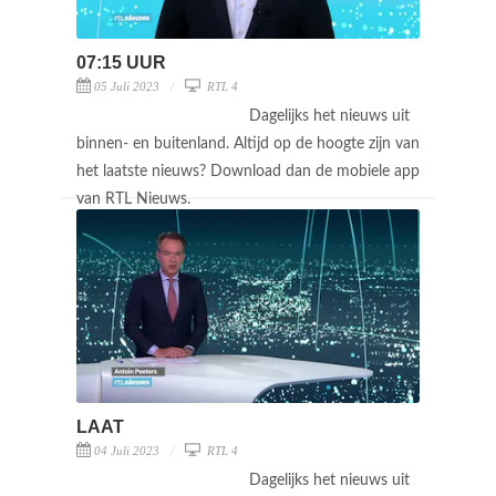
07:15 UUR
05 Juli 2023
RTL 4
Dagelijks het nieuws uit
binnen- en buitenland. Altijd op de hoogte zijn van
het laatste nieuws? Download dan de mobiele app
van RTL Nieuws.
LAAT
04 Juli 2023
RTL 4
Dagelijks het nieuws uit