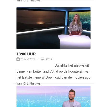
van RTL Nieuws.
18:00 UUR
28 Juni 2023
RTL 4
Dagelijks het nieuws uit
binnen- en buitenland. Altijd op de hoogte zijn van
het laatste nieuws? Download dan de mobiele app
van RTL Nieuws.