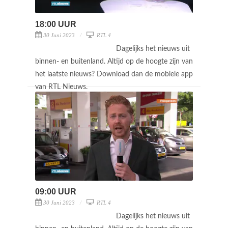
18:00 UUR
30 Juni 2023
RTL 4
Dagelijks het nieuws uit
binnen- en buitenland. Altijd op de hoogte zijn van
het laatste nieuws? Download dan de mobiele app
van RTL Nieuws.
09:00 UUR
30 Juni 2023
RTL 4
Dagelijks het nieuws uit