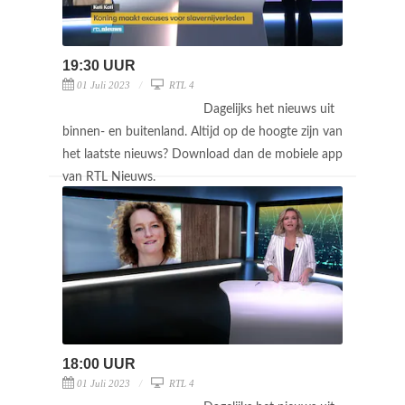
19:30 UUR
01 Juli 2023
RTL 4
Dagelijks het nieuws uit
binnen- en buitenland. Altijd op de hoogte zijn van
het laatste nieuws? Download dan de mobiele app
van RTL Nieuws.
18:00 UUR
01 Juli 2023
RTL 4