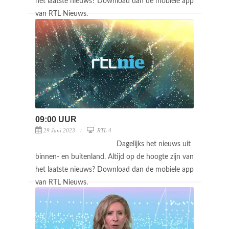
het laatste nieuws? Download dan de mobiele app
van RTL Nieuws.
09:00 UUR
29 Juni 2023
RTL 4
Dagelijks het nieuws uit
binnen- en buitenland. Altijd op de hoogte zijn van
het laatste nieuws? Download dan de mobiele app
van RTL Nieuws.