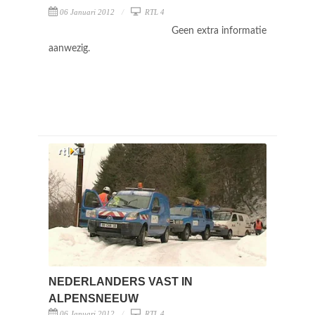
06 Januari 2012
RTL 4
Geen extra informatie
aanwezig.
NEDERLANDERS VAST IN
ALPENSNEEUW
06 Januari 2012
RTL 4