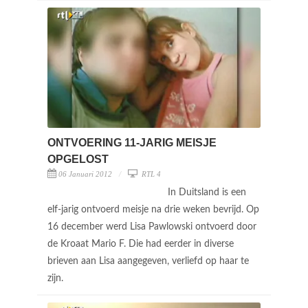
ONTVOERING 11-JARIG MEISJE
OPGELOST
06 Januari 2012
RTL 4
In Duitsland is een
elf-jarig ontvoerd meisje na drie weken bevrijd. Op
16 december werd Lisa Pawlowski ontvoerd door
de Kroaat Mario F. Die had eerder in diverse
brieven aan Lisa aangegeven, verliefd op haar te
zijn.