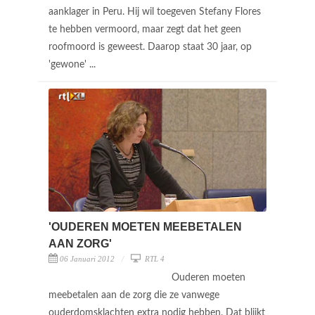
aanklager in Peru. Hij wil toegeven Stefany Flores
te hebben vermoord, maar zegt dat het geen
roofmoord is geweest. Daarop staat 30 jaar, op
'gewone' ...
'OUDEREN MOETEN MEEBETALEN
AAN ZORG'
06 Januari 2012
RTL 4
Ouderen moeten
meebetalen aan de zorg die ze vanwege
ouderdomsklachten extra nodig hebben. Dat blijkt