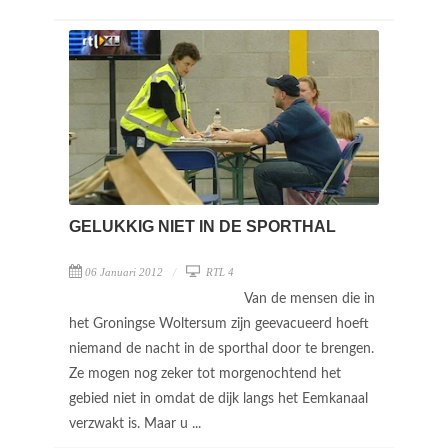
GELUKKIG NIET IN DE SPORTHAL
06 Januari 2012
RTL 4
Van de mensen die in
het Groningse Woltersum zijn geevacueerd hoeft
niemand de nacht in de sporthal door te brengen.
Ze mogen nog zeker tot morgenochtend het
gebied niet in omdat de dijk langs het Eemkanaal
verzwakt is. Maar u ...