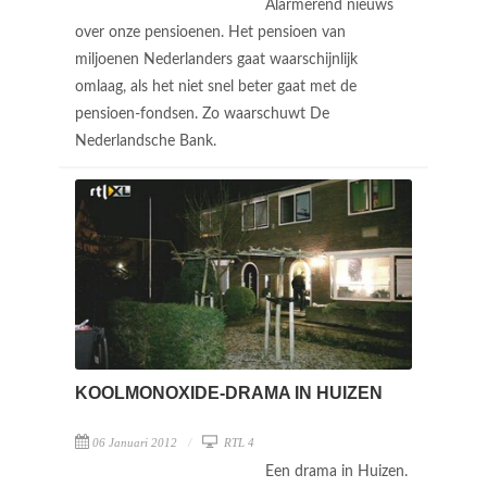
Alarmerend nieuws
over onze pensioenen. Het pensioen van
miljoenen Nederlanders gaat waarschijnlijk
omlaag, als het niet snel beter gaat met de
pensioen-fondsen. Zo waarschuwt De
Nederlandsche Bank.
KOOLMONOXIDE-DRAMA IN HUIZEN
06 Januari 2012
RTL 4
Een drama in Huizen.