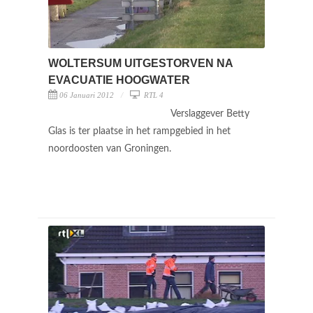
WOLTERSUM UITGESTORVEN NA
EVACUATIE HOOGWATER
06 Januari 2012
RTL 4
Verslaggever Betty
Glas is ter plaatse in het rampgebied in het
noordoosten van Groningen.