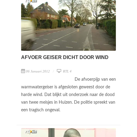
AFVOER GEISER DICHT DOOR WIND
06 Januari 2012
RTL 4
De afvoerpijp van een
warmwatergeiser is afgesloten geweest door de
harde wind. Dat blijkt uit onderzoek naar de dood
van twee meisjes in Huizen. De politie spreekt van
een tragisch ongeval.