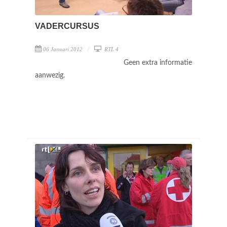
VADERCURSUS
06 Januari 2012
RTL 4
Geen extra informatie
aanwezig.