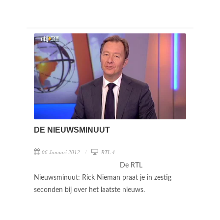
DE NIEUWSMINUUT
06 Januari 2012
RTL 4
De RTL
Nieuwsminuut: Rick Nieman praat je in zestig
seconden bij over het laatste nieuws.