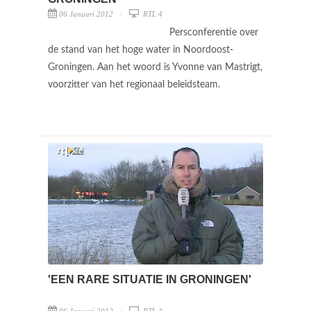
06 Januari 2012
RTL 4
Persconferentie over
de stand van het hoge water in Noordoost-
Groningen. Aan het woord is Yvonne van Mastrigt,
voorzitter van het regionaal beleidsteam.
'EEN RARE SITUATIE IN GRONINGEN'
06 Januari 2012
RTL 4