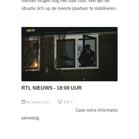
mensen mogen nog niet naar huis. Wel lijkt de
situatie zich op de meeste plaatsen te stabiliseren.
RTL NIEUWS - 18:00 UUR
06 Januari 2012
RTL 4
Geen extra informatie
aanwezig.