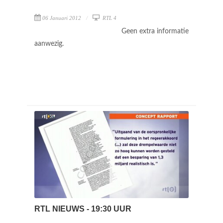
06 Januari 2012
RTL 4
Geen extra informatie
aanwezig.
RTL NIEUWS - 19:30 UUR