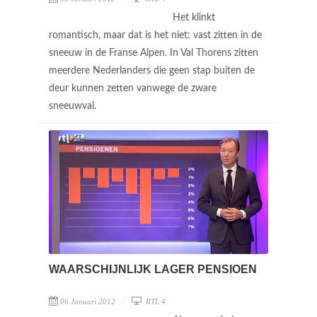
Het klinkt
romantisch, maar dat is het niet: vast zitten in de
sneeuw in de Franse Alpen. In Val Thorens zitten
meerdere Nederlanders die geen stap buiten de
deur kunnen zetten vanwege de zware
sneeuwval.
WAARSCHIJNLIJK LAGER PENSIOEN
06 Januari 2012
RTL 4