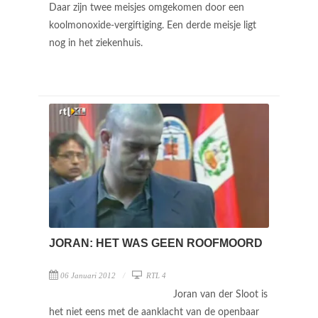
Daar zijn twee meisjes omgekomen door een
koolmonoxide-vergiftiging. Een derde meisje ligt
nog in het ziekenhuis.
JORAN: HET WAS GEEN ROOFMOORD
06 Januari 2012
RTL 4
Joran van der Sloot is
het niet eens met de aanklacht van de openbaar