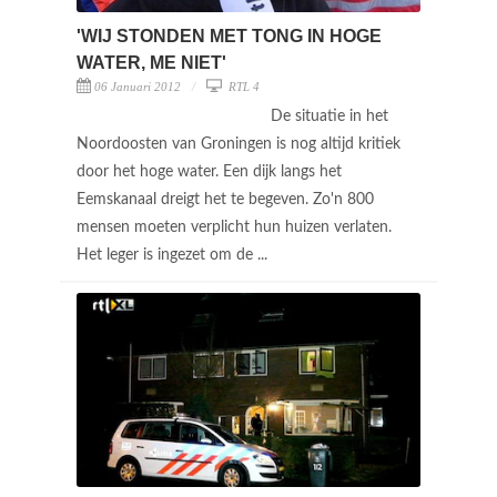
'WIJ STONDEN MET TONG IN HOGE
WATER, ME NIET'
06 Januari 2012
RTL 4
De situatie in het
Noordoosten van Groningen is nog altijd kritiek
door het hoge water. Een dijk langs het
Eemskanaal dreigt het te begeven. Zo'n 800
mensen moeten verplicht hun huizen verlaten.
Het leger is ingezet om de ...