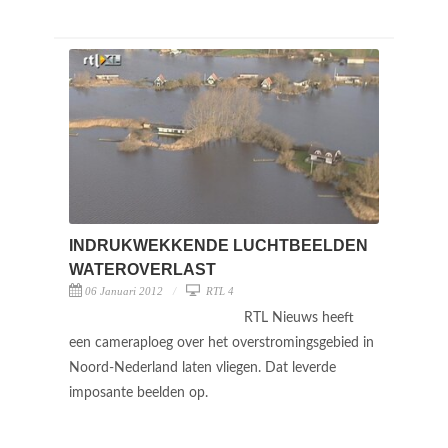
INDRUKWEKKENDE LUCHTBEELDEN
WATEROVERLAST
06 Januari 2012
RTL 4
RTL Nieuws heeft
een cameraploeg over het overstromingsgebied in
Noord-Nederland laten vliegen. Dat leverde
imposante beelden op.