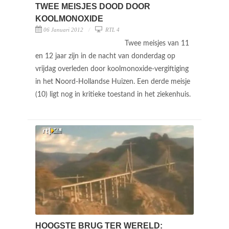
TWEE MEISJES DOOD DOOR
KOOLMONOXIDE
06 Januari 2012
RTL 4
Twee meisjes van 11
en 12 jaar zijn in de nacht van donderdag op
vrijdag overleden door koolmonoxide-vergiftiging
in het Noord-Hollandse Huizen. Een derde meisje
(10) ligt nog in kritieke toestand in het ziekenhuis.
HOOGSTE BRUG TER WERELD: