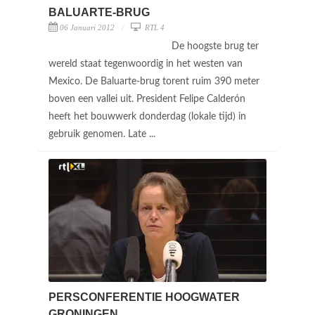
BALUARTE-BRUG
06 Januari 2012
RTL 4
De hoogste brug ter
wereld staat tegenwoordig in het westen van
Mexico. De Baluarte-brug torent ruim 390 meter
boven een vallei uit. President Felipe Calderón
heeft het bouwwerk donderdag (lokale tijd) in
gebruik genomen. Late ...
PERSCONFERENTIE HOOGWATER
GRONINGEN