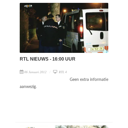
RTL NIEUWS - 16:00 UUR
06 Januari 2012
RTL 4
Geen extra informatie
aanwezig.