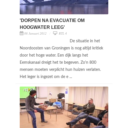
'DORPEN NA EVACUATIE OM
HOOGWATER LEEG'
06 Januari 2012
RTL 4
De situatie in het
Noordoosten van Groningen is nog altijd kritiek
door het hoge water. Een dijk langs het
Eemskanaal dreigt het te begeven. Zo'n 800
mensen moeten verplicht hun huizen verlaten.
Het leger is ingezet om de e ...