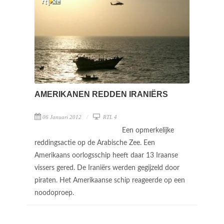
AMERIKANEN REDDEN IRANIËRS
06 Januari 2012
RTL 4
Een opmerkelijke
reddingsactie op de Arabische Zee. Een
Amerikaans oorlogsschip heeft daar 13 Iraanse
vissers gered. De Iraniërs werden gegijzeld door
piraten. Het Amerikaanse schip reageerde op een
noodoproep.