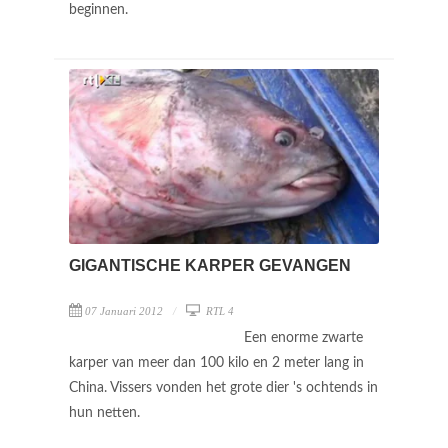
beginnen.
GIGANTISCHE KARPER GEVANGEN
07 Januari 2012
RTL 4
Een enorme zwarte
karper van meer dan 100 kilo en 2 meter lang in
China. Vissers vonden het grote dier 's ochtends in
hun netten.