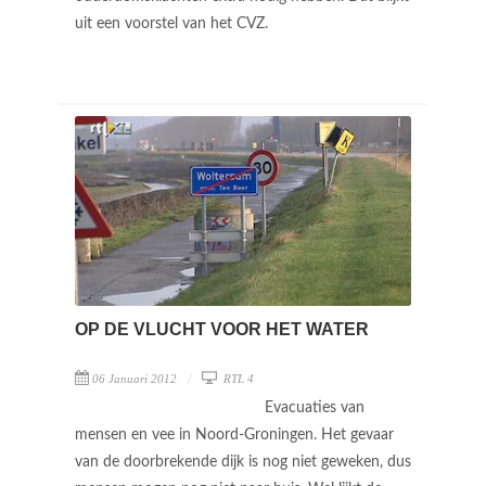
uit een voorstel van het CVZ.
OP DE VLUCHT VOOR HET WATER
06 Januari 2012
RTL 4
Evacuaties van
mensen en vee in Noord-Groningen. Het gevaar
van de doorbrekende dijk is nog niet geweken, dus