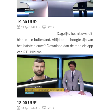
19:30 UUR
03 April 2023
RTL 4
Dagelijks het nieuws uit
binnen- en buitenland. Altijd op de hoogte zijn van
het laatste nieuws? Download dan de mobiele app
van RTL Nieuws.
18:00 UUR
03 April 2023
RTL 4