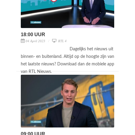
18:00 UUR
04 April 2023
RTL 4
Dagelijks het nieuws uit
binnen- en buitenland. Altijd op de hoogte zijn van
het laatste nieuws? Download dan de mobiele app
van RTL Nieuws.
09:00 UUR