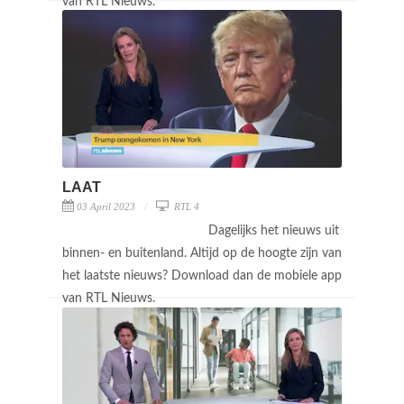
van RTL Nieuws.
LAAT
03 April 2023
RTL 4
Dagelijks het nieuws uit
binnen- en buitenland. Altijd op de hoogte zijn van
het laatste nieuws? Download dan de mobiele app
van RTL Nieuws.