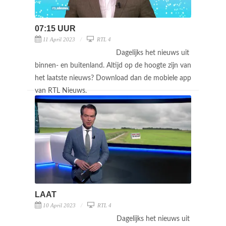
07:15 UUR
11 April 2023
RTL 4
Dagelijks het nieuws uit
binnen- en buitenland. Altijd op de hoogte zijn van
het laatste nieuws? Download dan de mobiele app
van RTL Nieuws.
LAAT
10 April 2023
RTL 4
Dagelijks het nieuws uit