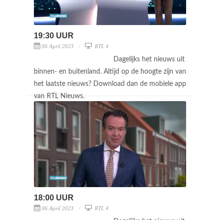
19:30 UUR
06 April 2023
RTL 4
Dagelijks het nieuws uit
binnen- en buitenland. Altijd op de hoogte zijn van
het laatste nieuws? Download dan de mobiele app
van RTL Nieuws.
18:00 UUR
06 April 2023
RTL 4