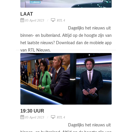
LAAT
05 April 2023
RTL 4
Dagelijks het nieuws uit
binnen- en buitenland. Altijd op de hoogte zijn van
het laatste nieuws? Download dan de mobiele app
van RTL Nieuws.
19:30 UUR
05 April 2023
RTL 4
Dagelijks het nieuws uit