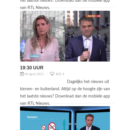
het laatste nieuws? Download dan de mobiele app
van RTL Nieuws.
19:30 UUR
04 April 2023
RTL 4
Dagelijks het nieuws uit
binnen- en buitenland. Altijd op de hoogte zijn van
het laatste nieuws? Download dan de mobiele app
van RTL Nieuws.