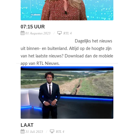
07:15 UUR
01 Augustus 2023
RTL 4
Dagelijks het nieuws
uit binnen- en buitenland. Altijd op de hoogte zijn
van het laatste nieuws? Download dan de mobiele
app van RTL Nieuws.
LAAT
31 Juli 2023
RTL 4