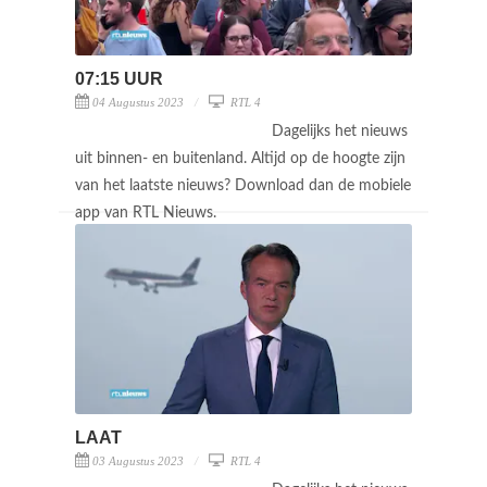
07:15 UUR
04 Augustus 2023
RTL 4
Dagelijks het nieuws
uit binnen- en buitenland. Altijd op de hoogte zijn
van het laatste nieuws? Download dan de mobiele
app van RTL Nieuws.
LAAT
03 Augustus 2023
RTL 4