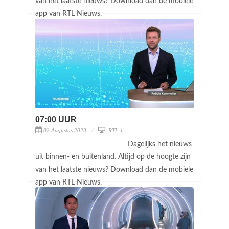
van het laatste nieuws? Download dan de mobiele
app van RTL Nieuws.
07:00 UUR
02 Augustus 2023
RTL 4
Dagelijks het nieuws
uit binnen- en buitenland. Altijd op de hoogte zijn
van het laatste nieuws? Download dan de mobiele
app van RTL Nieuws.