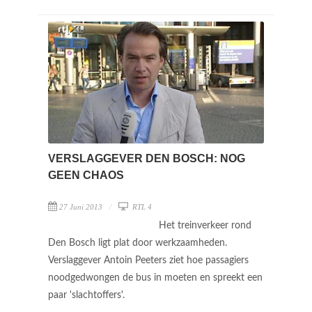
VERSLAGGEVER DEN BOSCH: NOG
GEEN CHAOS
27 Juni 2013
RTL 4
Het treinverkeer rond
Den Bosch ligt plat door werkzaamheden.
Verslaggever Antoin Peeters ziet hoe passagiers
noodgedwongen de bus in moeten en spreekt een
paar 'slachtoffers'.