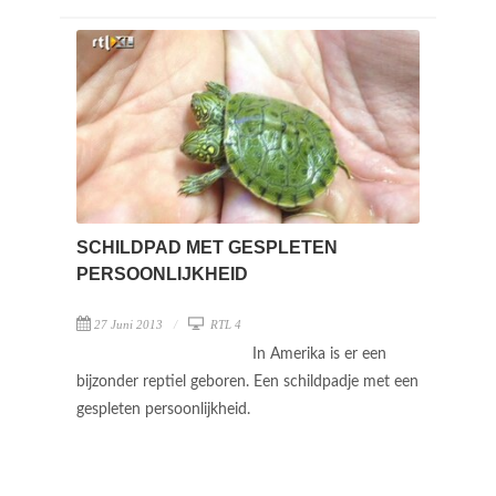
SCHILDPAD MET GESPLETEN
PERSOONLIJKHEID
27 Juni 2013
RTL 4
In Amerika is er een
bijzonder reptiel geboren. Een schildpadje met een
gespleten persoonlijkheid.