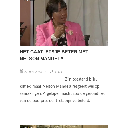
HET GAAT IETSJE BETER MET
NELSON MANDELA
27 Juni 2013
RTL 4
Zijn toestand blijft
kritiek, maar Nelson Mandela reageert wel op
aanrakingen. Afgelopen nacht zou de gezondheid
van de oud-president iets zijn verbeterd.