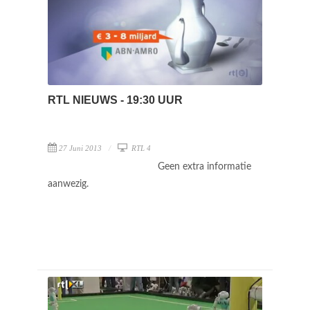
RTL NIEUWS - 19:30 UUR
27 Juni 2013
RTL 4
Geen extra informatie
aanwezig.