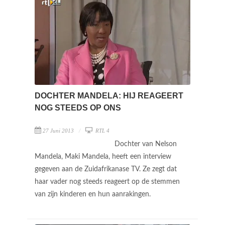
DOCHTER MANDELA: HIJ REAGEERT
NOG STEEDS OP ONS
27 Juni 2013
RTL 4
Dochter van Nelson
Mandela, Maki Mandela, heeft een interview
gegeven aan de Zuidafrikanase TV. Ze zegt dat
haar vader nog steeds reageert op de stemmen
van zijn kinderen en hun aanrakingen.