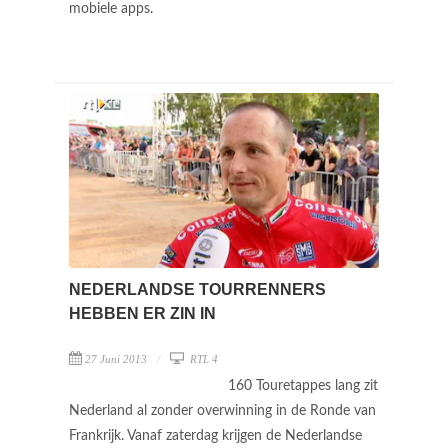
mobiele apps.
NEDERLANDSE TOURRENNERS
HEBBEN ER ZIN IN
27 Juni 2013
RTL 4
160 Touretappes lang zit
Nederland al zonder overwinning in de Ronde van
Frankrijk. Vanaf zaterdag krijgen de Nederlandse