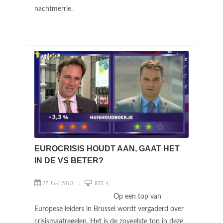
nachtmerrie.
EUROCRISIS HOUDT AAN, GAAT HET
IN DE VS BETER?
27 Juni 2013
RTL 4
Op een top van
Europese leiders in Brussel wordt vergaderd over
crisismaatregelen. Het is de zoveelste top in deze