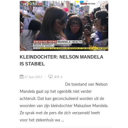
KLEINDOCHTER: NELSON MANDELA
IS STABIEL
27 Juni 2013
RTL 4
De toestand van Nelson
Mandela gaat op het ogenblik niet verder
achteruit. Dat kan geconcludeerd worden uit de
woorden van zijn kleindochter Makaziwe Mandela.
Ze sprak met de pers die zich verzameld heeft
voor het ziekenhuis wa ...