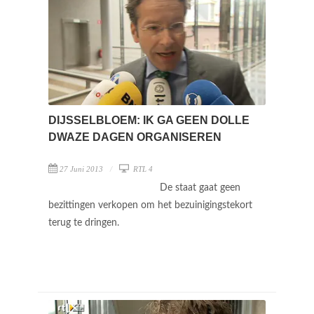
DIJSSELBLOEM: IK GA GEEN DOLLE
DWAZE DAGEN ORGANISEREN
27 Juni 2013
RTL 4
De staat gaat geen
bezittingen verkopen om het bezuinigingstekort
terug te dringen.