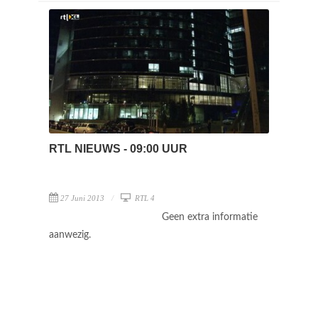
RTL NIEUWS - 09:00 UUR
27 Juni 2013
RTL 4
Geen extra informatie
aanwezig.