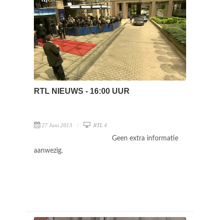
RTL NIEUWS - 16:00 UUR
27 Juni 2013
RTL 4
Geen extra informatie
aanwezig.