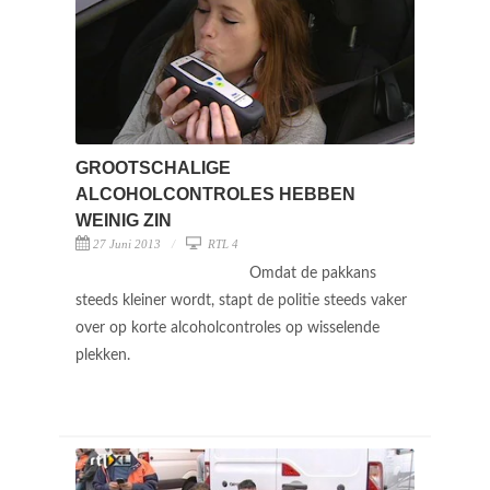
GROOTSCHALIGE
ALCOHOLCONTROLES HEBBEN
WEINIG ZIN
27 Juni 2013
RTL 4
Omdat de pakkans
steeds kleiner wordt, stapt de politie steeds vaker
over op korte alcoholcontroles op wisselende
plekken.