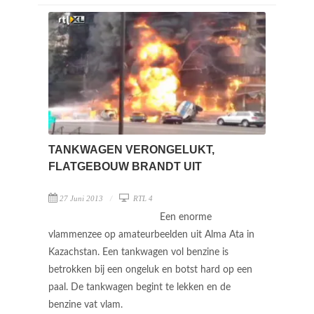
TANKWAGEN VERONGELUKT,
FLATGEBOUW BRANDT UIT
27 Juni 2013
RTL 4
Een enorme
vlammenzee op amateurbeelden uit Alma Ata in
Kazachstan. Een tankwagen vol benzine is
betrokken bij een ongeluk en botst hard op een
paal. De tankwagen begint te lekken en de
benzine vat vlam.