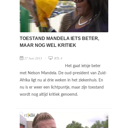
TOESTAND MANDELA IETS BETER,
MAAR NOG WEL KRITIEK
27 Juni 2013
RTL 4
Het gaat ietsje beter
met Nelson Mandela. De oud-president van Zuid-
Afrika ligt nu al drie weken in het ziekenhuis. En
nu is er weer een lichtpuntje, maar zijn toestand
wordt nog altijd kritiek genoemd.