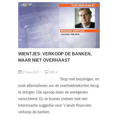
WIENTJES: VERKOOP DE BANKEN,
MAAR NIET OVERHAAST
27 Juni 2013
RTL 4
Stop met bezuinigen, en
zoek alternatieven om de overheidstekorten terug
te dringen. Die oproep doen de werkgevers
vanochtend. En ze komen meteen met een
interessante suggestie voor 's lands financien:
verkoop de banken.