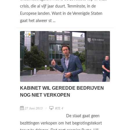
crisis, die al vijf jaar duurt. Tenminste, in de
Europese landen. Want in de Verenigde Staten
gaat het alweer st ...
KABINET WIL GEREDDE BEDRIJVEN
NOG NIET VERKOPEN
27 Juni 2013
RTL 4
De staat gaat geen
bezittingen verkopen om het begrotingstekort