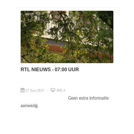
RTL NIEUWS - 07:00 UUR
27 Juni 2013
RTL 4
Geen extra informatie
aanwezig.