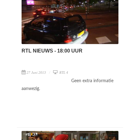
RTL NIEUWS - 18:00 UUR
27 Juni 2013
RTL 4
Geen extra informatie
aanwezig.