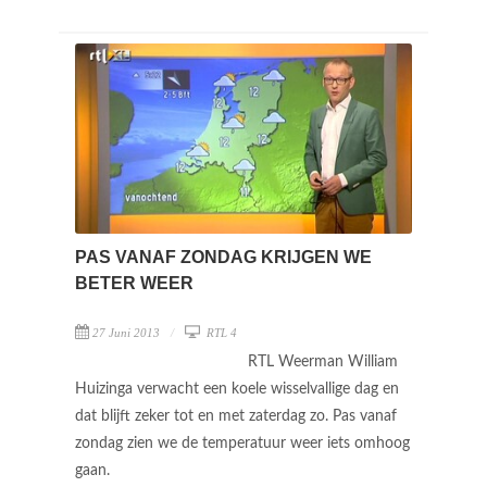
PAS VANAF ZONDAG KRIJGEN WE
BETER WEER
27 Juni 2013
RTL 4
RTL Weerman William
Huizinga verwacht een koele wisselvallige dag en
dat blijft zeker tot en met zaterdag zo. Pas vanaf
zondag zien we de temperatuur weer iets omhoog
gaan.