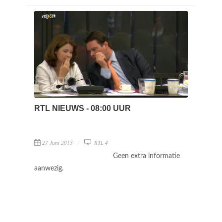
RTL NIEUWS - 08:00 UUR
27 Juni 2013
RTL 4
Geen extra informatie
aanwezig.