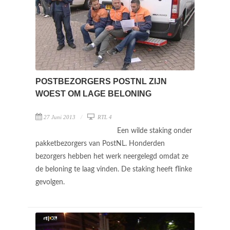
POSTBEZORGERS POSTNL ZIJN
WOEST OM LAGE BELONING
27 Juni 2013
RTL 4
Een wilde staking onder
pakketbezorgers van PostNL. Honderden
bezorgers hebben het werk neergelegd omdat ze
de beloning te laag vinden. De staking heeft flinke
gevolgen.