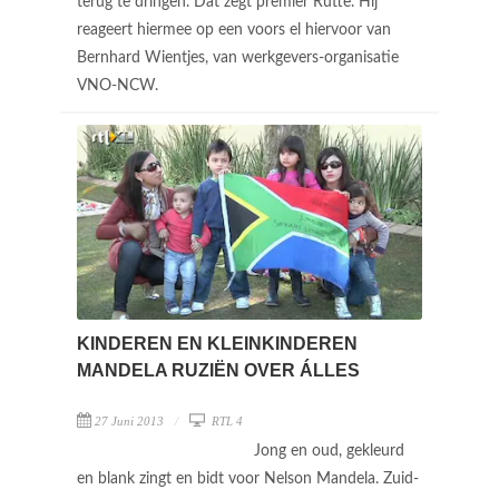
terug te dringen. Dat zegt premier Rutte. Hij
reageert hiermee op een voors el hiervoor van
Bernhard Wientjes, van werkgevers-organisatie
VNO-NCW.
KINDEREN EN KLEINKINDEREN
MANDELA RUZIËN OVER ÁLLES
27 Juni 2013
RTL 4
Jong en oud, gekleurd
en blank zingt en bidt voor Nelson Mandela. Zuid-