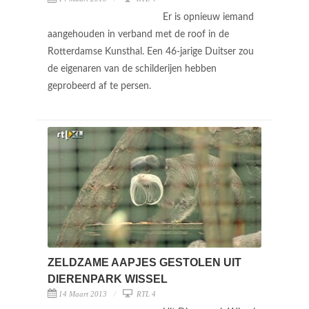
Er is opnieuw iemand
aangehouden in verband met de roof in de
Rotterdamse Kunsthal. Een 46-jarige Duitser zou
de eigenaren van de schilderijen hebben
geprobeerd af te persen.
ZELDZAME AAPJES GESTOLEN UIT
DIERENPARK WISSEL
14 Maart 2013
RTL 4