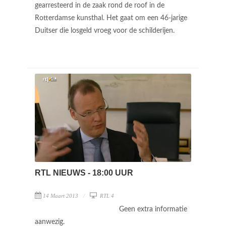
gearresteerd in de zaak rond de roof in de
Rotterdamse kunsthal. Het gaat om een 46-jarige
Duitser die losgeld vroeg voor de schilderijen.
RTL NIEUWS - 18:00 UUR
14 Maart 2013
RTL 4
Geen extra informatie
aanwezig.