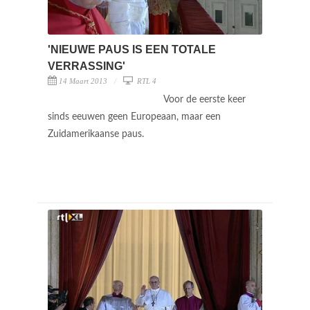
'NIEUWE PAUS IS EEN TOTALE
VERRASSING'
14 Maart 2013
RTL 4
Voor de eerste keer
sinds eeuwen geen Europeaan, maar een
Zuidamerikaanse paus.