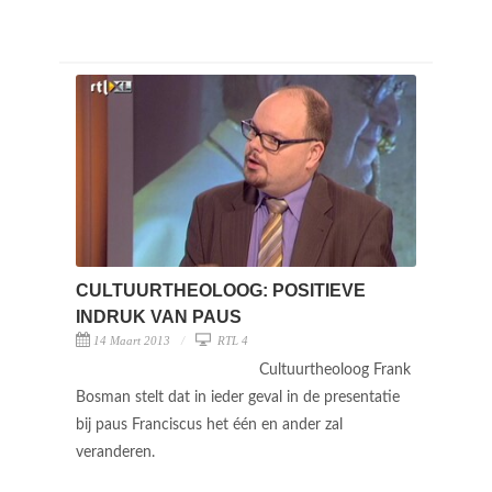
CULTUURTHEOLOOG: POSITIEVE
INDRUK VAN PAUS
14 Maart 2013
RTL 4
Cultuurtheoloog Frank
Bosman stelt dat in ieder geval in de presentatie
bij paus Franciscus het één en ander zal
veranderen.