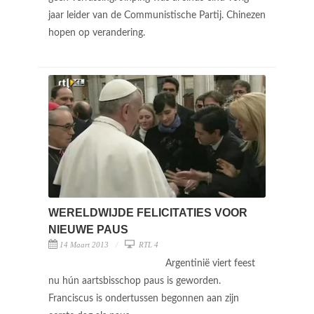
jaar leider van de Communistische Partij. Chinezen
hopen op verandering.
WERELDWIJDE FELICITATIES VOOR
NIEUWE PAUS
14 Maart 2013
RTL 4
Argentinië viert feest
nu hún aartsbisschop paus is geworden.
Franciscus is ondertussen begonnen aan zijn