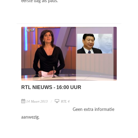
eerste dag als paus.
RTL NIEUWS - 16:00 UUR
14 Maart 2013
RTL 4
Geen extra informatie
aanwezig.