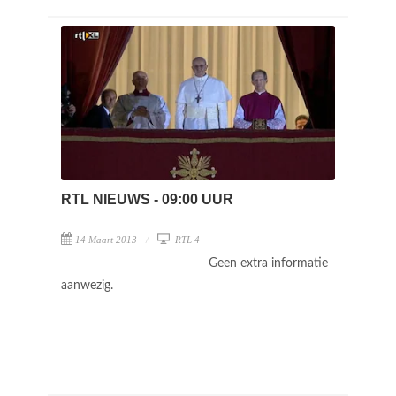
RTL NIEUWS - 09:00 UUR
14 Maart 2013
RTL 4
Geen extra informatie
aanwezig.