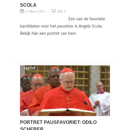
SCOLA
13 Maart 2013
RTL 4
Een van de favoriete
kandidaten voor het pausdom is Angelo Scola.
Bekijk hier een portret van hem.
PORTRET PAUSFAVORIET: ODILO
SCHERER