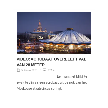
VIDEO: ACROBAAT OVERLEEFT VAL
VAN 28 METER
14 Maart 2013
RTL 4
Een vangnet blijkt te
zwak te zijn als een acrobaat uit de nok van het
Moskouse staatscircus springt.