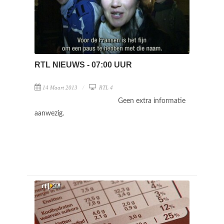
RTL NIEUWS - 07:00 UUR
14 Maart 2013
RTL 4
Geen extra informatie
aanwezig.