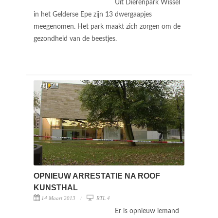
Uit Dierenpark Wissel
in het Gelderse Epe zijn 13 dwergaapjes
meegenomen. Het park maakt zich zorgen om de
gezondheid van de beestjes.
OPNIEUW ARRESTATIE NA ROOF
KUNSTHAL
14 Maart 2013
RTL 4
Er is opnieuw iemand