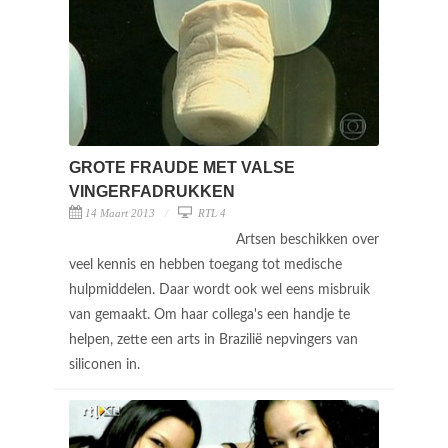
GROTE FRAUDE MET VALSE
VINGERFADRUKKEN
14 Maart 2013
RTL 4
Artsen beschikken over
veel kennis en hebben toegang tot medische
hulpmiddelen. Daar wordt ook wel eens misbruik
van gemaakt. Om haar collega's een handje te
helpen, zette een arts in Brazilië nepvingers van
siliconen in.