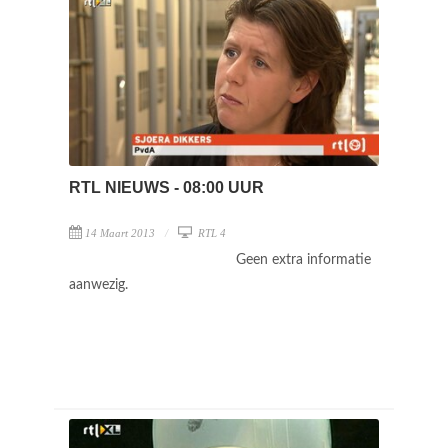
RTL NIEUWS - 08:00 UUR
14 Maart 2013
RTL 4
Geen extra informatie
aanwezig.