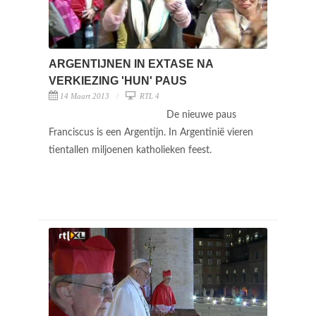
ARGENTIJNEN IN EXTASE NA
VERKIEZING 'HUN' PAUS
14 Maart 2013
RTL 4
De nieuwe paus
Franciscus is een Argentijn. In Argentinië vieren
tientallen miljoenen katholieken feest.