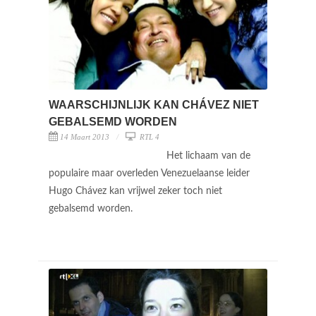
WAARSCHIJNLIJK KAN CHÁVEZ NIET
GEBALSEMD WORDEN
14 Maart 2013
RTL 4
Het lichaam van de
populaire maar overleden Venezuelaanse leider
Hugo Chávez kan vrijwel zeker toch niet
gebalsemd worden.