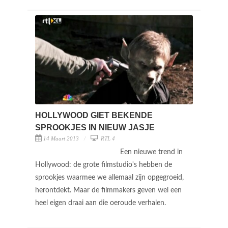
HOLLYWOOD GIET BEKENDE
SPROOKJES IN NIEUW JASJE
14 Maart 2013
RTL 4
Een nieuwe trend in
Hollywood: de grote filmstudio's hebben de
sprookjes waarmee we allemaal zijn opgegroeid,
herontdekt. Maar de filmmakers geven wel een
heel eigen draai aan die oeroude verhalen.