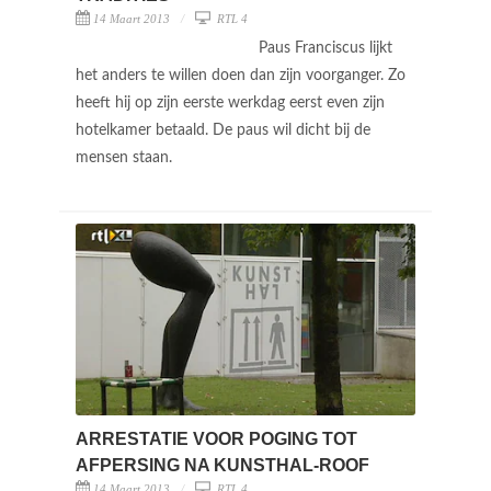
14 Maart 2013
RTL 4
Paus Franciscus lijkt
het anders te willen doen dan zijn voorganger. Zo
heeft hij op zijn eerste werkdag eerst even zijn
hotelkamer betaald. De paus wil dicht bij de
mensen staan.
ARRESTATIE VOOR POGING TOT
AFPERSING NA KUNSTHAL-ROOF
14 Maart 2013
RTL 4