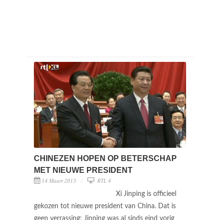
CHINEZEN HOPEN OP BETERSCHAP
MET NIEUWE PRESIDENT
14 Maart 2013
RTL 4
Xi Jinping is officieel
gekozen tot nieuwe president van China. Dat is
geen verrassing: Jinping was al sinds eind vorig