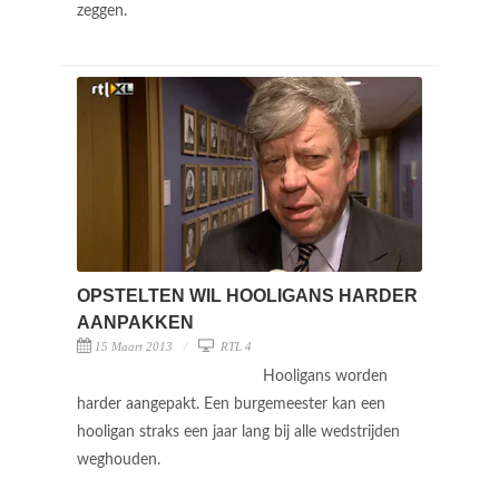
zeggen.
OPSTELTEN WIL HOOLIGANS HARDER
AANPAKKEN
15 Maart 2013
RTL 4
Hooligans worden
harder aangepakt. Een burgemeester kan een
hooligan straks een jaar lang bij alle wedstrijden
weghouden.