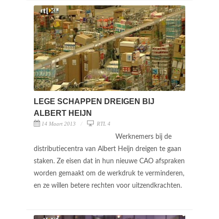
LEGE SCHAPPEN DREIGEN BIJ
ALBERT HEIJN
14 Maart 2013
RTL 4
Werknemers bij de
distributiecentra van Albert Heijn dreigen te gaan
staken. Ze eisen dat in hun nieuwe CAO afspraken
worden gemaakt om de werkdruk te verminderen,
en ze willen betere rechten voor uitzendkrachten.