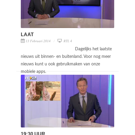
LAAT
13 Februari 2014
RTL 4
Dagelijks het laatste
nieuws uit binnen- en buitenland. Voor nog meer
nieuws kunt u ook gebruikmaken van onze
mobiele apps.
19:30 UUR