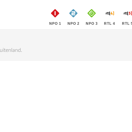
NPO 1
NPO 2
NPO 3
RTL 4
RTL 
uitenland.