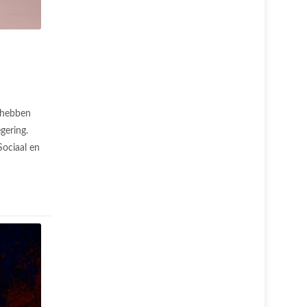
hebben
gering.
Sociaal en