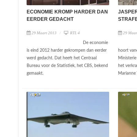
ECONOMIE KROMP HARDER DAN
JASPER
EERDER GEDACHT
STRAFE
29 Maart 2013
RTL 4
29 Maar
De economie
is eind 2012 harder gekrompen dan eerder
hoort van
werd gedacht. Dat heeft het Centraal
Ministerie
Bureau voor de Statistiek, het CBS, bekend
het verkr
gemaakt.
Marianne 