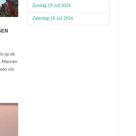
Zondag 19 Juli 2026
Zaterdag 18 Juli 2026
SEN
is op de
el. Mannen
 doen om