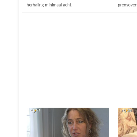
herhaling minimaal acht.
grensover