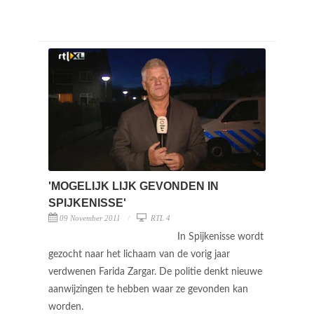
'MOGELIJK LIJK GEVONDEN IN
SPIJKENISSE'
09 November 2011
RTL 4
In Spijkenisse wordt
gezocht naar het lichaam van de vorig jaar
verdwenen Farida Zargar. De politie denkt nieuwe
aanwijzingen te hebben waar ze gevonden kan
worden.