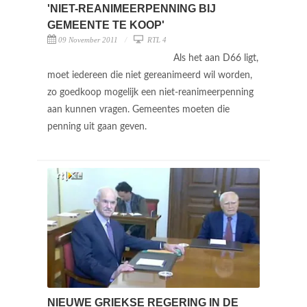
'NIET-REANIMEERPENNING BIJ
GEMEENTE TE KOOP'
09 November 2011
RTL 4
Als het aan D66 ligt,
moet iedereen die niet gereanimeerd wil worden,
zo goedkoop mogelijk een niet-reanimeerpenning
aan kunnen vragen. Gemeentes moeten die
penning uit gaan geven.
NIEUWE GRIEKSE REGERING IN DE