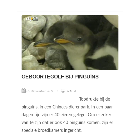
GEBOORTEGOLF BIJ PINGUÏNS
09 November 2011
RTL 4
Topdrukte bij de
pinguïns, in een Chinees dierenpark. In een paar
dagen tijd zijn er 40 eieren gelegd. Om er zeker
van te zijn dat er ook 40 pinguïns komen, zijn er
speciale broedkamers ingericht.