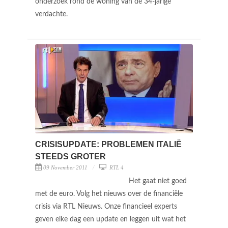
onderzoek rond de woning van de 34-jarige
verdachte.
CRISISUPDATE: PROBLEMEN ITALIË
STEEDS GROTER
09 November 2011
RTL 4
Het gaat niet goed
met de euro. Volg het nieuws over de financiële
crisis via RTL Nieuws. Onze financieel experts
geven elke dag een update en leggen uit wat het