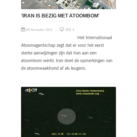
'IRAN IS BEZIG MET ATOOMBOM'
09 November 2011
RTL 4
Het Internationaal
Atoomagentschap zegt dat er voor het eerst
sterke aanwijzingen zijn dat Iran aan een
atoombom werkt. Iran doet de opmerkingen van
de atoomwaakhond af als leugens.