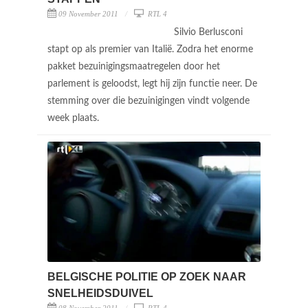
09 November 2011
RTL 4
Silvio Berlusconi
stapt op als premier van Italië. Zodra het enorme
pakket bezuinigingsmaatregelen door het
parlement is geloodst, legt hij zijn functie neer. De
stemming over die bezuinigingen vindt volgende
week plaats.
BELGISCHE POLITIE OP ZOEK NAAR
SNELHEIDSDUIVEL
08 November 2011
RTL 4