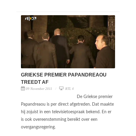
GRIEKSE PREMIER PAPANDREAOU
TREEDT AF
09 November 2011
RTL 4
De Griekse premier
Papandreaou is per direct afgetreden. Dat maakte
hij zojuist in een televisietoespraak bekend. En er
is ook overeenstemming bereikt over een
overgangsregering.