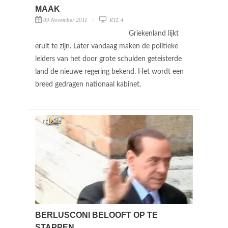
MAAK
09 November 2011
RTL 4
Griekenland lijkt
eruit te zijn. Later vandaag maken de politieke
leiders van het door grote schulden geteisterde
land de nieuwe regering bekend. Het wordt een
breed gedragen nationaal kabinet.
BERLUSCONI BELOOFT OP TE
STAPPEN