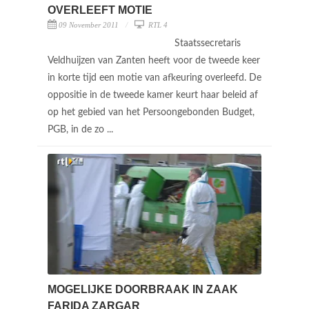
OVERLEEFT MOTIE
09 November 2011
RTL 4
Staatssecretaris
Veldhuijzen van Zanten heeft voor de tweede keer
in korte tijd een motie van afkeuring overleefd. De
oppositie in de tweede kamer keurt haar beleid af
op het gebied van het Persoongebonden Budget,
PGB, in de zo ...
MOGELIJKE DOORBRAAK IN ZAAK
FARIDA ZARGAR