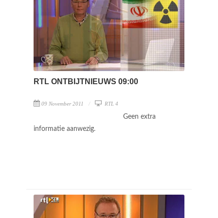
RTL ONTBIJTNIEUWS 09:00
09 November 2011
RTL 4
Geen extra
informatie aanwezig.