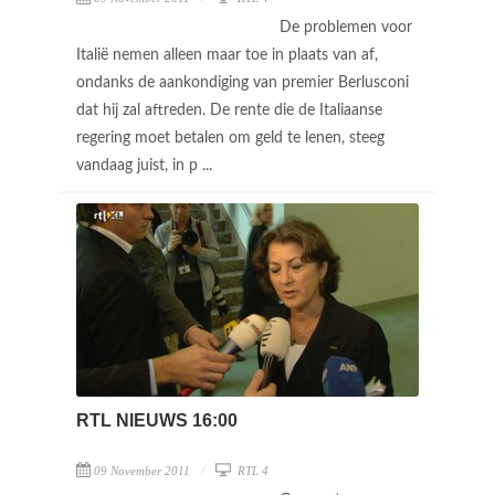
De problemen voor
Italië nemen alleen maar toe in plaats van af,
ondanks de aankondiging van premier Berlusconi
dat hij zal aftreden. De rente die de Italiaanse
regering moet betalen om geld te lenen, steeg
vandaag juist, in p ...
RTL NIEUWS 16:00
09 November 2011
RTL 4