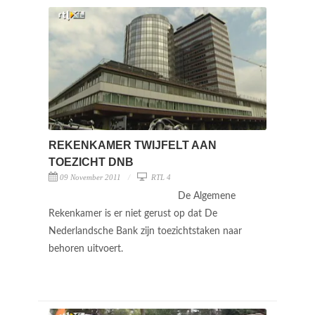
REKENKAMER TWIJFELT AAN
TOEZICHT DNB
09 November 2011
RTL 4
De Algemene
Rekenkamer is er niet gerust op dat De
Nederlandsche Bank zijn toezichtstaken naar
behoren uitvoert.