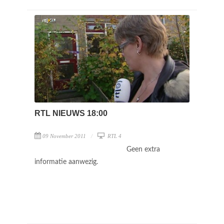
RTL NIEUWS 18:00
09 November 2011
RTL 4
Geen extra
informatie aanwezig.