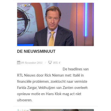
DE NIEUWSMINUUT
09 November 2011
RTL 4
De headlines van
RTL Nieuws door Rick Nieman met: Italië in
financiële problemen, zoektocht naar vermiste
Farida Zargar, Veldhuijzen van Zanten overleeft
opnieuw motie en Hans Klok mag act niet
uitvoeren.