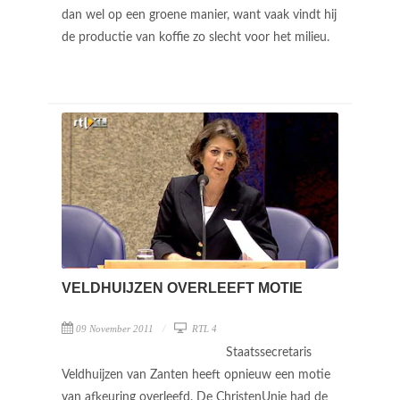
dan wel op een groene manier, want vaak vindt hij
de productie van koffie zo slecht voor het milieu.
VELDHUIJZEN OVERLEEFT MOTIE
09 November 2011
RTL 4
Staatssecretaris
Veldhuijzen van Zanten heeft opnieuw een motie
van afkeuring overleefd. De ChristenUnie had de