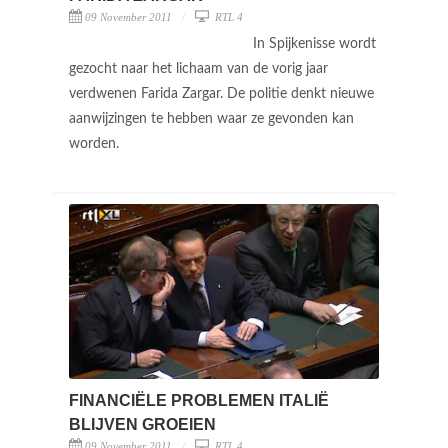
09 November 2011
RTL 4
In Spijkenisse wordt
gezocht naar het lichaam van de vorig jaar
verdwenen Farida Zargar. De politie denkt nieuwe
aanwijzingen te hebben waar ze gevonden kan
worden.
FINANCIËLE PROBLEMEN ITALIË
BLIJVEN GROEIEN
09 November 2011
RTL 4