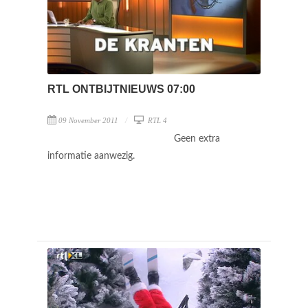
RTL ONTBIJTNIEUWS 07:00
09 November 2011
RTL 4
Geen extra
informatie aanwezig.