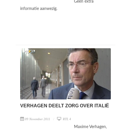
Geen extra
informatie aanwezig.
VERHAGEN DEELT ZORG OVER ITALIË
09 November 2011
RTL 4
Maxime Verhagen,