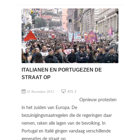
ITALIANEN EN PORTUGEZEN DE
STRAAT OP
10 November 2012
RTL 4
Opnieuw protesten
in het zuiden van Europa. De
bezuinigingsmaatregelen die de regeringen daar
nemen, raken alle lagen van de bevolking. In
Portugal en Italië gingen vandaag verschillende
generaties de straat op.