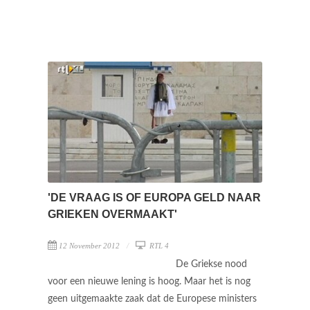
'DE VRAAG IS OF EUROPA GELD NAAR
GRIEKEN OVERMAAKT'
12 November 2012
RTL 4
De Griekse nood
voor een nieuwe lening is hoog. Maar het is nog
geen uitgemaakte zaak dat de Europese ministers