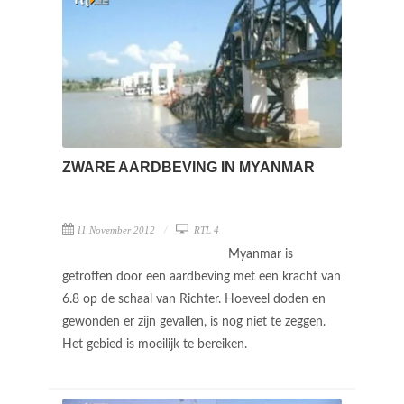
ZWARE AARDBEVING IN MYANMAR
11 November 2012
RTL 4
Myanmar is
getroffen door een aardbeving met een kracht van
6.8 op de schaal van Richter. Hoeveel doden en
gewonden er zijn gevallen, is nog niet te zeggen.
Het gebied is moeilijk te bereiken.