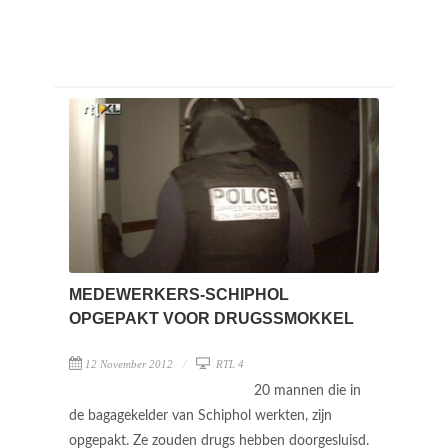
MEDEWERKERS-SCHIPHOL
OPGEPAKT VOOR DRUGSSMOKKEL
12 November 2012
RTL 4
20 mannen die in
de bagagekelder van Schiphol werkten, zijn
opgepakt. Ze zouden drugs hebben doorgesluisd.