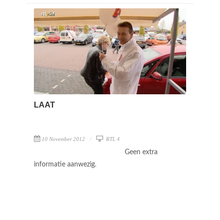
LAAT
10 November 2012
RTL 4
Geen extra
informatie aanwezig.