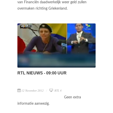
van Financiën daadwerkelijk weer geld zullen
overmaken richting Griekenland.
RTL NIEUWS - 09:00 UUR
12 November 2012
RTL 4
Geen extra
informatie aanwezig.