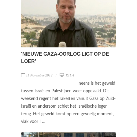
'NIEUWE GAZA-OORLOG LIGT OP DE
LOER'
11 November 2012
RTL 4
Ineens is het geweld
tussen Israël en Palestijnen weer opgelaaid. Dit
weekend regent het raketten vanuit Gaza op Zuid-
Israël en andersom schiet het Israëlische leger
terug. Het geweld komt op een gevoelig moment,
vlak voor I ...