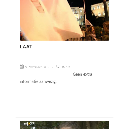
LAAT
11 November 2012
RTL 4
Geen extra
informatie aanwezig.