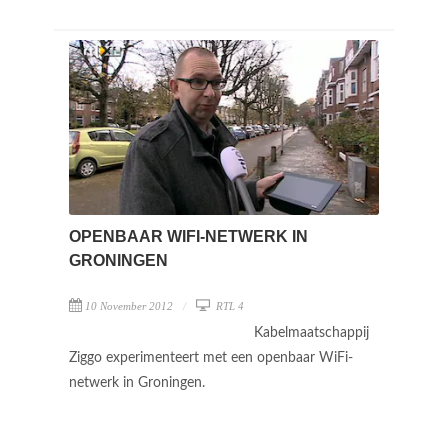
OPENBAAR WIFI-NETWERK IN
GRONINGEN
10 November 2012
RTL 4
Kabelmaatschappij
Ziggo experimenteert met een openbaar WiFi-
netwerk in Groningen.