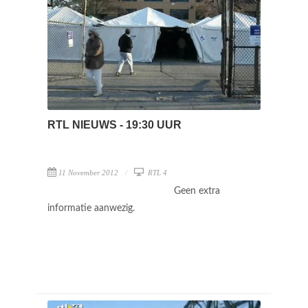
RTL NIEUWS - 19:30 UUR
11 November 2012
RTL 4
Geen extra
informatie aanwezig.