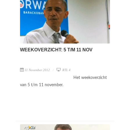
WEEKOVERZICHT: 5 T/M 11 NOV
11 November 2012
RTL 4
Het weekoverzicht
van 5 t/m 11 november.