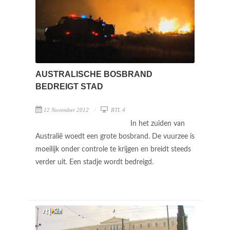
AUSTRALISCHE BOSBRAND
BEDREIGT STAD
12 November 2012
RTL 4
In het zuiden van
Australië woedt een grote bosbrand. De vuurzee is
moeilijk onder controle te krijgen en breidt steeds
verder uit. Een stadje wordt bedreigd.