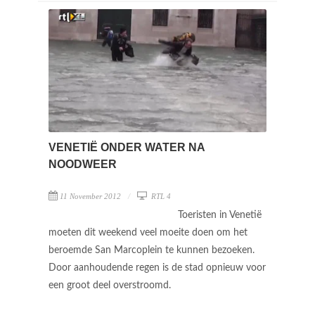
VENETIË ONDER WATER NA
NOODWEER
11 November 2012
RTL 4
Toeristen in Venetië
moeten dit weekend veel moeite doen om het
beroemde San Marcoplein te kunnen bezoeken.
Door aanhoudende regen is de stad opnieuw voor
een groot deel overstroomd.