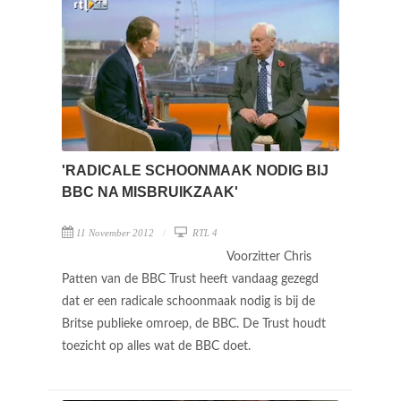
'RADICALE SCHOONMAAK NODIG BIJ
BBC NA MISBRUIKZAAK'
11 November 2012
RTL 4
Voorzitter Chris
Patten van de BBC Trust heeft vandaag gezegd
dat er een radicale schoonmaak nodig is bij de
Britse publieke omroep, de BBC. De Trust houdt
toezicht op alles wat de BBC doet.