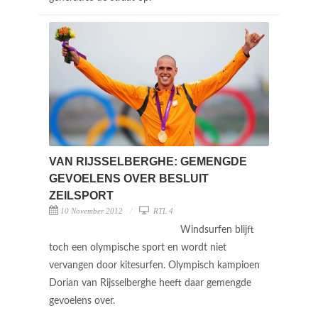
VAN RIJSSELBERGHE: GEMENGDE
GEVOELENS OVER BESLUIT
ZEILSPORT
10 November 2012
RTL 4
Windsurfen blijft
toch een olympische sport en wordt niet
vervangen door kitesurfen. Olympisch kampioen
Dorian van Rijsselberghe heeft daar gemengde
gevoelens over.