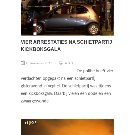
VIER ARRESTATIES NA SCHIETPARTIJ
KICKBOKSGALA
12 November 2012
RTL 4
De politie heeft vier
verdachten opgepakt na een schietpartij
gisteravond in Veghel. De schietpartij was tijdens
een kickboksgala. Daarbij vielen een dode en een
zwaargewonde.