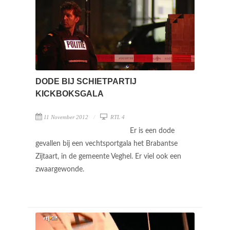
DODE BIJ SCHIETPARTIJ
KICKBOKSGALA
11 November 2012
RTL 4
Er is een dode
gevallen bij een vechtsportgala het Brabantse
Zijtaart, in de gemeente Veghel. Er viel ook een
zwaargewonde.