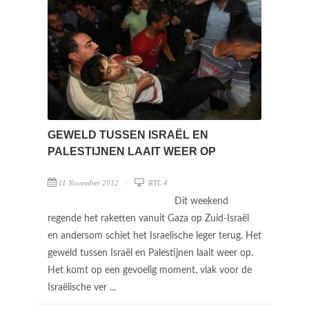
GEWELD TUSSEN ISRAËL EN
PALESTIJNEN LAAIT WEER OP
11 November 2012
RTL 4
Dit weekend
regende het raketten vanuit Gaza op Zuid-Israël
en andersom schiet het Israelische leger terug. Het
geweld tussen Israël en Palestijnen laait weer op.
Het komt op een gevoelig moment, vlak voor de
Israëlische ver ...