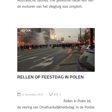
Australische Sydney. Dat gebeurde nadat één van
de motoren van het vliegtuig was ontploft.
RELLEN OP FEESTDAG IN POLEN
12 November 2012
RTL 4
Rellen in Polen bij
de viering van Onafhankelijkheidsdag. In de Poolse