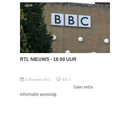
RTL NIEUWS - 18:00 UUR
11 November 2012
RTL 4
Geen extra
informatie aanwezig.