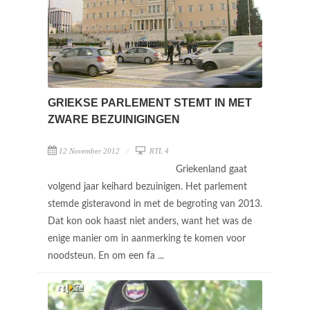
GRIEKSE PARLEMENT STEMT IN MET
ZWARE BEZUINIGINGEN
12 November 2012
RTL 4
Griekenland gaat
volgend jaar keihard bezuinigen. Het parlement
stemde gisteravond in met de begroting van 2013.
Dat kon ook haast niet anders, want het was de
enige manier om in aanmerking te komen voor
noodsteun. En om een fa ...