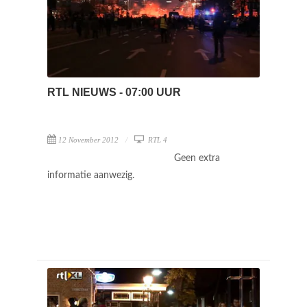
RTL NIEUWS - 07:00 UUR
12 November 2012
RTL 4
Geen extra
informatie aanwezig.