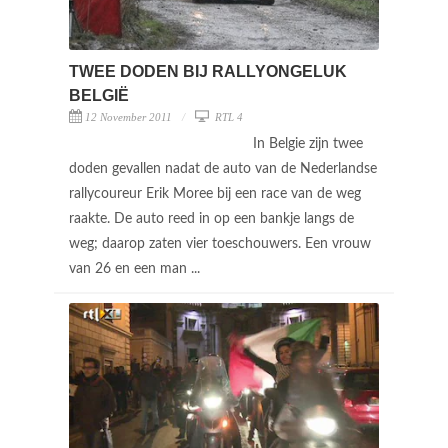
TWEE DODEN BIJ RALLYONGELUK
BELGIË
12 November 2011
RTL 4
In Belgie zijn twee
doden gevallen nadat de auto van de Nederlandse
rallycoureur Erik Moree bij een race van de weg
raakte. De auto reed in op een bankje langs de
weg; daarop zaten vier toeschouwers. Een vrouw
van 26 en een man ...