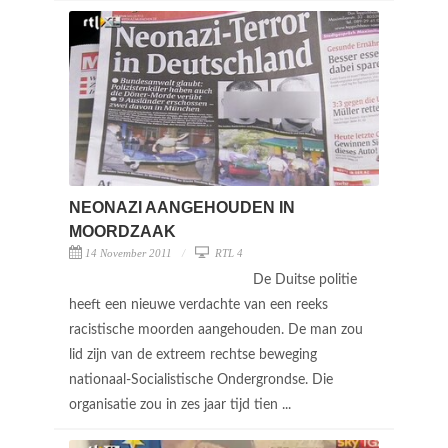
NEONAZI AANGEHOUDEN IN
MOORDZAAK
14 November 2011
RTL 4
De Duitse politie
heeft een nieuwe verdachte van een reeks
racistische moorden aangehouden. De man zou
lid zijn van de extreem rechtse beweging
nationaal-Socialistische Ondergrondse. Die
organisatie zou in zes jaar tijd tien ...