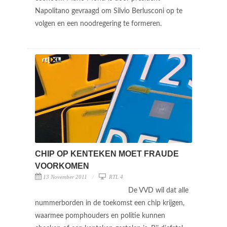
Napolitano gevraagd om Silvio Berlusconi op te
volgen en een noodregering te formeren.
CHIP OP KENTEKEN MOET FRAUDE
VOORKOMEN
13 November 2011
RTL 4
De VVD wil dat alle
nummerborden in de toekomst een chip krijgen,
waarmee pomphouders en politie kunnen