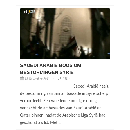
SAOEDI-ARABIË BOOS OM
BESTORMINGEN SYRIË
13 November 2011
RTL 4
Saoedi-Arabië heeft
de bestorming van zijn ambassade in Syrië scherp
veroordeeld. Een woedende menigte drong
vannacht de ambassades van Saudi-Arabië en
Qatar binnen. nadat de Arabische Liga Syrië had
geschorst als lid. Met ...