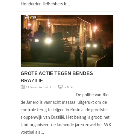
Honderden liefhebbers k ...
GROTE ACTIE TEGEN BENDES
BRAZILIË
13 November 2011
RTL 4
De politie van Rio
de Janero is vannacht massaal uitgerukt om de
controle terug te krijgen in Rosinja, de grootste
sloppenwijk van Brazilië. Het belang is groot; het
land organiseert de komende jaren zowel het WK
voetbal als ...