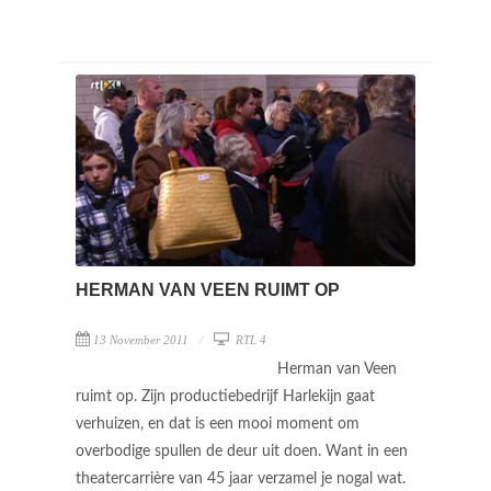
HERMAN VAN VEEN RUIMT OP
13 November 2011
RTL 4
Herman van Veen
ruimt op. Zijn productiebedrijf Harlekijn gaat
verhuizen, en dat is een mooi moment om
overbodige spullen de deur uit doen. Want in een
theatercarrière van 45 jaar verzamel je nogal wat.