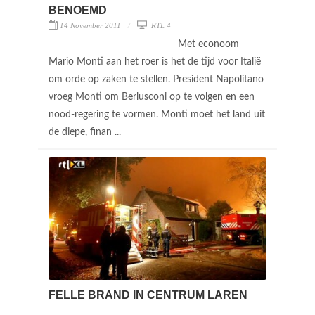
BENOEMD
14 November 2011
RTL 4
Met econoom
Mario Monti aan het roer is het de tijd voor Italië
om orde op zaken te stellen. President Napolitano
vroeg Monti om Berlusconi op te volgen en een
nood-regering te vormen. Monti moet het land uit
de diepe, finan ...
FELLE BRAND IN CENTRUM LAREN