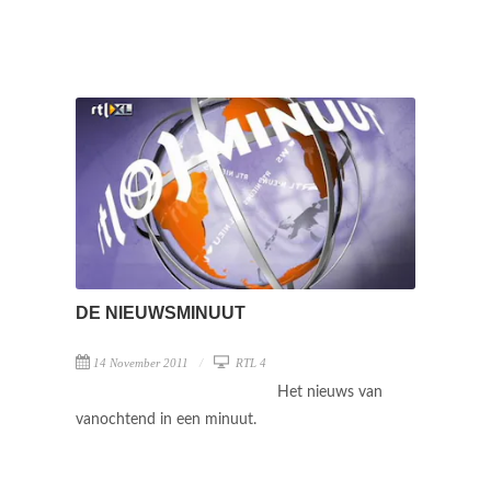
DE NIEUWSMINUUT
14 November 2011
RTL 4
Het nieuws van
vanochtend in een minuut.