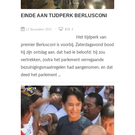
EINDE AAN TIJDPERK BERLUSCONI
12 November 2011
RTL 4
Het tijdperk van
premier Berlusconi is voorbij. Zaterdagavond bood
hij zijn ontslag aan. dat had-ie beloofd: hij zou
vertrekken, zodra het parlement verregaande
bezuinigingsmaatregelen had aangenomen, en dat
deed het parlement ...