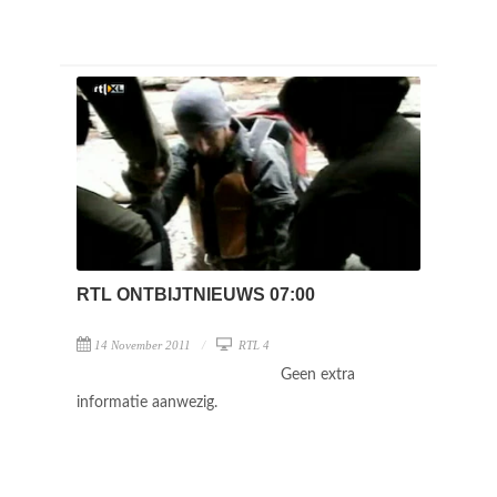
RTL ONTBIJTNIEUWS 07:00
14 November 2011
RTL 4
Geen extra
informatie aanwezig.