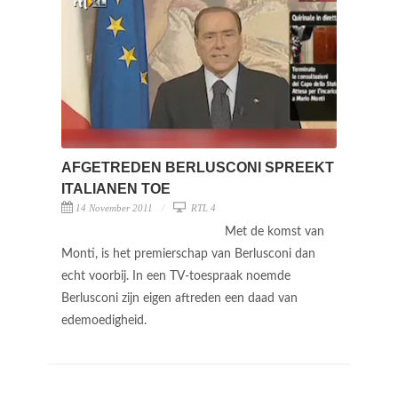
AFGETREDEN BERLUSCONI SPREEKT
ITALIANEN TOE
14 November 2011
RTL 4
Met de komst van
Monti, is het premierschap van Berlusconi dan
echt voorbij. In een TV-toespraak noemde
Berlusconi zijn eigen aftreden een daad van
edemoedigheid.