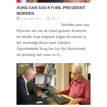
AUNG SAN SUU KYI WIL PRESIDENT
WORDEN
12 November 2011
RTL 4
Tientallen jaren was
Myanmar een van de meest gesloten dictaturen
ter wereld, maar langzaam krijgen de mensen in
het voormalige Birma meer vrijheden.
Oppositieleider Aung San Suu Kyi, bijvoorbeeld,
zat jarenlang vast, maar nu m ...