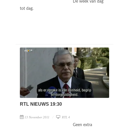
De week van dag
tot dag.
RTL NIEUWS 19:30
13 November 2011
RTL 4
Geen extra