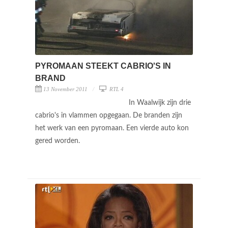
PYROMAAN STEEKT CABRIO'S IN
BRAND
13 November 2011
RTL 4
In Waalwijk zijn drie
cabrio's in vlammen opgegaan. De branden zijn
het werk van een pyromaan. Een vierde auto kon
gered worden.