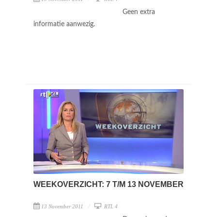
Geen extra
informatie aanwezig.
WEEKOVERZICHT: 7 T/M 13 NOVEMBER
13 November 2011
RTL 4