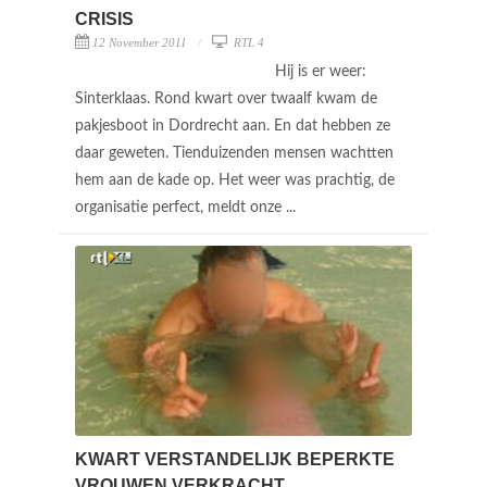
CRISIS
12 November 2011
RTL 4
Hij is er weer:
Sinterklaas. Rond kwart over twaalf kwam de
pakjesboot in Dordrecht aan. En dat hebben ze
daar geweten. Tienduizenden mensen wachtten
hem aan de kade op. Het weer was prachtig, de
organisatie perfect, meldt onze ...
KWART VERSTANDELIJK BEPERKTE
VROUWEN VERKRACHT