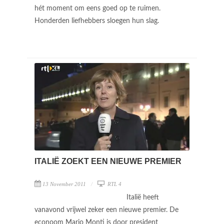
hét moment om eens goed op te ruimen.
Honderden liefhebbers sloegen hun slag.
ITALIË ZOEKT EEN NIEUWE PREMIER
13 November 2011
RTL 4
Italië heeft
vanavond vrijwel zeker een nieuwe premier. De
econoom Mario Monti is door president