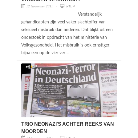
12 November 2011
RTL 4
Verstandelijk
gehandicapten zijn veel vaker slachtoffer van
seksueel misbruik dan anderen. Dat blijkt uit een
onderzoek in opdracht van het ministerie van
Volksgezondheid. Het misbruik is ook ernstiger:
bijna een op de vier ver ...
TRIO NEONAZI'S ACHTER REEKS VAN
MOORDEN
12 November 2011
RTL 4