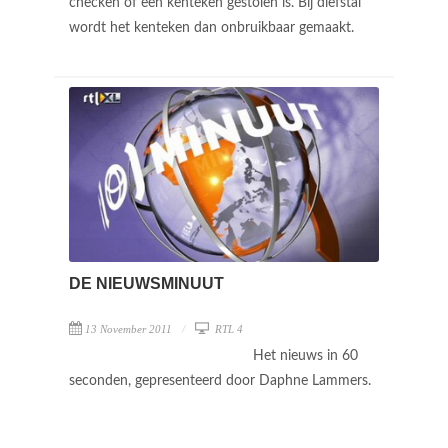
checken of een kenteken gestolen is. Bij diefstal
wordt het kenteken dan onbruikbaar gemaakt.
DE NIEUWSMINUUT
13 November 2011
RTL 4
Het nieuws in 60
seconden, gepresenteerd door Daphne Lammers.