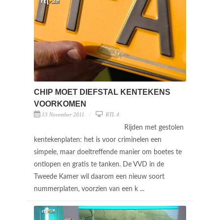
CHIP MOET DIEFSTAL KENTEKENS
VOORKOMEN
13 November 2011
RTL 4
Rijden met gestolen
kentekenplaten: het is voor criminelen een
simpele, maar doeltreffende manier om boetes te
ontlopen en gratis te tanken. De VVD in de
Tweede Kamer wil daarom een nieuw soort
nummerplaten, voorzien van een k ...