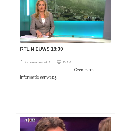
RTL NIEUWS 18:00
13 November 2011
RTL 4
Geen extra
informatie aanwezig.