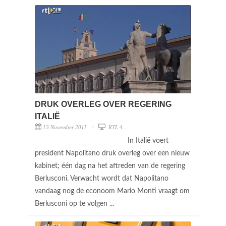
DRUK OVERLEG OVER REGERING
ITALIË
13 November 2011
RTL 4
In Italië voert
president Napolitano druk overleg over een nieuw
kabinet; één dag na het aftreden van de regering
Berlusconi. Verwacht wordt dat Napolitano
vandaag nog de econoom Mario Monti vraagt om
Berlusconi op te volgen ...