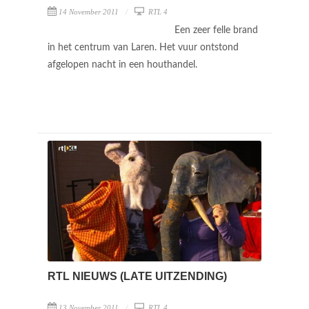
14 November 2011
RTL 4
Een zeer felle brand
in het centrum van Laren. Het vuur ontstond
afgelopen nacht in een houthandel.
RTL NIEUWS (LATE UITZENDING)
13 November 2011
RTL 4