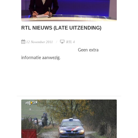
RTL NIEUWS (LATE UITZENDING)
12 November 2011
RTL 4
Geen extra
informatie aanwezig.