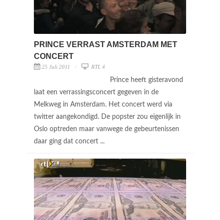
PRINCE VERRAST AMSTERDAM MET
CONCERT
25 Juli 2011
RTL 4
Prince heeft gisteravond
laat een verrassingsconcert gegeven in de
Melkweg in Amsterdam. Het concert werd via
twitter aangekondigd. De popster zou eigenlijk in
Oslo optreden maar vanwege de gebeurtenissen
daar ging dat concert ...