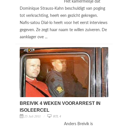
Het kamermeisje dat
Dominique Strauss-Kahn beschuldigt van poging
tot verkrachting, heeft een gezicht gekregen.
Nafis-satou Dial-lo heeft voor het eerst interviews
gegeven. Ze zegt haar naam te willen zuiveren. De
aanklager ove ...
BREIVIK 4 WEKEN VOORARREST IN
ISOLEERCEL
25 Juli 2011
RTL 4
Anders Breivik is