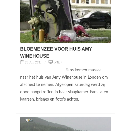
BLOEMENZEE VOOR HUIS AMY
WINEHOUSE
25 Juli 2011
RTL 4
Fans komen massaal
naar het huis van Amy Winehouse in Londen om
afscheid te nemen. Afgelopen zaterdag werd zij
dood aangetroffen in haar slaapkamer. Fans laten
kaarsen, briefjes en foto's achter.