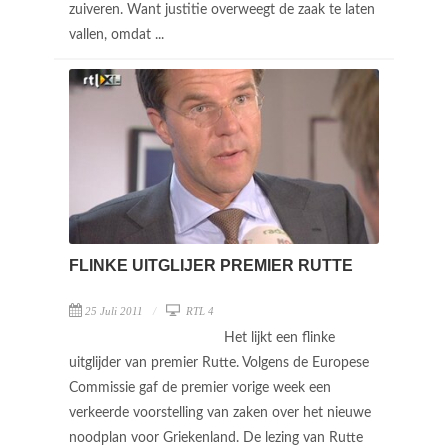
zuiveren. Want justitie overweegt de zaak te laten
vallen, omdat ...
FLINKE UITGLIJER PREMIER RUTTE
25 Juli 2011
RTL 4
Het lijkt een flinke
uitglijder van premier Rutte. Volgens de Europese
Commissie gaf de premier vorige week een
verkeerde voorstelling van zaken over het nieuwe
noodplan voor Griekenland. De lezing van Rutte