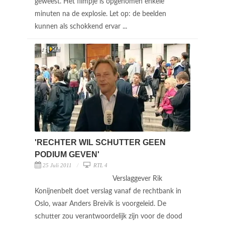
geweest. Het filmpje is opgenomen enkele
minuten na de explosie. Let op: de beelden
kunnen als schokkend ervar ...
'RECHTER WIL SCHUTTER GEEN
PODIUM GEVEN'
25 Juli 2011
RTL 4
Verslaggever Rik
Konijnenbelt doet verslag vanaf de rechtbank in
Oslo, waar Anders Breivik is voorgeleid. De
schutter zou verantwoordelijk zijn voor de dood