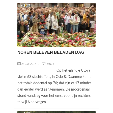
NOREN BELEVEN BELADEN DAG
25 Juli 2011
RTL 4
Op het eilandje Utoya
vielen 68 slachtoffers, in Oslo 8. Daarmee komt
het totale dodental op 76; dat zijn er 17 minder
dan eerder werd aangenomen. De moordenaar
stond vandaag voor het eerst voor zijn rechters;
terwijl Noorwegen ...