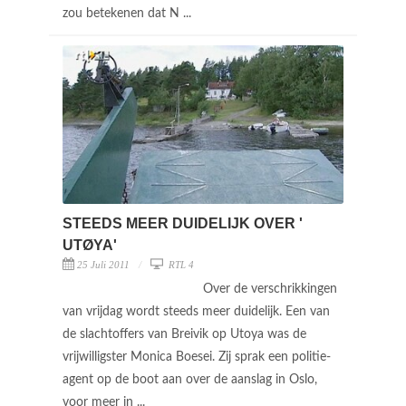
zou betekenen dat N ...
STEEDS MEER DUIDELIJK OVER '
UTØYA'
25 Juli 2011
RTL 4
Over de verschrikkingen
van vrijdag wordt steeds meer duidelijk. Een van
de slachtoffers van Breivik op Utoya was de
vrijwilligster Monica Boesei. Zij sprak een politie-
agent op de boot aan over de aanslag in Oslo,
voor meer in ...