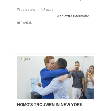
24 Juli 2011
RTL 4
Geen extra informatie
aanwezig.
HOMO'S TROUWEN IN NEW YORK