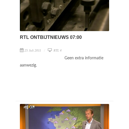
RTL ONTBIJTNIEUWS 07:00
25 Juli 2011
RTL 4
Geen extra informatie
aanwezig.