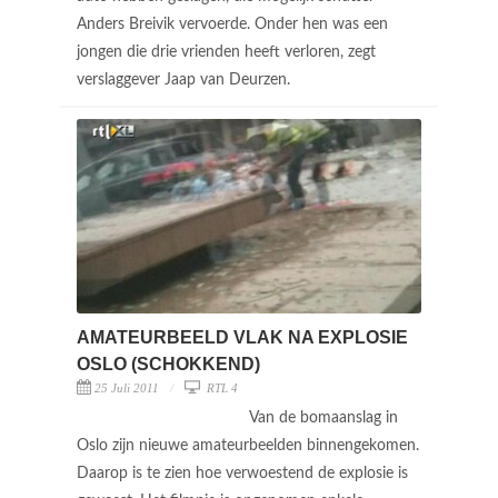
Anders Breivik vervoerde. Onder hen was een
jongen die drie vrienden heeft verloren, zegt
verslaggever Jaap van Deurzen.
AMATEURBEELD VLAK NA EXPLOSIE
OSLO (SCHOKKEND)
25 Juli 2011
RTL 4
Van de bomaanslag in
Oslo zijn nieuwe amateurbeelden binnengekomen.
Daarop is te zien hoe verwoestend de explosie is