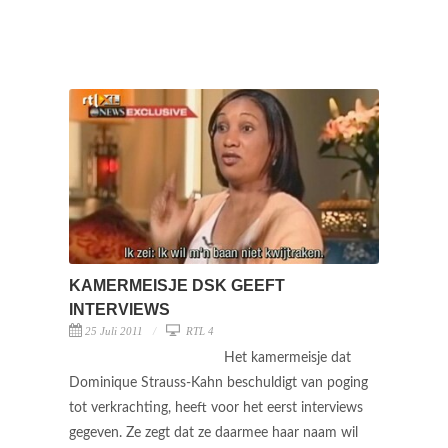
KAMERMEISJE DSK GEEFT
INTERVIEWS
25 Juli 2011
RTL 4
Het kamermeisje dat
Dominique Strauss-Kahn beschuldigt van poging
tot verkrachting, heeft voor het eerst interviews
gegeven. Ze zegt dat ze daarmee haar naam wil