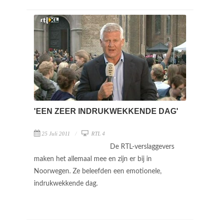
'EEN ZEER INDRUKWEKKENDE DAG'
25 Juli 2011
RTL 4
De RTL-verslaggevers
maken het allemaal mee en zijn er bij in
Noorwegen. Ze beleefden een emotionele,
indrukwekkende dag.