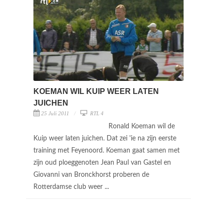
KOEMAN WIL KUIP WEER LATEN
JUICHEN
25 Juli 2011
RTL 4
Ronald Koeman wil de
Kuip weer laten juichen. Dat zei 'ie na zijn eerste
training met Feyenoord. Koeman gaat samen met
zijn oud ploeggenoten Jean Paul van Gastel en
Giovanni van Bronckhorst proberen de
Rotterdamse club weer ...