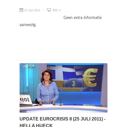
25 Juli 2011
RTL 4
Geen extra informatie
aanwezig.
UPDATE EUROCRISIS II (25 JULI 2011) -
HELLA HUECK