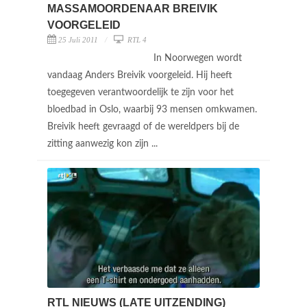
MASSAMOORDENAAR BREIVIK
VOORGELEID
25 Juli 2011
RTL 4
In Noorwegen wordt
vandaag Anders Breivik voorgeleid. Hij heeft
toegegeven verantwoordelijk te zijn voor het
bloedbad in Oslo, waarbij 93 mensen omkwamen.
Breivik heeft gevraagd of de wereldpers bij de
zitting aanwezig kon zijn ...
RTL NIEUWS (LATE UITZENDING)