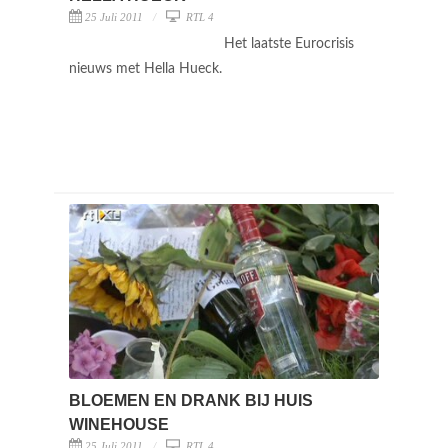
25 Juli 2011
RTL 4
Het laatste Eurocrisis
nieuws met Hella Hueck.
BLOEMEN EN DRANK BIJ HUIS
WINEHOUSE
25 Juli 2011
RTL 4