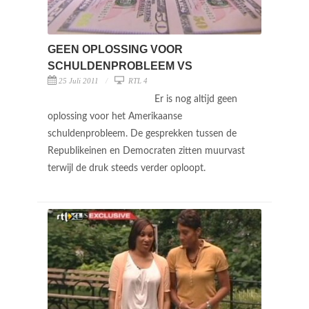
GEEN OPLOSSING VOOR
SCHULDENPROBLEEM VS
25 Juli 2011
RTL 4
Er is nog altijd geen
oplossing voor het Amerikaanse
schuldenprobleem. De gesprekken tussen de
Republikeinen en Democraten zitten muurvast
terwijl de druk steeds verder oploopt.