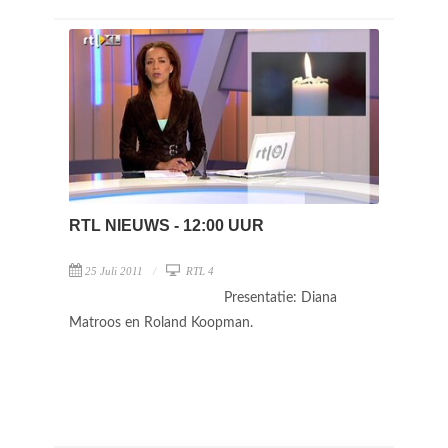
RTL NIEUWS - 12:00 UUR
25 Juli 2011
RTL 4
Presentatie: Diana
Matroos en Roland Koopman.