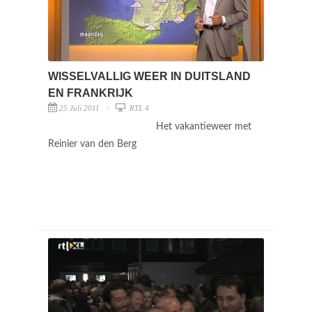
WISSELVALLIG WEER IN DUITSLAND
EN FRANKRIJK
25 Juli 2011
RTL 4
Het vakantieweer met
Reinier van den Berg