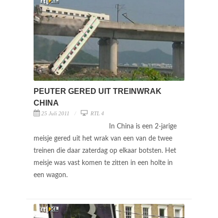
PEUTER GERED UIT TREINWRAK
CHINA
25 Juli 2011
RTL 4
In China is een 2-jarige
meisje gered uit het wrak van een van de twee
treinen die daar zaterdag op elkaar botsten. Het
meisje was vast komen te zitten in een holte in
een wagon.