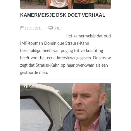
KAMERMEISJE DSK DOET VERHAAL
25 Juli 2011
RTL 4
Het kamermeisje dat oud
IMF-topman Dominique Strauss-Kahn
beschuldigd heeft van poging tot verkrachting
heeft voor het eerst interviews gegeven. De vrouw
zegt dat Strauss-Kahn op haar overkwam als een
gestoorde man.