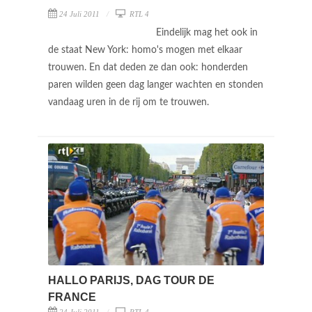
24 Juli 2011
RTL 4
Eindelijk mag het ook in
de staat New York: homo's mogen met elkaar
trouwen. En dat deden ze dan ook: honderden
paren wilden geen dag langer wachten en stonden
vandaag uren in de rij om te trouwen.
HALLO PARIJS, DAG TOUR DE
FRANCE
24 Juli 2011
RTL 4