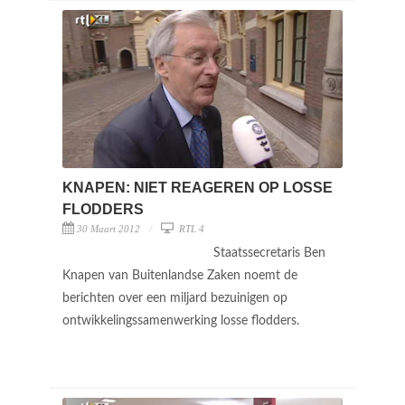
KNAPEN: NIET REAGEREN OP LOSSE
FLODDERS
30 Maart 2012
RTL 4
Staatssecretaris Ben
Knapen van Buitenlandse Zaken noemt de
berichten over een miljard bezuinigen op
ontwikkelingssamenwerking losse flodders.