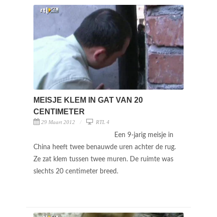
MEISJE KLEM IN GAT VAN 20
CENTIMETER
29 Maart 2012
RTL 4
Een 9-jarig meisje in
China heeft twee benauwde uren achter de rug.
Ze zat klem tussen twee muren. De ruimte was
slechts 20 centimeter breed.