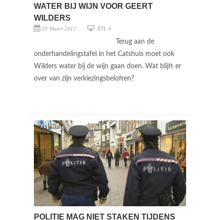
WATER BIJ WIJN VOOR GEERT
WILDERS
29 Maart 2012
RTL 4
Terug aan de
onderhandelingstafel in het Catshuis moet ook
Wilders water bij de wijn gaan doen. Wat blijft er
over van zijn verkiezingsbeloften?
POLITIE MAG NIET STAKEN TIJDENS