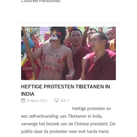
Cultureel Planbureau.
HEFTIGE PROTESTEN TIBETANEN IN
INDIA
29 Maart 2012
RTL 4
Heftige protesten en
een zelfverbranding, van Tibetanen in India,
vanwege het bezoek van de Chinese president. De
politie slaat de protesten neer met harde hand,