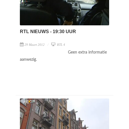
RTL NIEUWS - 19:30 UUR
29 Maart 2012
RTL 4
Geen extra informatie
aanwezig.