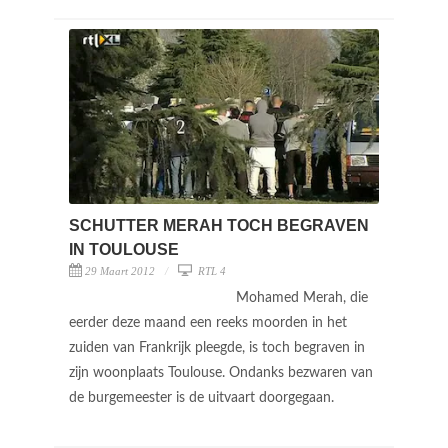
SCHUTTER MERAH TOCH BEGRAVEN
IN TOULOUSE
29 Maart 2012
RTL 4
Mohamed Merah, die
eerder deze maand een reeks moorden in het
zuiden van Frankrijk pleegde, is toch begraven in
zijn woonplaats Toulouse. Ondanks bezwaren van
de burgemeester is de uitvaart doorgegaan.