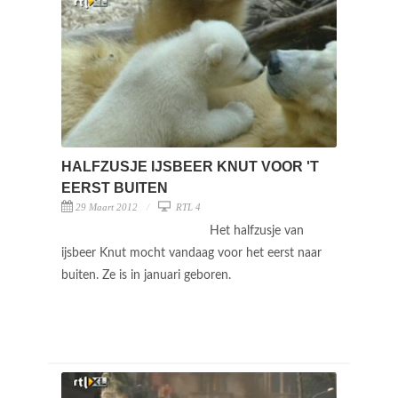
HALFZUSJE IJSBEER KNUT VOOR 'T
EERST BUITEN
29 Maart 2012
RTL 4
Het halfzusje van
ijsbeer Knut mocht vandaag voor het eerst naar
buiten. Ze is in januari geboren.