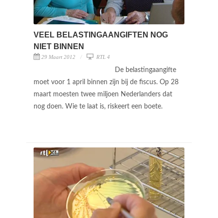
VEEL BELASTINGAANGIFTEN NOG
NIET BINNEN
29 Maart 2012
RTL 4
De belastingaangifte
moet voor 1 april binnen zijn bij de fiscus. Op 28
maart moesten twee miljoen Nederlanders dat
nog doen. Wie te laat is, riskeert een boete.