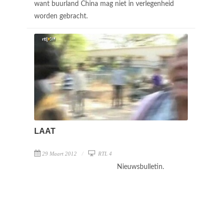
want buurland China mag niet in verlegenheid
worden gebracht.
LAAT
29 Maart 2012
RTL 4
Nieuwsbulletin.