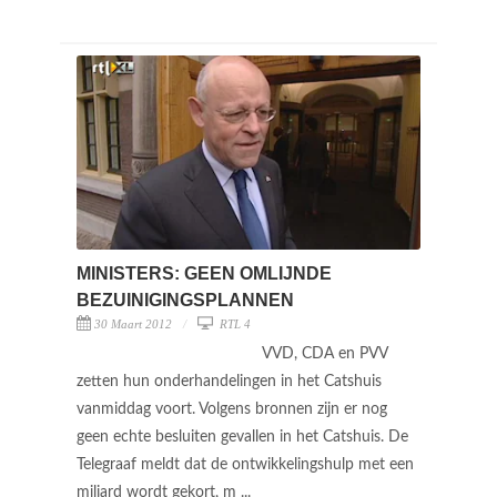
MINISTERS: GEEN OMLIJNDE
BEZUINIGINGSPLANNEN
30 Maart 2012
RTL 4
VVD, CDA en PVV
zetten hun onderhandelingen in het Catshuis
vanmiddag voort. Volgens bronnen zijn er nog
geen echte besluiten gevallen in het Catshuis. De
Telegraaf meldt dat de ontwikkelingshulp met een
miljard wordt gekort, m ...