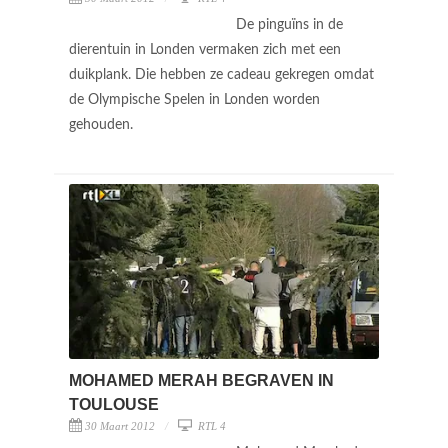
De pinguïns in de
dierentuin in Londen vermaken zich met een
duikplank. Die hebben ze cadeau gekregen omdat
de Olympische Spelen in Londen worden
gehouden.
MOHAMED MERAH BEGRAVEN IN
TOULOUSE
30 Maart 2012
RTL 4