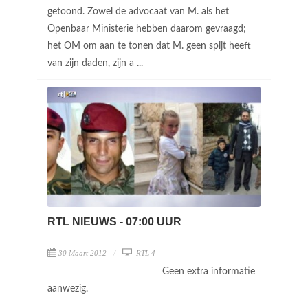
getoond. Zowel de advocaat van M. als het
Openbaar Ministerie hebben daarom gevraagd;
het OM om aan te tonen dat M. geen spijt heeft
van zijn daden, zijn a ...
RTL NIEUWS - 07:00 UUR
30 Maart 2012
RTL 4
Geen extra informatie
aanwezig.