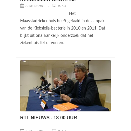
29 Maart 2012
RTL 4
Het
Maasstadziekenhuis heeft gefaald in de aanpak
van de Klebsiella-bacterie in 2010 en 2011. Dat
blijkt uit onafhankelijk onderzoek dat het
ziekenhuis liet uitvoeren.
RTL NIEUWS - 18:00 UUR
29 Maart 2012
RTL 4