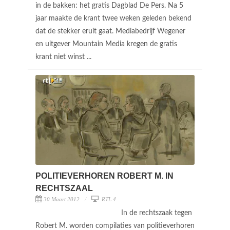
in de bakken: het gratis Dagblad De Pers. Na 5
jaar maakte de krant twee weken geleden bekend
dat de stekker eruit gaat. Mediabedrijf Wegener
en uitgever Mountain Media kregen de gratis
krant niet winst ...
POLITIEVERHOREN ROBERT M. IN
RECHTSZAAL
30 Maart 2012
RTL 4
In de rechtszaak tegen
Robert M. worden compilaties van politieverhoren