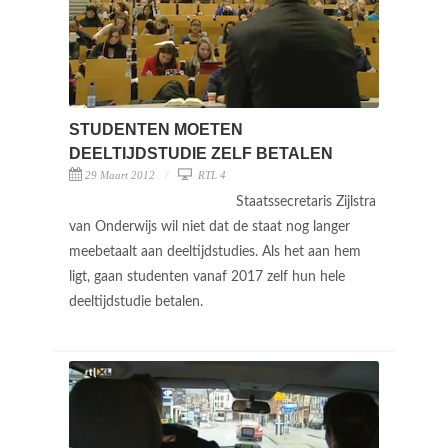
STUDENTEN MOETEN
DEELTIJDSTUDIE ZELF BETALEN
29 Maart 2012
RTL 4
Staatssecretaris Zijlstra
van Onderwijs wil niet dat de staat nog langer
meebetaalt aan deeltijdstudies. Als het aan hem
ligt, gaan studenten vanaf 2017 zelf hun hele
deeltijdstudie betalen.