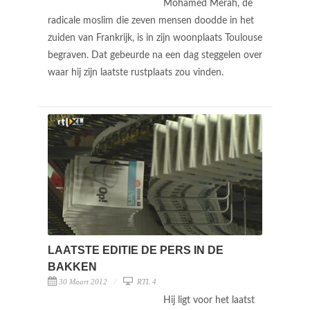
Mohamed Merah, de
radicale moslim die zeven mensen doodde in het
zuiden van Frankrijk, is in zijn woonplaats Toulouse
begraven. Dat gebeurde na een dag steggelen over
waar hij zijn laatste rustplaats zou vinden.
LAATSTE EDITIE DE PERS IN DE
BAKKEN
30 Maart 2012
RTL 4
Hij ligt voor het laatst