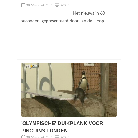
30 Maart 2012
RTL 4
Het nieuws in 60
seconden, gepresenteerd door Jan de Hoop.
'OLYMPISCHE' DUIKPLANK VOOR
PINGUÏNS LONDEN
30 Maart 2012
RTL 4