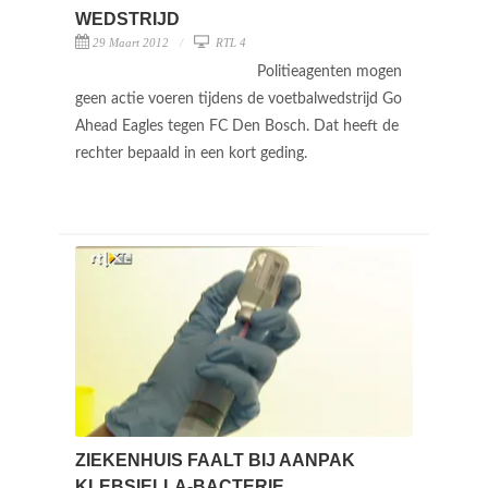
WEDSTRIJD
29 Maart 2012
RTL 4
Politieagenten mogen
geen actie voeren tijdens de voetbalwedstrijd Go
Ahead Eagles tegen FC Den Bosch. Dat heeft de
rechter bepaald in een kort geding.
ZIEKENHUIS FAALT BIJ AANPAK
KLEBSIELLA-BACTERIE