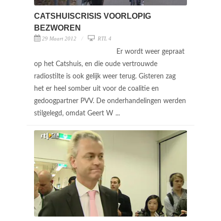
CATSHUISCRISIS VOORLOPIG
BEZWOREN
29 Maart 2012
RTL 4
Er wordt weer gepraat
op het Catshuis, en die oude vertrouwde
radiostilte is ook gelijk weer terug. Gisteren zag
het er heel somber uit voor de coalitie en
gedoogpartner PVV. De onderhandelingen werden
stilgelegd, omdat Geert W ...