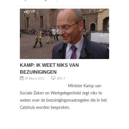
KAMP: IK WEET NIKS VAN
BEZUINIGINGEN
30 Maart 2012
RTL 4
Minister Kamp van
Sociale Zaken en Werkgelegenheid zegt niks te
weten over de bezuinigingsmaatregelen die in het
Catshuis worden besproken.