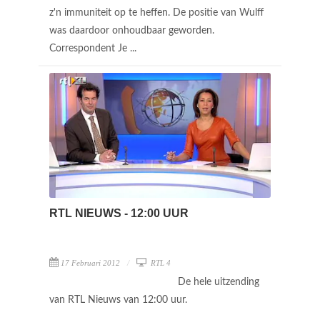
z'n immuniteit op te heffen. De positie van Wulff
was daardoor onhoudbaar geworden.
Correspondent Je ...
RTL NIEUWS - 12:00 UUR
17 Februari 2012
RTL 4
De hele uitzending
van RTL Nieuws van 12:00 uur.