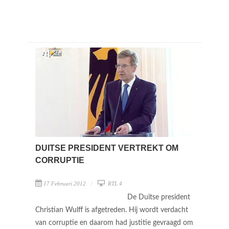
DUITSE PRESIDENT VERTREKT OM
CORRUPTIE
17 Februari 2012
RTL 4
De Duitse president
Christian Wulff is afgetreden. Hij wordt verdacht
van corruptie en daarom had justitie gevraagd om