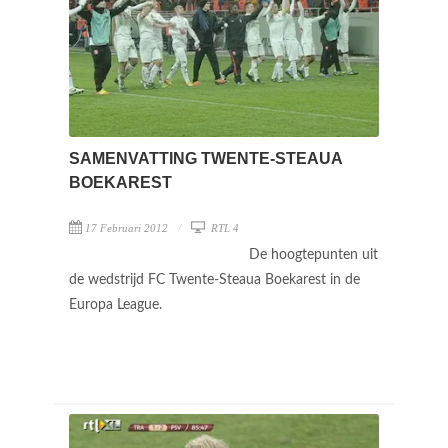
SAMENVATTING TWENTE-STEAUA
BOEKAREST
17 Februari 2012
RTL 4
De hoogtepunten uit
de wedstrijd FC Twente-Steaua Boekarest in de
Europa League.