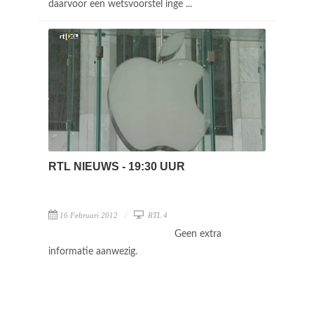
daarvoor een wetsvoorstel inge ...
RTL NIEUWS - 19:30 UUR
16 Februari 2012
RTL 4
Geen extra
informatie aanwezig.