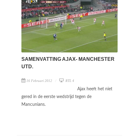
SAMENVATTING AJAX- MANCHESTER
UTD.
16 Februari 2012
RTL 4
Ajax heeft het niet
gered in de eerste wedstrijd tegen de
Mancunians.