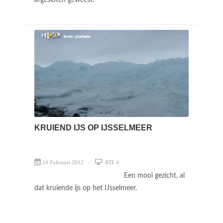
KRUIEND IJS OP IJSSELMEER
16 Februari 2012
RTL 4
Een mooi gezicht, al
dat kruiende ijs op het IJsselmeer.