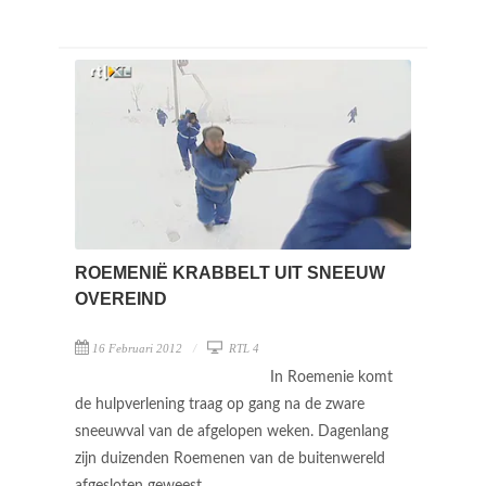
ROEMENIË KRABBELT UIT SNEEUW
OVEREIND
16 Februari 2012
RTL 4
In Roemenie komt
de hulpverlening traag op gang na de zware
sneeuwval van de afgelopen weken. Dagenlang
zijn duizenden Roemenen van de buitenwereld
afgesloten geweest.