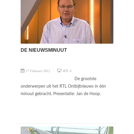
DE NIEUWSMINUUT
17 Februari 2012
RTL 4
De grootste
onderwerpen uit het RTL Ontbijtnieuws in één
minuut gebracht. Presentatie: Jan de Hoop.