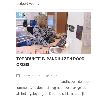
bedoeld voor ...
TOPDRUKTE IN PANDHUIZEN DOOR
CRISIS
16 Februari 2012
RTL 4
Pandhuizen, de oude
lommerds, hebben het nog nooit zo druk gehad
als het afgelopen jaar. Door de crisis, natuurlijk.