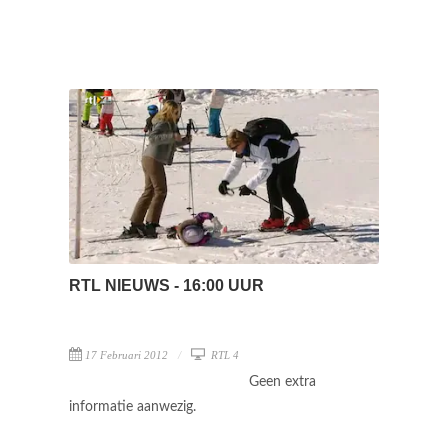
RTL NIEUWS - 16:00 UUR
17 Februari 2012
RTL 4
Geen extra
informatie aanwezig.