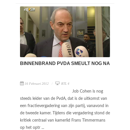
BINNENBRAND PVDA SMEULT NOG NA
16 Februari 2012
RTL 4
Job Cohen is nog
steeds leider van de PvdA, dat is de uitkomst van
een fractievergadering van zijn partij, vanavond in
de tweede kamer. Tijdens die vergadering stond de
kritiek centraal van kamerlid Frans Timmermans
op het optr ...