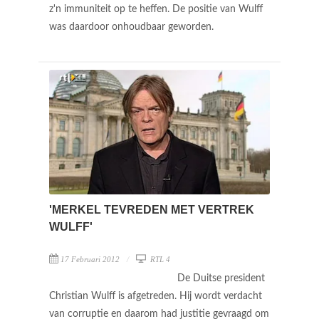
z'n immuniteit op te heffen. De positie van Wulff
was daardoor onhoudbaar geworden.
'MERKEL TEVREDEN MET VERTREK
WULFF'
17 Februari 2012
RTL 4
De Duitse president
Christian Wulff is afgetreden. Hij wordt verdacht
van corruptie en daarom had justitie gevraagd om