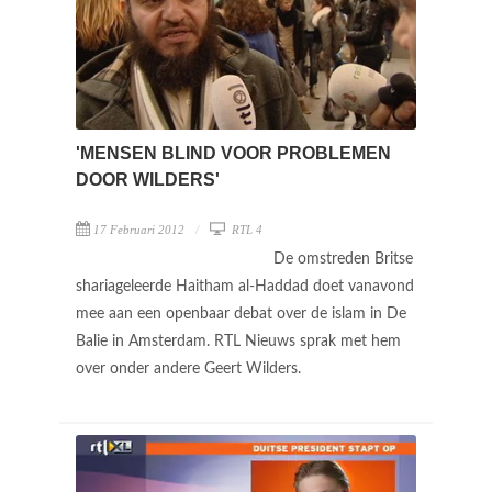
'MENSEN BLIND VOOR PROBLEMEN
DOOR WILDERS'
17 Februari 2012
RTL 4
De omstreden Britse
shariageleerde Haitham al-Haddad doet vanavond
mee aan een openbaar debat over de islam in De
Balie in Amsterdam. RTL Nieuws sprak met hem
over onder andere Geert Wilders.