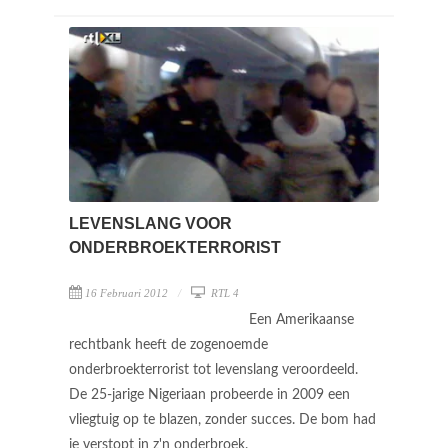
LEVENSLANG VOOR
ONDERBROEKTERRORIST
16 Februari 2012
RTL 4
Een Amerikaanse
rechtbank heeft de zogenoemde
onderbroekterrorist tot levenslang veroordeeld.
De 25-jarige Nigeriaan probeerde in 2009 een
vliegtuig op te blazen, zonder succes. De bom had
ie verstopt in z'n onderbroek.