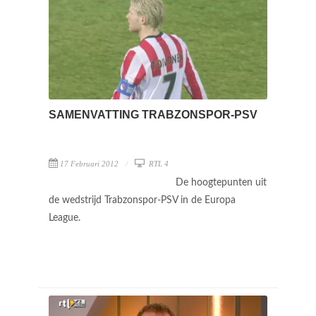
SAMENVATTING TRABZONSPOR-PSV
17 Februari 2012
RTL 4
De hoogtepunten uit
de wedstrijd Trabzonspor-PSV in de Europa
League.