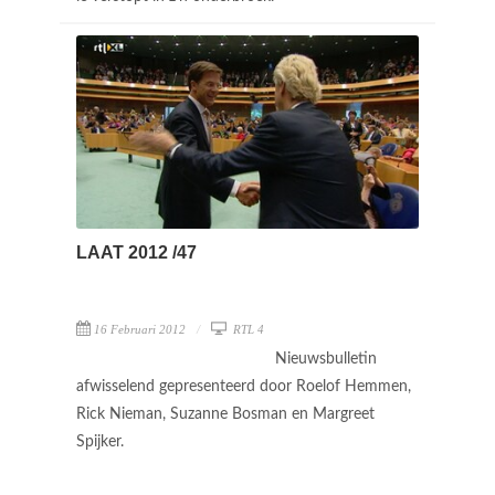
LAAT 2012 /47
16 Februari 2012
RTL 4
Nieuwsbulletin
afwisselend gepresenteerd door Roelof Hemmen,
Rick Nieman, Suzanne Bosman en Margreet
Spijker.