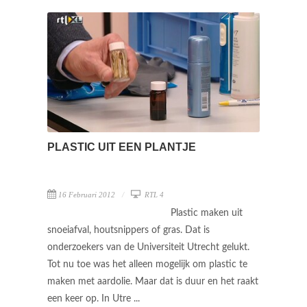
PLASTIC UIT EEN PLANTJE
16 Februari 2012
RTL 4
Plastic maken uit
snoeiafval, houtsnippers of gras. Dat is
onderzoekers van de Universiteit Utrecht gelukt.
Tot nu toe was het alleen mogelijk om plastic te
maken met aardolie. Maar dat is duur en het raakt
een keer op. In Utre ...