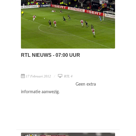
RTL NIEUWS - 07:00 UUR
17 Februari 2012
RTL 4
Geen extra
informatie aanwezig.