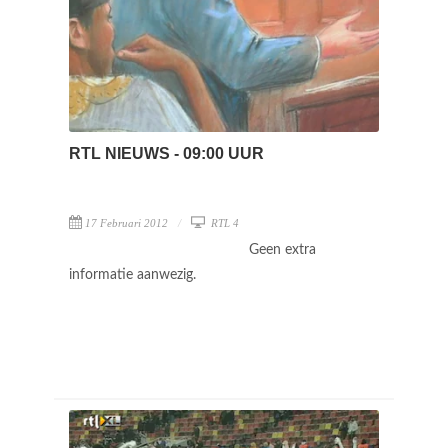
RTL NIEUWS - 09:00 UUR
17 Februari 2012
RTL 4
Geen extra
informatie aanwezig.