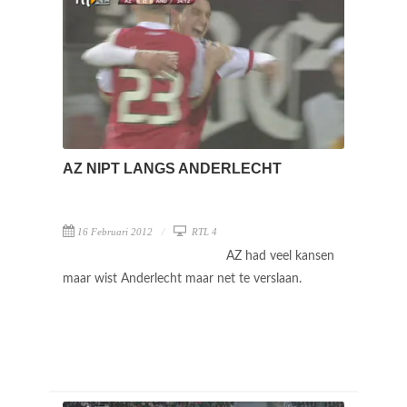
AZ NIPT LANGS ANDERLECHT
16 Februari 2012
RTL 4
AZ had veel kansen
maar wist Anderlecht maar net te verslaan.