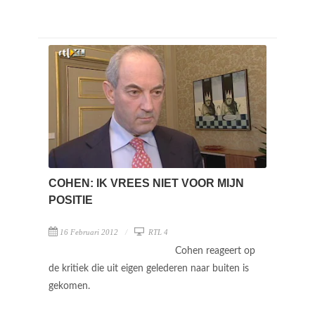
COHEN: IK VREES NIET VOOR MIJN
POSITIE
16 Februari 2012
RTL 4
Cohen reageert op
de kritiek die uit eigen gelederen naar buiten is
gekomen.