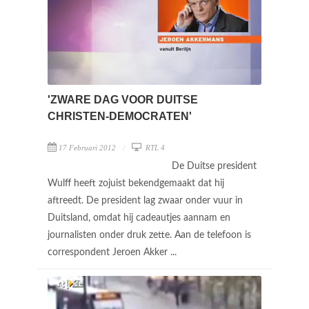
'ZWARE DAG VOOR DUITSE
CHRISTEN-DEMOCRATEN'
17 Februari 2012
RTL 4
De Duitse president
Wulff heeft zojuist bekendgemaakt dat hij
aftreedt. De president lag zwaar onder vuur in
Duitsland, omdat hij cadeautjes aannam en
journalisten onder druk zette. Aan de telefoon is
correspondent Jeroen Akker ...