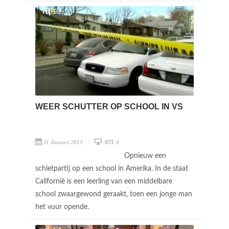
WEER SCHUTTER OP SCHOOL IN VS
11 Januari 2013
RTL 4
Opnieuw een
schietpartij op een school in Amerika. In de staat
Californië is een leerling van een middelbare
school zwaargewond geraakt, toen een jonge man
het vuur opende.