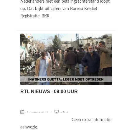
Nederlanders met een betalingsachterstand loopt
op. Dat blijkt uit cijfers van Bureau Krediet
Registratie, BKR.
RTL NIEUWS - 09:00 UUR
11 Januari 2013
RTL 4
Geen extra informatie
aanwezig.