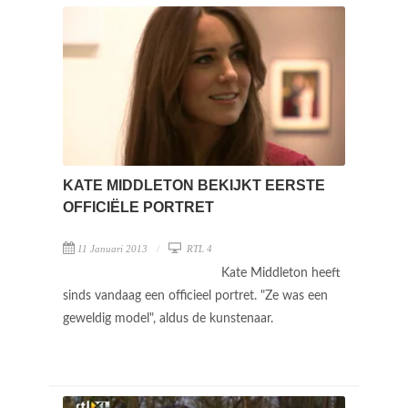
KATE MIDDLETON BEKIJKT EERSTE
OFFICIËLE PORTRET
11 Januari 2013
RTL 4
Kate Middleton heeft
sinds vandaag een officieel portret. "Ze was een
geweldig model", aldus de kunstenaar.