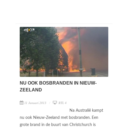
NU OOK BOSBRANDEN IN NIEUW-
ZEELAND
11 Januari 2013
RTL 4
Na Australië kampt
nu ook Nieuw-Zeeland met bosbranden. Een
grote brand in de buurt van Christchurch is