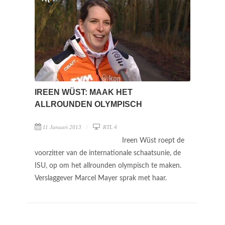
IREEN WÜST: MAAK HET
ALLROUNDEN OLYMPISCH
11 Januari 2013
RTL 4
Ireen Wüst roept de
voorzitter van de internationale schaatsunie, de
ISU, op om het allrounden olympisch te maken.
Verslaggever Marcel Mayer sprak met haar.