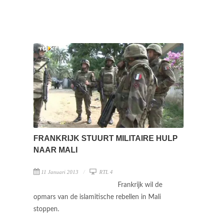
FRANKRIJK STUURT MILITAIRE HULP
NAAR MALI
11 Januari 2013
RTL 4
Frankrijk wil de
opmars van de islamitische rebellen in Mali
stoppen.