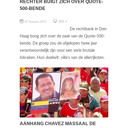
RECHTER BUIGT ZICH OVER QUOTE-
500-BENDE
10 Januari 2013
RTL 4
De rechtbank in Den
Haag boog zich over de zaak van de Quote-500-
bende. De groep zou de afgelopen twee jaar
verantwoordelijk zijn voor een serie brutale
inbraken. Hun doelwit: villa's van de allerrijksten.
AANHANG CHAVEZ MASSAAL DE