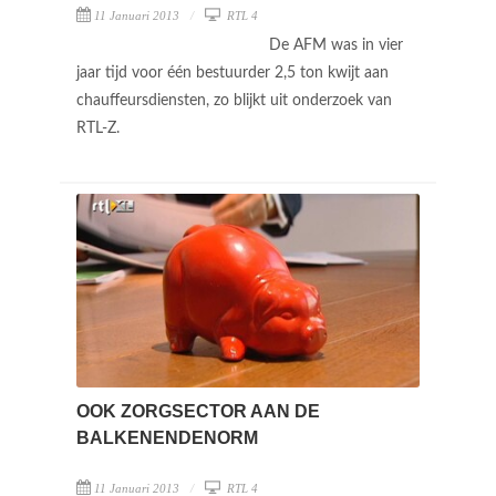
11 Januari 2013
RTL 4
De AFM was in vier
jaar tijd voor één bestuurder 2,5 ton kwijt aan
chauffeursdiensten, zo blijkt uit onderzoek van
RTL-Z.
OOK ZORGSECTOR AAN DE
BALKENENDENORM
11 Januari 2013
RTL 4