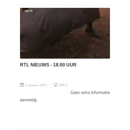
RTL NIEUWS - 18:00 UUR
11 Januari 2013
RTL 4
Geen extra informatie
aanwezig.