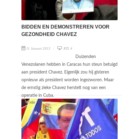
BIDDEN EN DEMONSTREREN VOOR
GEZONDHEID CHAVEZ
11 Januari 2013
RTL 4
Duizenden
Venezolanen hebben in Caracas hun steun betuigd
aan president Chavez. Eigenlijk zou hij gisteren
opnieuw als president worden ingezworen. Maar
de ernstig zieke Chavez herstelt nog van een
operatie in Cuba.