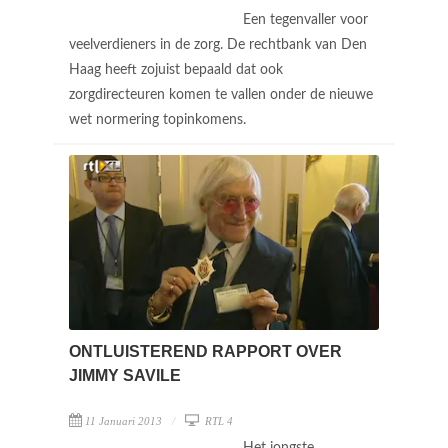
Een tegenvaller voor
veelverdieners in de zorg. De rechtbank van Den
Haag heeft zojuist bepaald dat ook
zorgdirecteuren komen te vallen onder de nieuwe
wet normering topinkomens.
ONTLUISTEREND RAPPORT OVER
JIMMY SAVILE
11 Januari 2013
RTL 4
Het jongste