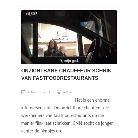
ONZICHTBARE CHAUFFEUR SCHRIK
VAN FASTFOODRESTAURANTS
11 Januari 2013
RTL 4
Het is een enorme
internetsensatie. De onzichtbare chauffeur die
werknemers van fastfoodrestaurants op die
manier flink laat schrikken. CNN zocht de jongen
achter de filmpjes op.