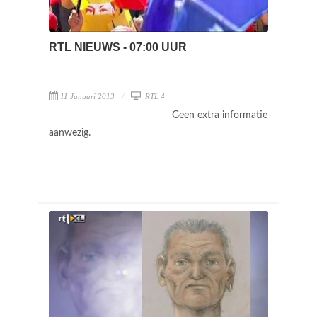
RTL NIEUWS - 07:00 UUR
11 Januari 2013
RTL 4
Geen extra informatie
aanwezig.