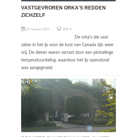
VASTGEVROREN ORKA'S REDDEN
ZICHZELF
10 Januari 2013
RTL 4
De orka's die vast
zaten in het ijs voor de kust van Canada zijn weer
vrij. De dieren waren verrast door een plotselinge
temperatuurdaling, waardoor het ijs razendsnel
was aangegroeid.