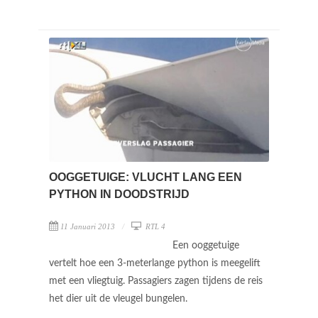
OOGGETUIGE: VLUCHT LANG EEN
PYTHON IN DOODSTRIJD
11 Januari 2013
RTL 4
Een ooggetuige
vertelt hoe een 3-meterlange python is meegelift
met een vliegtuig. Passagiers zagen tijdens de reis
het dier uit de vleugel bungelen.