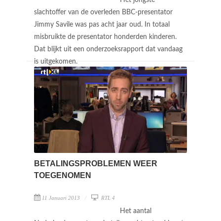
slachtoffer van de overleden BBC-presentator
Jimmy Savile was pas acht jaar oud. In totaal
misbruikte de presentator honderden kinderen.
Dat blijkt uit een onderzoeksrapport dat vandaag
is uitgekomen.
BETALINGSPROBLEMEN WEER
TOEGENOMEN
11 Januari 2013
RTL 4
Het aantal