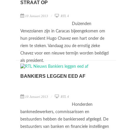
STRAAT OP
10 Januari 2013
RTL 4
Duizenden
Venezolanen zijn in Caracas bijeengekomen om
hun president Hugo Chavez een hart onder de
riem te steken. Vandaag zou de ernstig zieke
Chavez voor een nieuwe termijn worden beëdigd
als president.
BANKIERS LEGGEN EED AF
10 Januari 2013
RTL 4
Honderden
bankmedewerkers, commissarissen en
bestuurders hebben de bankierseed afgelegd. De
bestuurders van banken en financiele instellingen