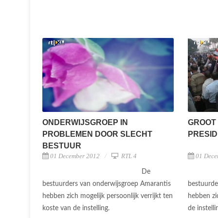
ONDERWIJSGROEP IN
GROOT
PROBLEMEN DOOR SLECHT
PRESID
BESTUUR
01 December 2012
RTL 4
01 Dece
De
bestuurders van onderwijsgroep Amarantis
bestuurde
hebben zich mogelijk persoonlijk verrijkt ten
hebben zic
koste van de instelling.
de instell