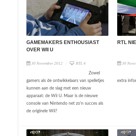
GAMEMAKERS ENTHOUSIAST
RTL NI
OVER WII U
30 November 2012
RTL 4
30 Nove
Zowel
gamers als de ontwikkelaars van spelletjes
extra inf
kunnen aan de slag met een nieuw
apparaat: de Wii U. Maar is de nieuwe
console van Nintendo net zo'n succes als
de originele Wii?