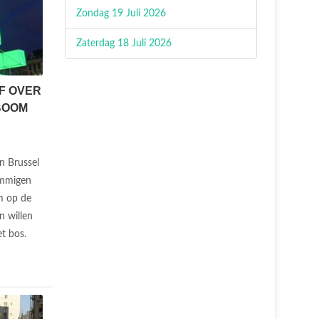
Zondag 19 Juli 2026
Zaterdag 18 Juli 2026
F OVER
BOOM
In Brussel
ommigen
m op de
n willen
et bos.