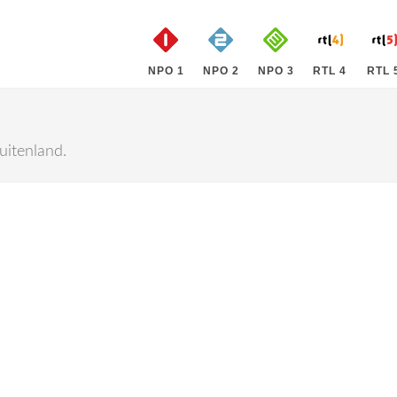
NPO 1
NPO 2
NPO 3
RTL 4
RTL 
uitenland.