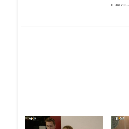
muurvast