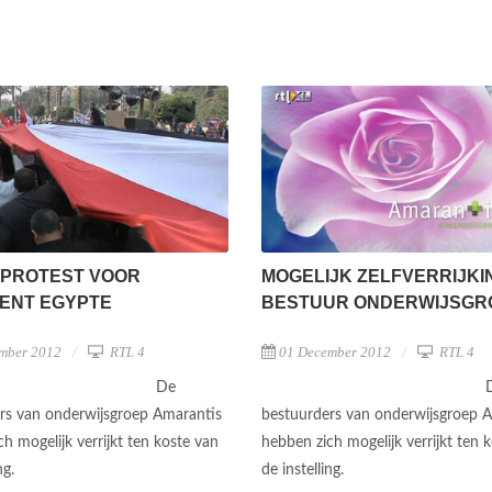
 PROTEST VOOR
MOGELIJK ZELFVERRIJKIN
ENT EGYPTE
BESTUUR ONDERWIJSGR
mber 2012
RTL 4
01 December 2012
RTL 4
De
rs van onderwijsgroep Amarantis
bestuurders van onderwijsgroep 
h mogelijk verrijkt ten koste van
hebben zich mogelijk verrijkt ten 
ing.
de instelling.