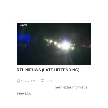
RTL NIEUWS (LATE UITZENDING)
28 Juni 2011
RTL 4
Geen extra informatie
aanwezig.