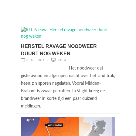
HERSTEL RAVAGE NOODWEER
DUURT NOG WEKEN
29 Juni 2011
RTL 4
Het noodweer dat
gisteravond en afgelopen nacht over het land trok,
heeft z'n sporen nagelaten. Vooral Midden-
Brabant is zwaar getroffen. In Vught kreeg de
brandweer in korte tijd een paar duizend
meldingen.