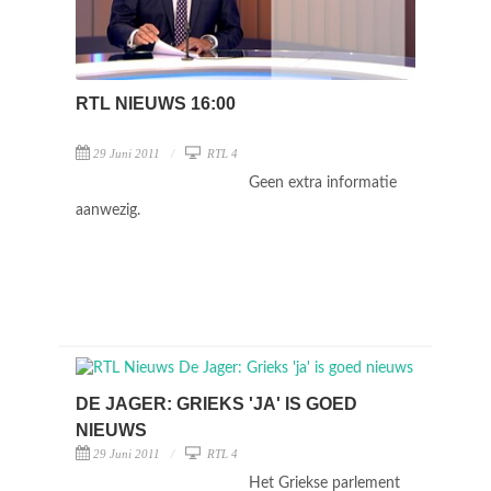
RTL NIEUWS 16:00
29 Juni 2011
RTL 4
Geen extra informatie
aanwezig.
DE JAGER: GRIEKS 'JA' IS GOED
NIEUWS
29 Juni 2011
RTL 4
Het Griekse parlement