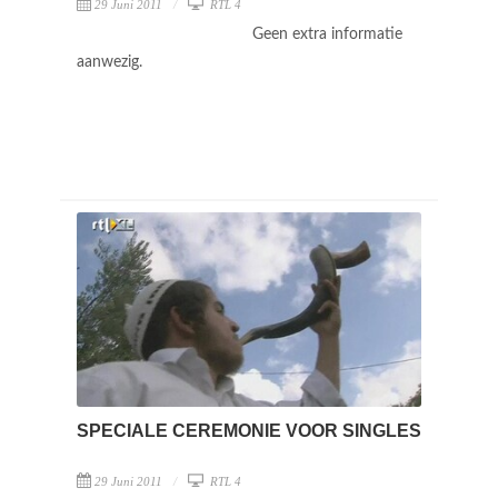
29 Juni 2011
RTL 4
Geen extra informatie
aanwezig.
SPECIALE CEREMONIE VOOR SINGLES
29 Juni 2011
RTL 4