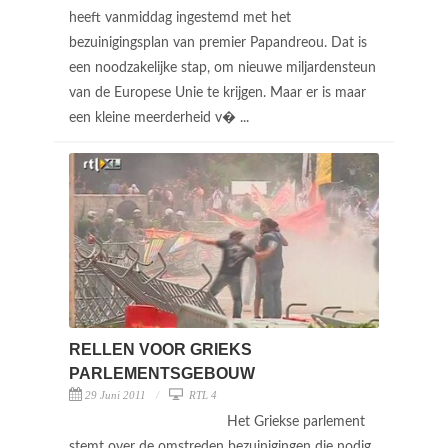
heeft vanmiddag ingestemd met het
bezuinigingsplan van premier Papandreou. Dat is
een noodzakelijke stap, om nieuwe miljardensteun
van de Europese Unie te krijgen. Maar er is maar
een kleine meerderheid v� ...
RELLEN VOOR GRIEKS
PARLEMENTSGEBOUW
29 Juni 2011
RTL 4
Het Griekse parlement
stemt over de omstreden bezuinigingen die nodig