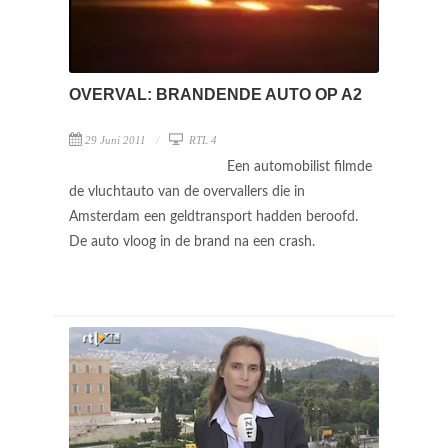
OVERVAL: BRANDENDE AUTO OP A2
29 Juni 2011
RTL 4
Een automobilist filmde
de vluchtauto van de overvallers die in
Amsterdam een geldtransport hadden beroofd.
De auto vloog in de brand na een crash.