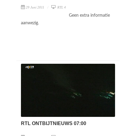
29 Juni 2011
RTL 4
Geen extra informatie
aanwezig.
RTL ONTBIJTNIEUWS 07:00