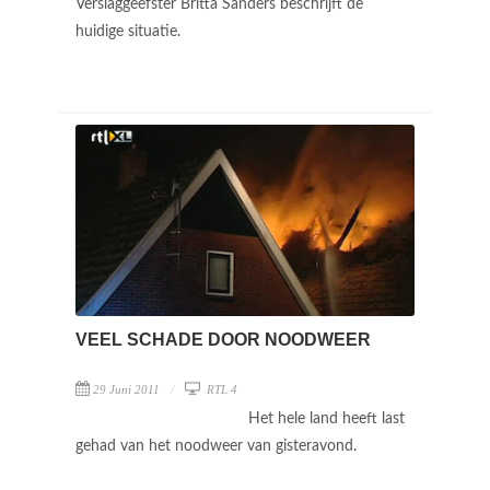
Verslaggeefster Britta Sanders beschrijft de
huidige situatie.
VEEL SCHADE DOOR NOODWEER
29 Juni 2011
RTL 4
Het hele land heeft last
gehad van het noodweer van gisteravond.