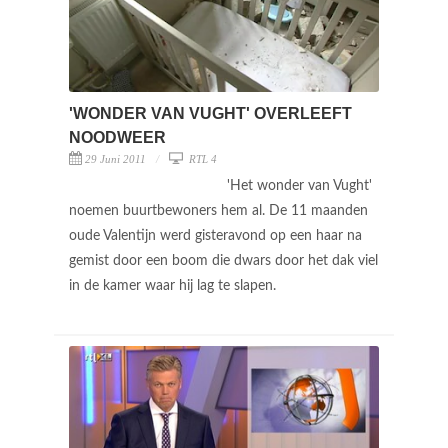
'WONDER VAN VUGHT' OVERLEEFT
NOODWEER
29 Juni 2011
RTL 4
'Het wonder van Vught'
noemen buurtbewoners hem al. De 11 maanden
oude Valentijn werd gisteravond op een haar na
gemist door een boom die dwars door het dak viel
in de kamer waar hij lag te slapen.