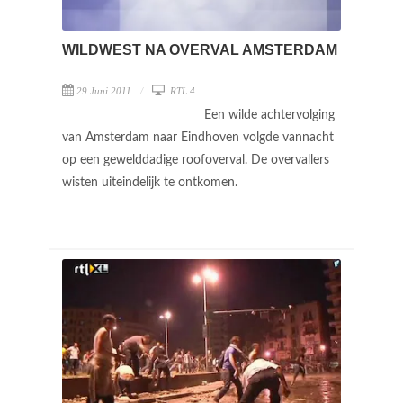
WILDWEST NA OVERVAL AMSTERDAM
29 Juni 2011
RTL 4
Een wilde achtervolging
van Amsterdam naar Eindhoven volgde vannacht
op een gewelddadige roofoverval. De overvallers
wisten uiteindelijk te ontkomen.