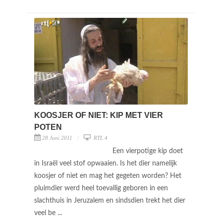
KOOSJER OF NIET: KIP MET VIER
POTEN
28 Juni 2011
RTL 4
Een vierpotige kip doet
in Israël veel stof opwaaien. Is het dier namelijk
koosjer of niet en mag het gegeten worden? Het
pluimdier werd heel toevallig geboren in een
slachthuis in Jeruzalem en sindsdien trekt het dier
veel be ...