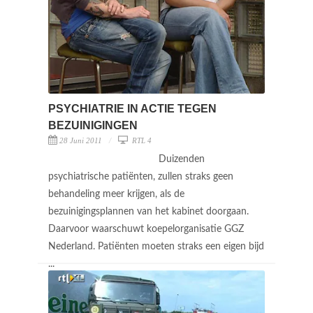
PSYCHIATRIE IN ACTIE TEGEN
BEZUINIGINGEN
28 Juni 2011
RTL 4
Duizenden
psychiatrische patiënten, zullen straks geen
behandeling meer krijgen, als de
bezuinigingsplannen van het kabinet doorgaan.
Daarvoor waarschuwt koepelorganisatie GGZ
Nederland. Patiënten moeten straks een eigen bijd
...