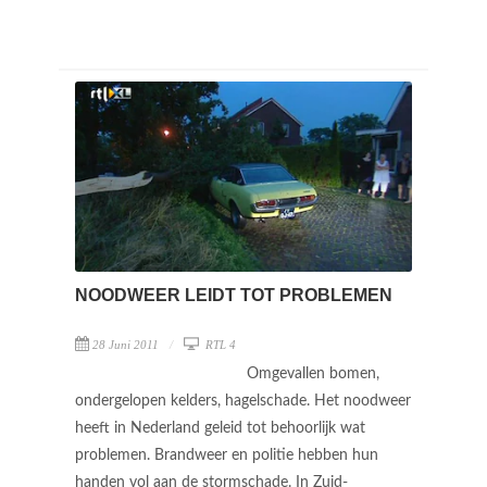
NOODWEER LEIDT TOT PROBLEMEN
28 Juni 2011
RTL 4
Omgevallen bomen,
ondergelopen kelders, hagelschade. Het noodweer
heeft in Nederland geleid tot behoorlijk wat
problemen. Brandweer en politie hebben hun
handen vol aan de stormschade. In Zuid-