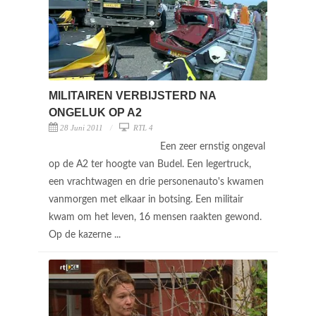
MILITAIREN VERBIJSTERD NA
ONGELUK OP A2
28 Juni 2011
RTL 4
Een zeer ernstig ongeval
op de A2 ter hoogte van Budel. Een legertruck,
een vrachtwagen en drie personenauto's kwamen
vanmorgen met elkaar in botsing. Een militair
kwam om het leven, 16 mensen raakten gewond.
Op de kazerne ...