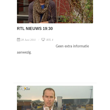
RTL NIEUWS 19:30
28 Juni 2011
RTL 4
Geen extra informatie
aanwezig.