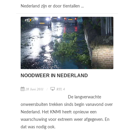
Nederland zijn er door tientallen ...
NOODWEER IN NEDERLAND
28 Juni 2011
RTL 4
De langverwachte
onweersbuiten trekken sinds begin vanavond over
Nederland. Het KNMI heeft opnieuw een
waarschuwing voor extreem weer afgegeven. En
dat was nodig ook.