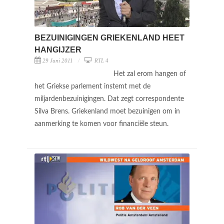
BEZUINIGINGEN GRIEKENLAND HEET
HANGIJZER
29 Juni 2011
RTL 4
Het zal erom hangen of
het Griekse parlement instemt met de
miljardenbezuinigingen. Dat zegt correspondente
Silva Brens. Griekenland moet bezuinigen om in
aanmerking te komen voor financiële steun.