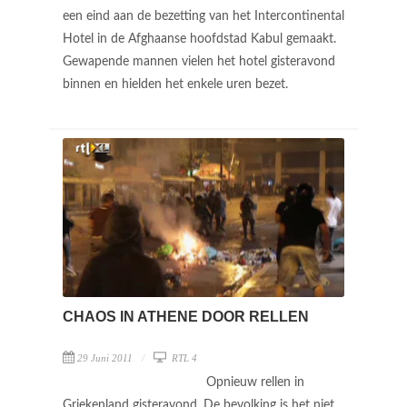
een eind aan de bezetting van het Intercontinental
Hotel in de Afghaanse hoofdstad Kabul gemaakt.
Gewapende mannen vielen het hotel gisteravond
binnen en hielden het enkele uren bezet.
CHAOS IN ATHENE DOOR RELLEN
29 Juni 2011
RTL 4
Opnieuw rellen in
Griekenland gisteravond. De bevolking is het niet