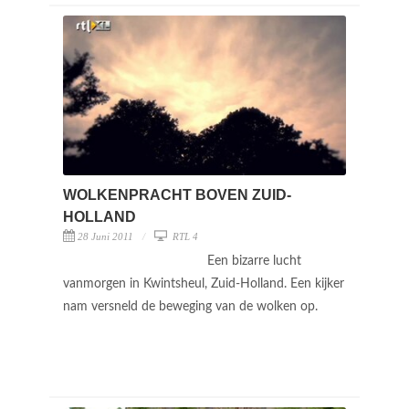
WOLKENPRACHT BOVEN ZUID-
HOLLAND
28 Juni 2011
RTL 4
Een bizarre lucht
vanmorgen in Kwintsheul, Zuid-Holland. Een kijker
nam versneld de beweging van de wolken op.