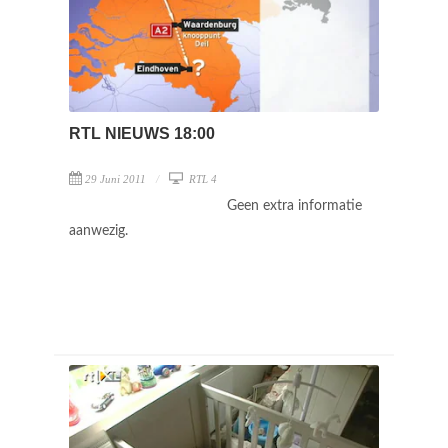
RTL NIEUWS 18:00
29 Juni 2011
RTL 4
Geen extra informatie
aanwezig.