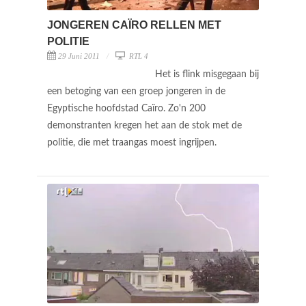
JONGEREN CAÏRO RELLEN MET
POLITIE
29 Juni 2011
RTL 4
Het is flink misgegaan bij
een betoging van een groep jongeren in de
Egyptische hoofdstad Caïro. Zo'n 200
demonstranten kregen het aan de stok met de
politie, die met traangas moest ingrijpen.