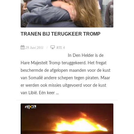
TRANEN BIJ TERUGKEER TROMP
29 Juni 2011
RTL 4
In Den Helder is de
Hare Majesteit Tromp teruggekeerd. Het fregat
beschermde de afgelopen maanden voor de kust
van Somalië andere schepen tegen piraten. Maar
er werden ook missies uitgevoerd voor de kust
van Libië. Eén keer ...