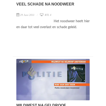
VEEL SCHADE NA NOODWEER
29 Juni 2011
RTL 4
Het noodweer heeft hier
en daar tot veel overlast en schade geleid.
WILDWEST NA GELDROOF