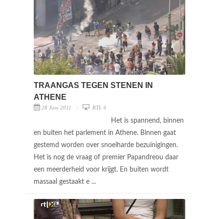
TRAANGAS TEGEN STENEN IN
ATHENE
28 Juni 2011
RTL 4
Het is spannend, binnen
en buiten het parlement in Athene. Binnen gaat
gestemd worden over snoeiharde bezuinigingen.
Het is nog de vraag of premier Papandreou daar
een meerderheid voor krijgt. En buiten wordt
massaal gestaakt e ...