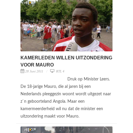
KAMERLEDEN WILLEN UITZONDERING
VOOR MAURO
28 Juni 2011
RTL 4
Druk op Minister Leers.
De 18-jarige Mauro, die al jaren bij een
Nederlands pleeggezin woont wordt uitgezet naar
z`n geboorteland Angola. Maar een
kamermeerderheid wil nu dat de minister een
uitzondering maakt voor Mauro.