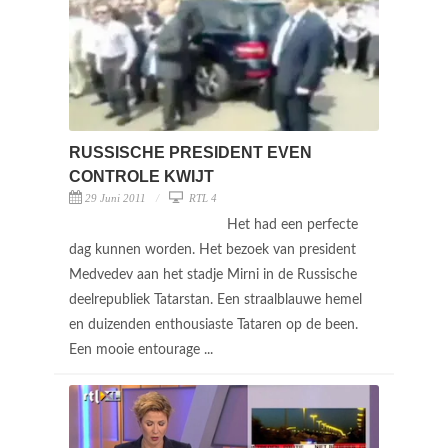
RUSSISCHE PRESIDENT EVEN
CONTROLE KWIJT
29 Juni 2011
RTL 4
Het had een perfecte
dag kunnen worden. Het bezoek van president
Medvedev aan het stadje Mirni in de Russische
deelrepubliek Tatarstan. Een straalblauwe hemel
en duizenden enthousiaste Tataren op de been.
Een mooie entourage ...