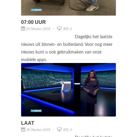
07:00 UUR
29 Oktober 2018
RTL 4
Dagelijks het laatste
nieuws uit binnen- en buitenland. Voor nog meer
nieuws kunt u ook gebruikmaken van onze
mobiele apps.
LAAT
28 Oktober 2018
RTL 4