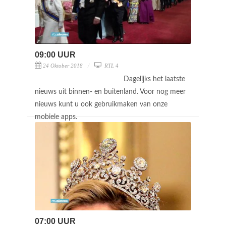
09:00 UUR
24 Oktober 2018
RTL 4
Dagelijks het laatste
nieuws uit binnen- en buitenland. Voor nog meer
nieuws kunt u ook gebruikmaken van onze
mobiele apps.
07:00 UUR