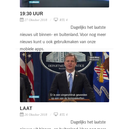
19:30 UUR
27 Oktober 2018
RTL 4
Dagelijks het laatste
nieuws uit binnen- en buitenland. Voor nog meer
nieuws kunt u ook gebruikmaken van onze
mobiele apps.
LAAT
26 Oktober 2018
RTL 4
Dagelijks het laatste