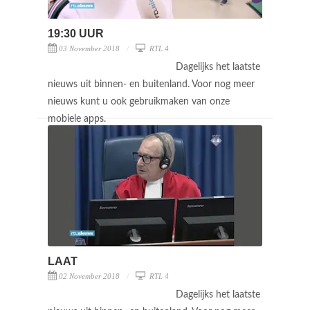
19:30 UUR
03 November 2018
RTL 4
Dagelijks het laatste
nieuws uit binnen- en buitenland. Voor nog meer
nieuws kunt u ook gebruikmaken van onze
mobiele apps.
LAAT
02 November 2018
RTL 4
Dagelijks het laatste