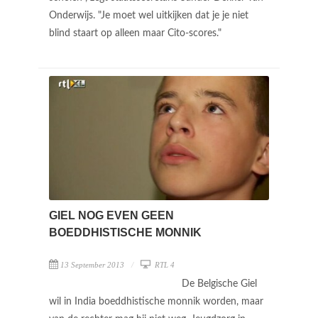
Onderwijs. "Je moet wel uitkijken dat je je niet
blind staart op alleen maar Cito-scores."
GIEL NOG EVEN GEEN
BOEDDHISTISCHE MONNIK
13 September 2013
RTL 4
De Belgische Giel
wil in India boeddhistische monnik worden, maar