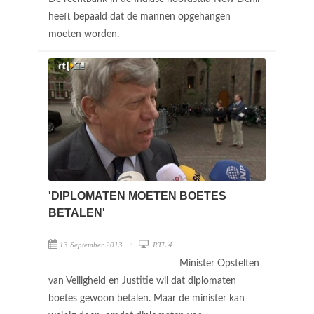
heeft bepaald dat de mannen opgehangen
moeten worden.
'DIPLOMATEN MOETEN BOETES
BETALEN'
13 September 2013
RTL 4
Minister Opstelten
van Veiligheid en Justitie wil dat diplomaten
boetes gewoon betalen. Maar de minister kan