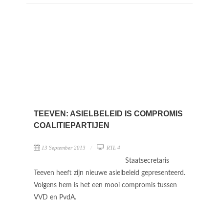
TEEVEN: ASIELBELEID IS COMPROMIS
COALITIEPARTIJEN
13 September 2013
RTL 4
Staatsecretaris
Teeven heeft zijn nieuwe asielbeleid gepresenteerd.
Volgens hem is het een mooi compromis tussen
VVD en PvdA.