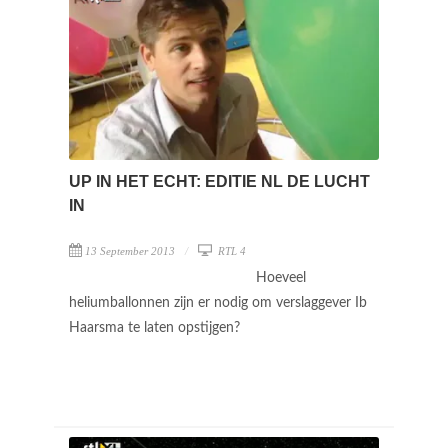
UP IN HET ECHT: EDITIE NL DE LUCHT
IN
13 September 2013
RTL 4
Hoeveel
heliumballonnen zijn er nodig om verslaggever Ib
Haarsma te laten opstijgen?