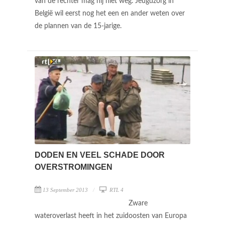
van de rechter mag hij niet weg. Jeugdzorg in
België wil eerst nog het een en ander weten over
de plannen van de 15-jarige.
DODEN EN VEEL SCHADE DOOR
OVERSTROMINGEN
13 September 2013
RTL 4
Zware
wateroverlast heeft in het zuidoosten van Europa