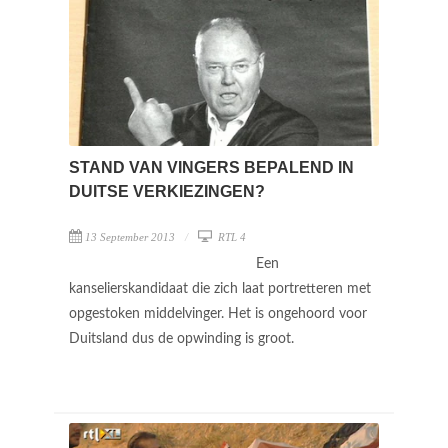
STAND VAN VINGERS BEPALEND IN
DUITSE VERKIEZINGEN?
13 September 2013
RTL 4
Een
kanselierskandidaat die zich laat portretteren met
opgestoken middelvinger. Het is ongehoord voor
Duitsland dus de opwinding is groot.