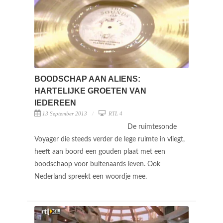
BOODSCHAP AAN ALIENS:
HARTELIJKE GROETEN VAN
IEDEREEN
13 September 2013
RTL 4
De ruimtesonde
Voyager die steeds verder de lege ruimte in vliegt,
heeft aan boord een gouden plaat met een
boodschaop voor buitenaards leven. Ook
Nederland spreekt een woordje mee.