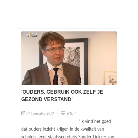
'OUDERS, GEBRUIK OOK ZELF JE
GEZOND VERSTAND'
14 September 2013
RTL 4
"Ik vind het goed
dat ouders inzicht krijgen in de kwaliteit van
scholen", zegt staatssecretaris Sander Dekker van