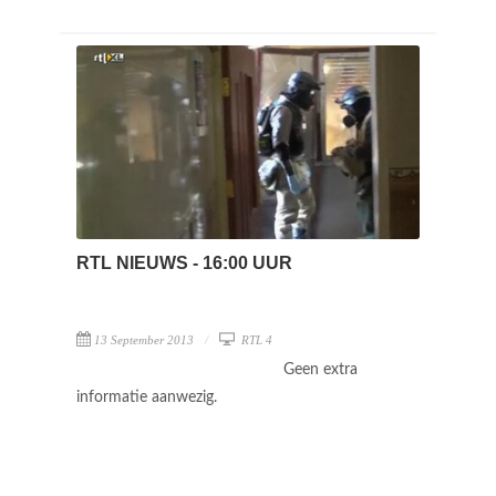
RTL NIEUWS - 16:00 UUR
13 September 2013
RTL 4
Geen extra
informatie aanwezig.