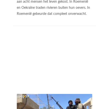
aan acht mensen het leven gekost. In Roemenië
en Oekraïne traden rivieren buiten hun oevers. In
Roemenië gebeurde dat compleet onverwacht.