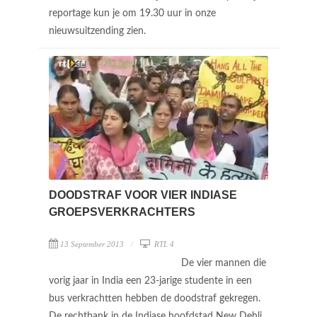
reportage kun je om 19.30 uur in onze
nieuwsuitzending zien.
DOODSTRAF VOOR VIER INDIASE
GROEPSVERKRACHTERS
13 September 2013
RTL 4
De vier mannen die
vorig jaar in India een 23-jarige studente in een
bus verkrachtten hebben de doodstraf gekregen.
De rechtbank in de Indiase hoofdstad New Dehli