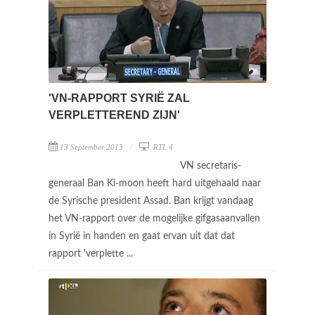
'VN-RAPPORT SYRIË ZAL
VERPLETTEREND ZIJN'
13 September 2013
RTL 4
VN secretaris-
generaal Ban Ki-moon heeft hard uitgehaald naar
de Syrische president Assad. Ban krijgt vandaag
het VN-rapport over de mogelijke gifgasaanvallen
in Syrië in handen en gaat ervan uit dat dat
rapport 'verplette ...