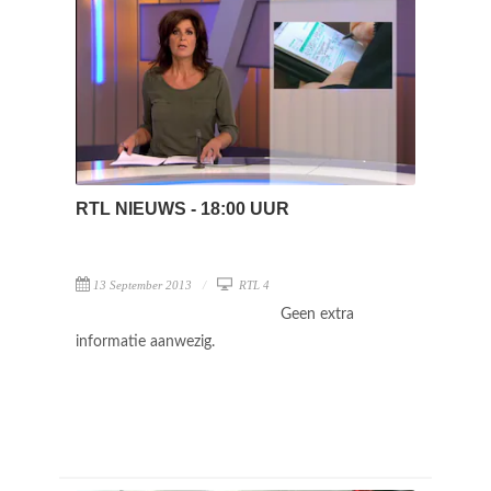
RTL NIEUWS - 18:00 UUR
13 September 2013
RTL 4
Geen extra
informatie aanwezig.