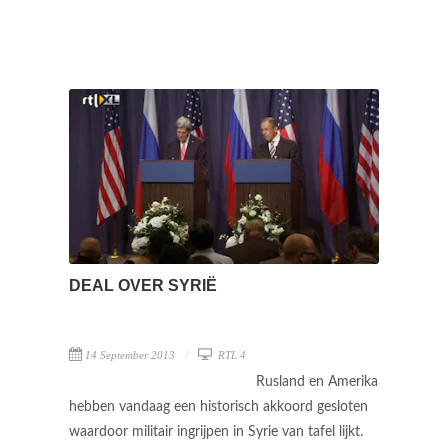
DEAL OVER SYRIË
14 September 2013
RTL 4
Rusland en Amerika
hebben vandaag een historisch akkoord gesloten
waardoor militair ingrijpen in Syrie van tafel lijkt.