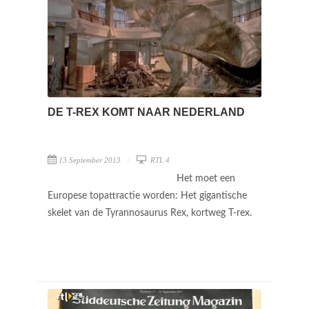
DE T-REX KOMT NAAR NEDERLAND
13 September 2013
RTL 4
Het moet een
Europese topattractie worden: Het gigantische
skelet van de Tyrannosaurus Rex, kortweg T-rex.