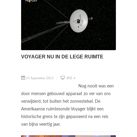
VOYAGER NU IN DE LEGE RUIMTE
13 September 2013
RTL 4
Nog nooit was een
door mensen gebouwd apparaat zo ver van ons
verwijderd, tot buiten het zonnestelsel. De
Amerikaanse ruimtesonde Voyager blijkt een
historische grens te zijn gepasseerd na een reis
van bijna veertig jaar.