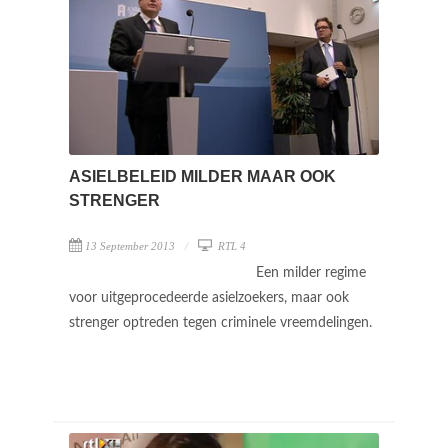
ASIELBELEID MILDER MAAR OOK
STRENGER
13 September 2013
RTL 4
Een milder regime
voor uitgeprocedeerde asielzoekers, maar ook
strenger optreden tegen criminele vreemdelingen.