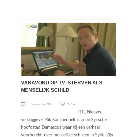
VANAVOND OP TV: STERVEN ALS
MENSELIJK SCHILD
13 September 2013
RTL 4
RTL Nieuws-
verslaggever Rik Konijnenbelt is in de Syrische
hoofdstad Damascus waar hij een verhaal
voorbereidt over menselijke schilden in Syrië. Zijn