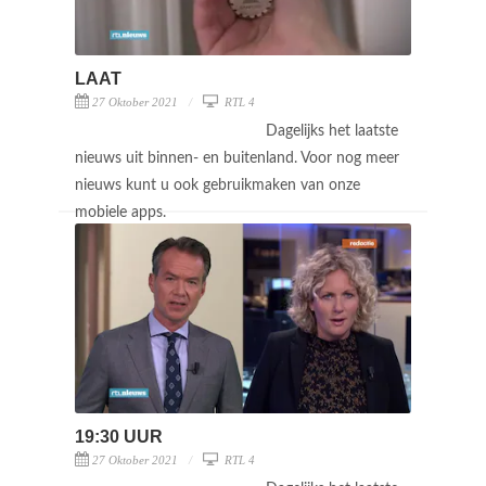
LAAT
27 Oktober 2021
RTL 4
Dagelijks het laatste
nieuws uit binnen- en buitenland. Voor nog meer
nieuws kunt u ook gebruikmaken van onze
mobiele apps.
19:30 UUR
27 Oktober 2021
RTL 4