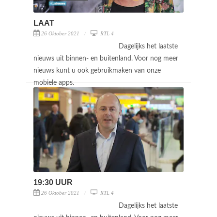
LAAT
26 Oktober 2021
RTL 4
Dagelijks het laatste
nieuws uit binnen- en buitenland. Voor nog meer
nieuws kunt u ook gebruikmaken van onze
mobiele apps.
19:30 UUR
26 Oktober 2021
RTL 4
Dagelijks het laatste