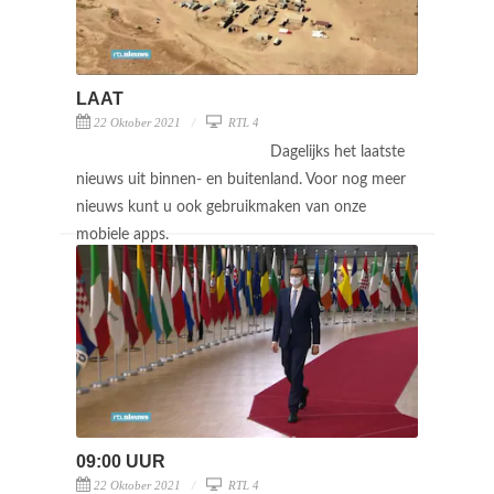
LAAT
22 Oktober 2021
RTL 4
Dagelijks het laatste
nieuws uit binnen- en buitenland. Voor nog meer
nieuws kunt u ook gebruikmaken van onze
mobiele apps.
09:00 UUR
22 Oktober 2021
RTL 4