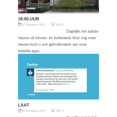
18:00 UUR
07 December 2019
RTL 4
Dagelijks het laatste
nieuws uit binnen- en buitenland. Voor nog meer
nieuws kunt u ook gebruikmaken van onze
mobiele apps.
LAAT
06 December 2019
RTL 4