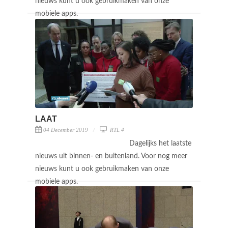
nieuws kunt u ook gebruikmaken van onze
mobiele apps.
LAAT
04 December 2019
RTL 4
Dagelijks het laatste
nieuws uit binnen- en buitenland. Voor nog meer
nieuws kunt u ook gebruikmaken van onze
mobiele apps.