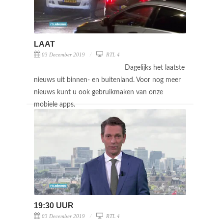
LAAT
03 December 2019
RTL 4
Dagelijks het laatste
nieuws uit binnen- en buitenland. Voor nog meer
nieuws kunt u ook gebruikmaken van onze
mobiele apps.
19:30 UUR
03 December 2019
RTL 4