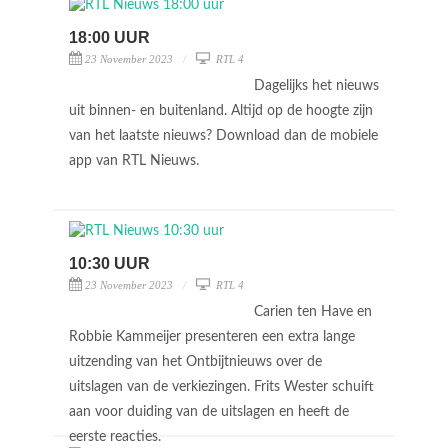
18:00 UUR
23 November 2023
RTL 4
Dagelijks het nieuws
uit binnen- en buitenland. Altijd op de hoogte zijn
van het laatste nieuws? Download dan de mobiele
app van RTL Nieuws.
10:30 UUR
23 November 2023
RTL 4
Carien ten Have en
Robbie Kammeijer presenteren een extra lange
uitzending van het Ontbijtnieuws over de
uitslagen van de verkiezingen. Frits Wester schuift
aan voor duiding van de uitslagen en heeft de
eerste reacties.