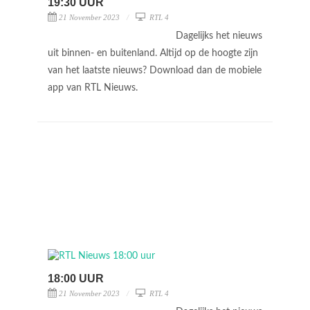
19:30 UUR
21 November 2023
RTL 4
Dagelijks het nieuws
uit binnen- en buitenland. Altijd op de hoogte zijn
van het laatste nieuws? Download dan de mobiele
app van RTL Nieuws.
18:00 UUR
21 November 2023
RTL 4