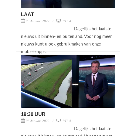
LAAT
06 Januari 2022
RTL 4
Dagelijks het laatste
nieuws uit binnen- en buitenland. Voor nog meer
nieuws kunt u ook gebruikmaken van onze
mobiele apps.
19:30 UUR
06 Januari 2022
RTL 4
Dagelijks het laatste