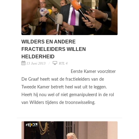
WILDERS EN ANDERE
FRACTIELEIDERS WILLEN
HELDERHEID
13 Juni 2013
RTL 4
Eerste Kamer voorzitter
De Graaf heeft wat de fractieleiders van de
Tweede Kamer betreft heel wat uit te leggen.
Heeft hij nou wel of niet gemanipuleerd in de rol
van Wilders tijdens de troonswisseling.