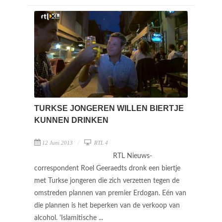
TURKSE JONGEREN WILLEN BIERTJE
KUNNEN DRINKEN
12 Juni 2013
RTL 4
RTL Nieuws-
correspondent Roel Geeraedts dronk een biertje
met Turkse jongeren die zich verzetten tegen de
omstreden plannen van premier Erdogan. Eén van
die plannen is het beperken van de verkoop van
alcohol. 'Islamitische ...