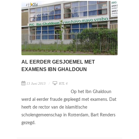
AL EERDER GESJOEMEL MET
EXAMENS IBN GHALDOUN
13 Juni 2013
RTL 4
Op het Ibn Ghaldoun
werd al eerder fraude gepleegd met examens. Dat
heeft de rector van de islamitische
scholengemeenschap in Rotterdam, Bart Renders
gezegd.