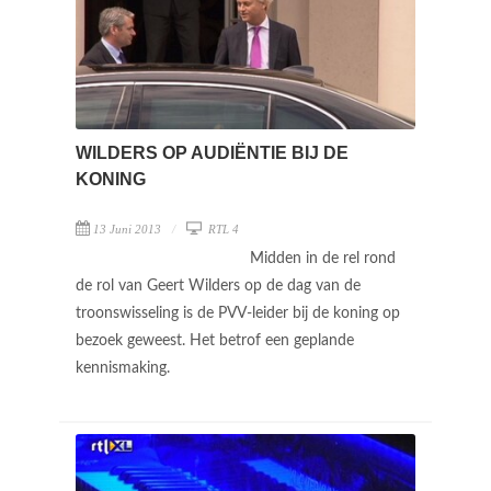
WILDERS OP AUDIËNTIE BIJ DE
KONING
13 Juni 2013
RTL 4
Midden in de rel rond
de rol van Geert Wilders op de dag van de
troonswisseling is de PVV-leider bij de koning op
bezoek geweest. Het betrof een geplande
kennismaking.