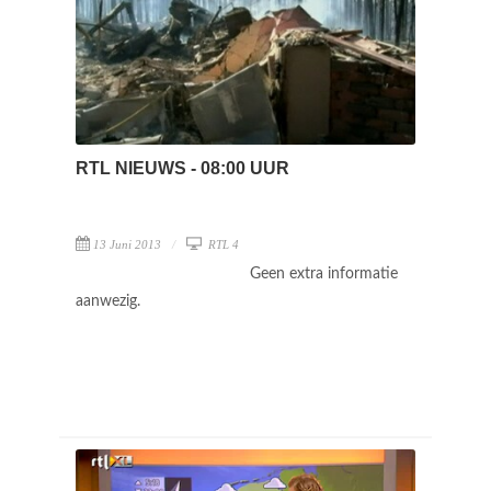
RTL NIEUWS - 08:00 UUR
13 Juni 2013
RTL 4
Geen extra informatie
aanwezig.