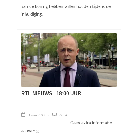
van de koning hebben willen houden tijdens de
inhuldiging.
RTL NIEUWS - 18:00 UUR
13 Juni 2013
RTL 4
Geen extra informatie
aanwezig.