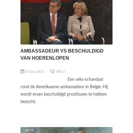
AMBASSADEUR VS BESCHULDIGD
VAN HOERENLOPEN
13 Juni 2013
RTL 4
Een seks-schandaal
rond de Amerikaanse ambassadeur in Belgie. Hij
wordt ervan beschuldigd prostituees te hebben
bezocht.