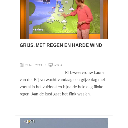
GRIJS, MET REGEN EN HARDE WIND
13 Juni 2013
RTL 4
RTL-weervrouw Laura
van der Blij verwacht vandaag een grijze dag met
vooral in het zuidoosten bijna de hele dag flinke
regen. Aan de kust gaat het flink waaien.