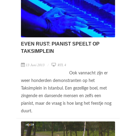
EVEN RUST: PIANIST SPEELT OP
TAKSIMPLEIN
13 Juni 2013
RTL 4
Ook vannacht zijn er
weer honderden demonstranten op het
Taksimplein in Istanbul. Een gezellige boel, met
zingende en dansende mensen en zelfs een
pianist, maar de vraag is hoe lang het feestje nog
duurt.