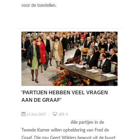
voor de toestellen.
'PARTIJEN HEBBEN VEEL VRAGEN
AAN DE GRAAF'
13 Juni 2013
RTL 4
Alle partijen in de
Tweede Kamer willen opheldering van Fred de
Graaf. Die zou Geert Wilders bewust uit de buurt