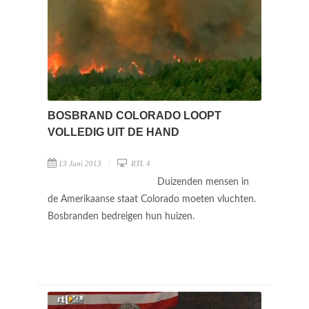
BOSBRAND COLORADO LOOPT
VOLLEDIG UIT DE HAND
13 Juni 2013
RTL 4
Duizenden mensen in
de Amerikaanse staat Colorado moeten vluchten.
Bosbranden bedreigen hun huizen.