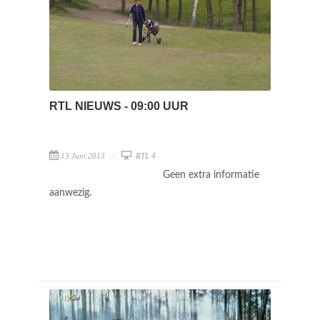
RTL NIEUWS - 09:00 UUR
13 Juni 2013
RTL 4
Geen extra informatie
aanwezig.