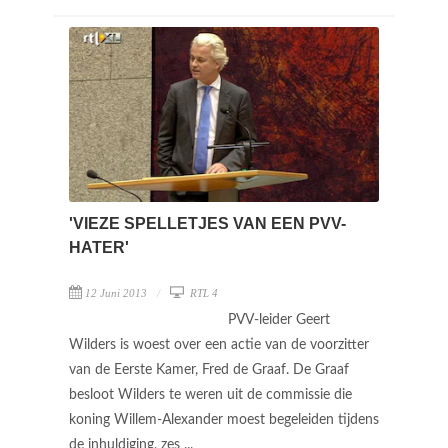
'VIEZE SPELLETJES VAN EEN PVV-
HATER'
12 Juni 2013
RTL 4
PVV-leider Geert
Wilders is woest over een actie van de voorzitter
van de Eerste Kamer, Fred de Graaf. De Graaf
besloot Wilders te weren uit de commissie die
koning Willem-Alexander moest begeleiden tijdens
de inhuldiging, zes ...