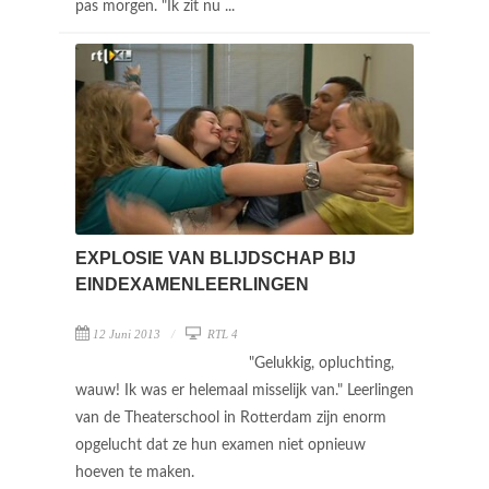
pas morgen. "Ik zit nu ...
EXPLOSIE VAN BLIJDSCHAP BIJ
EINDEXAMENLEERLINGEN
12 Juni 2013
RTL 4
"Gelukkig, opluchting,
wauw! Ik was er helemaal misselijk van." Leerlingen
van de Theaterschool in Rotterdam zijn enorm
opgelucht dat ze hun examen niet opnieuw
hoeven te maken.