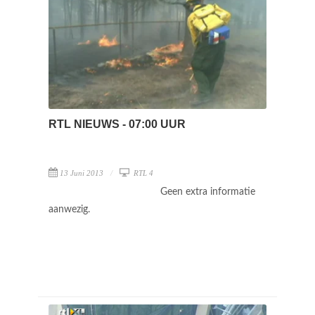
RTL NIEUWS - 07:00 UUR
13 Juni 2013
RTL 4
Geen extra informatie
aanwezig.