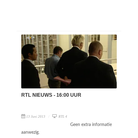
RTL NIEUWS - 16:00 UUR
13 Juni 2013
RTL 4
Geen extra informatie
aanwezig.