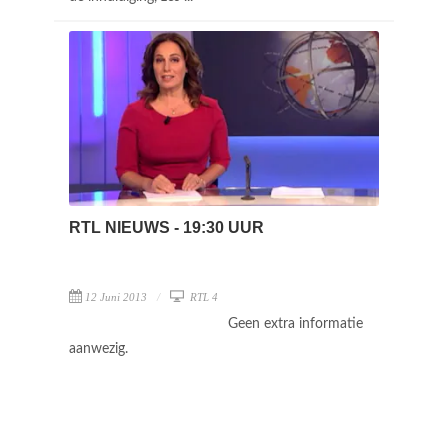
RTL NIEUWS - 19:30 UUR
12 Juni 2013
RTL 4
Geen extra informatie
aanwezig.