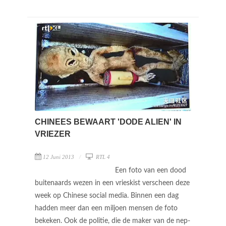
CHINEES BEWAART 'DODE ALIEN' IN
VRIEZER
12 Juni 2013
RTL 4
Een foto van een dood
buitenaards wezen in een vrieskist verscheen deze
week op Chinese social media. Binnen een dag
hadden meer dan een miljoen mensen de foto
bekeken. Ook de politie, die de maker van de nep-