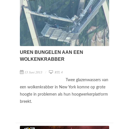
UREN BUNGELEN AAN EEN
WOLKENKRABBER
13 Juni 2013
RTL 4
Twee glazenwassers van
een wolkenkrabber in New York komne op grote
hoogte in problemen als hun hoogwerkerplatform
breekt.