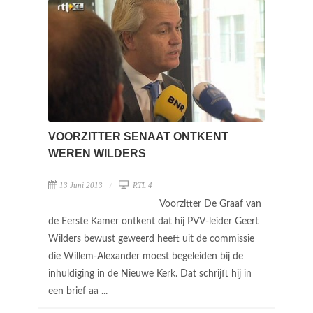
VOORZITTER SENAAT ONTKENT
WEREN WILDERS
13 Juni 2013
RTL 4
Voorzitter De Graaf van
de Eerste Kamer ontkent dat hij PVV-leider Geert
Wilders bewust geweerd heeft uit de commissie
die Willem-Alexander moest begeleiden bij de
inhuldiging in de Nieuwe Kerk. Dat schrijft hij in
een brief aa ...