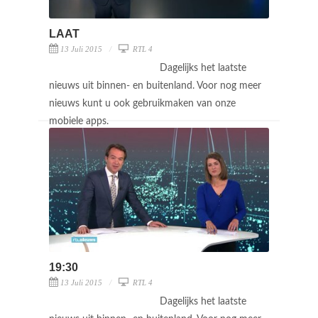
LAAT
13 Juli 2015
RTL 4
Dagelijks het laatste
nieuws uit binnen- en buitenland. Voor nog meer
nieuws kunt u ook gebruikmaken van onze
mobiele apps.
19:30
13 Juli 2015
RTL 4
Dagelijks het laatste