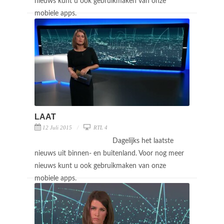
nieuws kunt u ook gebruikmaken van onze
mobiele apps.
LAAT
12 Juli 2015
RTL 4
Dagelijks het laatste
nieuws uit binnen- en buitenland. Voor nog meer
nieuws kunt u ook gebruikmaken van onze
mobiele apps.